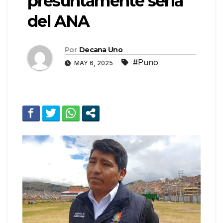
presuntamente seria
del ANA
Por
Decana Uno
#Puno
MAY 6, 2025