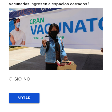
vacunadas ingresen a espacios cerrados?
SI
NO
VOTAR