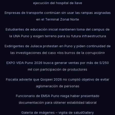
ejecución del hospital de Ilave
Empresas de transporte continúan sin usar las rampas asignadas
en el Terminal Zonal Norte
Estudiantes de educación inicial mantienen toma del campus de
la UNA Puno y exigen terreno para su futura infraestructura
Exdirigentes de Juliaca protestan en Puno y piden continuidad de
las investigaciones del caso «los burros de la corrupción»
EXPO VIDA Puno 2026 busca generar ventas por más de S/250
mil con participación de productores
Fiscalía advierte que Qoqawi 2026 no cumplió objetivo de evitar
aglomeración de personas
Funcionario de EMSA Puno niega haber presentado
documentación para obtener estabilidad laboral
Galería de imágenes – vigilia de salud
Gallery