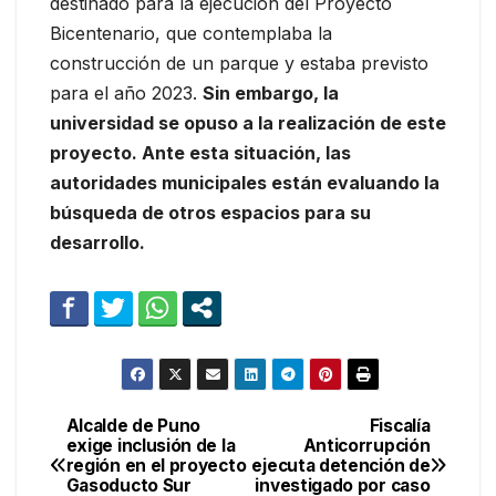
destinado para la ejecución del Proyecto
Bicentenario, que contemplaba la
construcción de un parque y estaba previsto
para el año 2023.
Sin embargo, la
universidad se opuso a la realización de este
proyecto. Ante esta situación, las
autoridades municipales están evaluando la
búsqueda de otros espacios para su
desarrollo.
Alcalde de Puno
Fiscalía
Navegación
exige inclusión de la
Anticorrupción
región en el proyecto
ejecuta detención de
de
Gasoducto Sur
investigado por caso