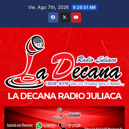
Saltar
Vie. Ago 7th, 2026
9:26:02 AM
al
contenido
LA DECANA RADIO JULIACA