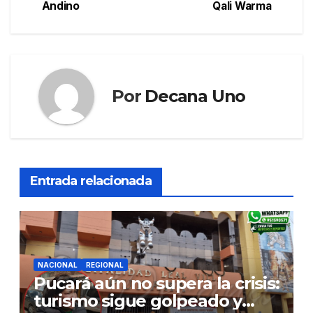
Andino
Qali Warma
entradas
Por
Decana Uno
Entrada relacionada
NACIONAL
REGIONAL
Pucará aún no supera la crisis:
turismo sigue golpeado y