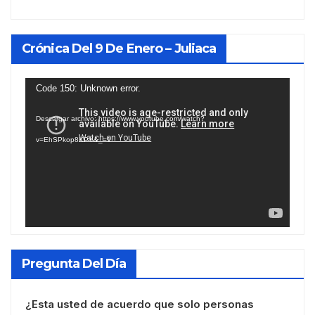
Crónica Del 9 De Enero – Juliaca
Reproductor
Code 150: Unknown error.
de
Descargar archivo: https://www.youtube.com/watch?
vídeo
v=EhSPkop8KPY&_=1
Pregunta Del Día
¿Esta usted de acuerdo que solo personas