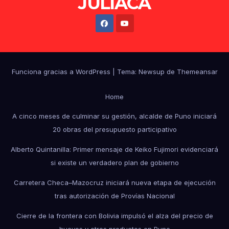
JULIACA
Funciona gracias a WordPress
|
Tema: Newsup de
Themeansar
Home
A cinco meses de culminar su gestión, alcalde de Puno iniciará
20 obras del presupuesto participativo
Alberto Quintanilla: Primer mensaje de Keiko Fujimori evidenciará
si existe un verdadero plan de gobierno
Carretera Checa–Mazocruz iniciará nueva etapa de ejecución
tras autorización de Provías Nacional
Cierre de la frontera con Bolivia impulsó el alza del precio de
huevos y otros productos en Puno