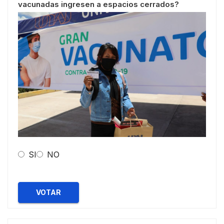
vacunadas ingresen a espacios cerrados?
SI
NO
VOTAR