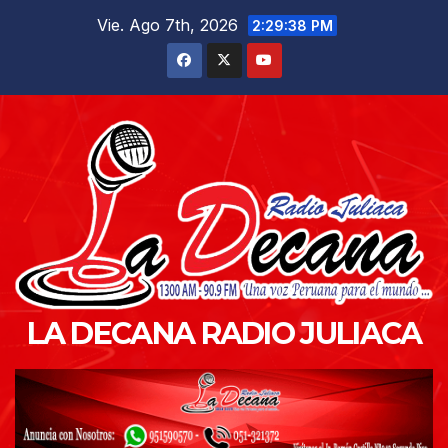
Saltar
Vie. Ago 7th, 2026
2:29:39 PM
al
contenido
LA DECANA RADIO JULIACA