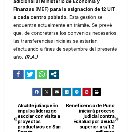
adicional al Ministerio de Economía y
Finanzas (MEF) para la asignación de 12 UIT
a cada centro poblado.
Esta gestión se
encuentra actualmente en trámite. Se prevé
que, de concretarse los convenios necesarios,
las transferencias iniciales se estarían
efectuando a fines de septiembre del presente
año.
(R.A.)
Alcalde juliaqueño
Beneficencia de Puno
Navegación
impulsa liderazgo
iniciará proceso
escolar con visita a
judicial contra
de
proyectos
EsSalud por deuda
productivos en San
superior a s/ 1.2