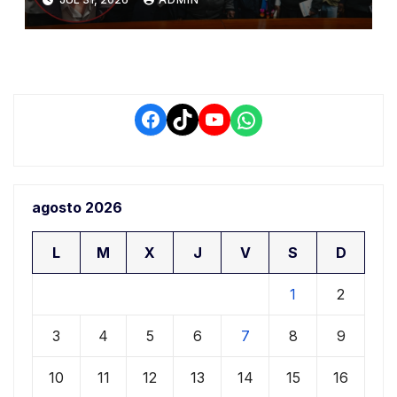
conflictos de interés y
retrasos
Facebook
TikTok
YouTube
WhatsApp
agosto 2026
L
M
X
J
V
S
D
1
2
3
4
5
6
7
8
9
10
11
12
13
14
15
16