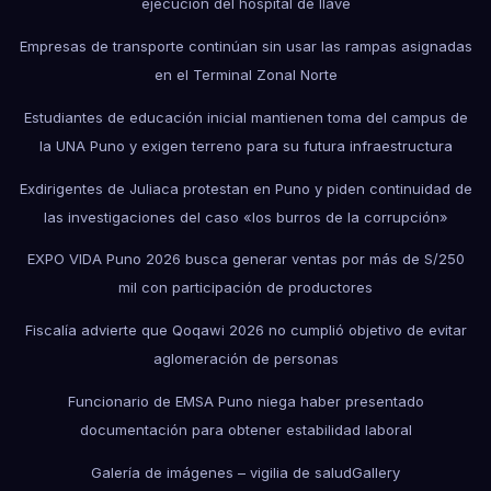
ejecución del hospital de Ilave
Empresas de transporte continúan sin usar las rampas asignadas
en el Terminal Zonal Norte
Estudiantes de educación inicial mantienen toma del campus de
la UNA Puno y exigen terreno para su futura infraestructura
Exdirigentes de Juliaca protestan en Puno y piden continuidad de
las investigaciones del caso «los burros de la corrupción»
EXPO VIDA Puno 2026 busca generar ventas por más de S/250
mil con participación de productores
Fiscalía advierte que Qoqawi 2026 no cumplió objetivo de evitar
aglomeración de personas
Funcionario de EMSA Puno niega haber presentado
documentación para obtener estabilidad laboral
Galería de imágenes – vigilia de salud
Gallery