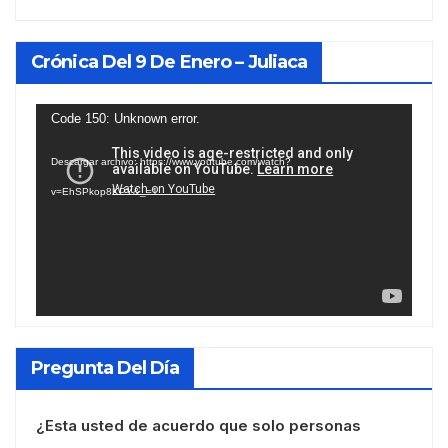
Crónica Del 9 De Enero – Juliaca
Reproductor
Code 150: Unknown error.
de
Descargar archivo: https://www.youtube.com/watch?
vídeo
v=EhSPkop8KPY&_=1
Pregunta Del Día
¿Esta usted de acuerdo que solo personas