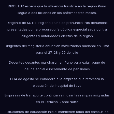
DIRCETUR espera que la afluencia turística en la región Puno
llegue a dos millones en los próximos tres meses.
Dirigente de SUTEP regional Puno se pronuncia tras denuncias
presentadas por la procuraduría pública especializada contra
dirigentes y autoridades electas de la región
Dirigentes del magisterio anuncian movilización nacional en Lima
para el 27, 28 y 29 de julio
Docentes cesantes marcharon en Puno para exigir pago de
deuda social e incremento de pensiones
El 14 de agosto se conocerá a la empresa que retomará la
ejecución del hospital de Ilave
Empresas de transporte continúan sin usar las rampas asignadas
en el Terminal Zonal Norte
Estudiantes de educación inicial mantienen toma del campus de