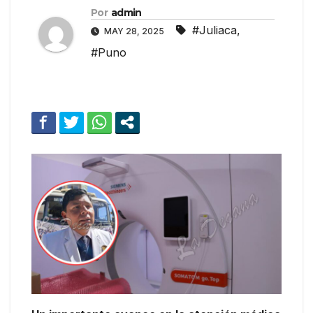
Por
admin
#Juliaca
,
MAY 28, 2025
#Puno