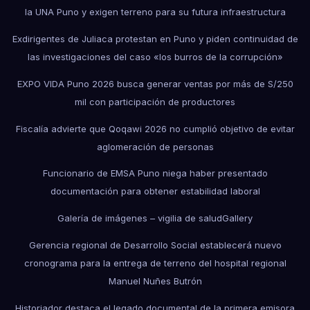
la UNA Puno y exigen terreno para su futura infraestructura
Exdirigentes de Juliaca protestan en Puno y piden continuidad de
las investigaciones del caso «los burros de la corrupción»
EXPO VIDA Puno 2026 busca generar ventas por más de S/250
mil con participación de productores
Fiscalía advierte que Qoqawi 2026 no cumplió objetivo de evitar
aglomeración de personas
Funcionario de EMSA Puno niega haber presentado
documentación para obtener estabilidad laboral
Galería de imágenes – vigilia de salud
Gallery
Gerencia regional de Desarrollo Social establecerá nuevo
cronograma para la entrega de terreno del hospital regional
Manuel Nuñes Butrón
Historiador destaca el legado documental de la primera emisora