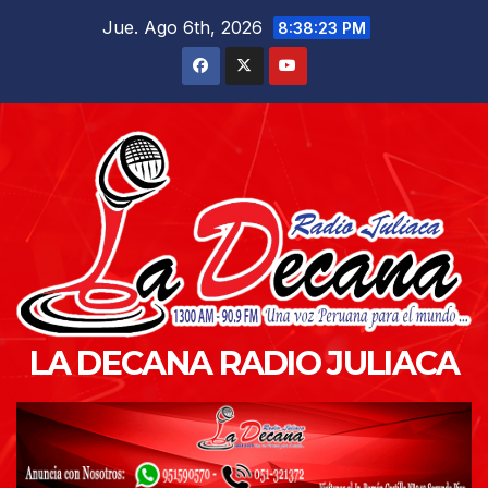
Saltar
Jue. Ago 6th, 2026
8:38:24 PM
al
contenido
LA DECANA RADIO JULIACA