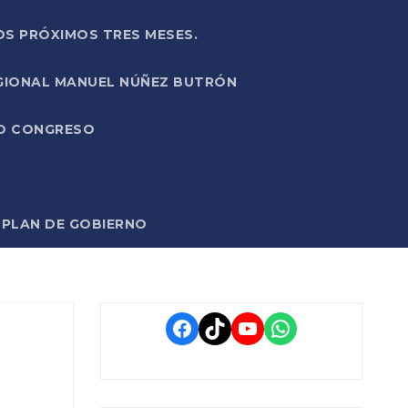
OS PRÓXIMOS TRES MESES.
EGIONAL MANUEL NÚÑEZ BUTRÓN
VO CONGRESO
O PLAN DE GOBIERNO
Facebook
TikTok
YouTube
WhatsApp