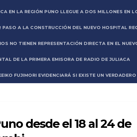
ICA EN LA REGIÓN PUNO LLEGUE A DOS MILLONES EN L
R PASO A LA CONSTRUCCIÓN DEL NUEVO HOSPITAL R
RIOS NO TIENEN REPRESENTACIÓN DIRECTA EN EL NUE
AL DE LA PRIMERA EMISORA DE RADIO DE JULIACA
EIKO FUJIMORI EVIDENCIARÁ SI EXISTE UN VERDADER
Puno desde el 18 al 24 de