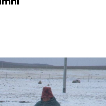
namhi