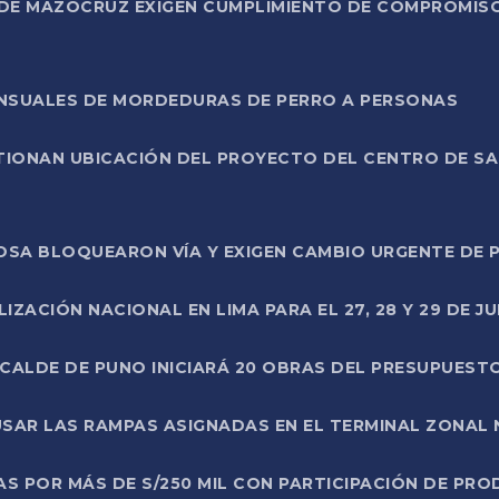
DE MAZOCRUZ EXIGEN CUMPLIMIENTO DE COMPROMISO 
ENSUALES DE MORDEDURAS DE PERRO A PERSONAS
TIONAN UBICACIÓN DEL PROYECTO DEL CENTRO DE S
A ROSA BLOQUEARON VÍA Y EXIGEN CAMBIO URGENTE D
ZACIÓN NACIONAL EN LIMA PARA EL 27, 28 Y 29 DE JU
LCALDE DE PUNO INICIARÁ 20 OBRAS DEL PRESUPUEST
SAR LAS RAMPAS ASIGNADAS EN EL TERMINAL ZONAL
AS POR MÁS DE S/250 MIL CON PARTICIPACIÓN DE PR