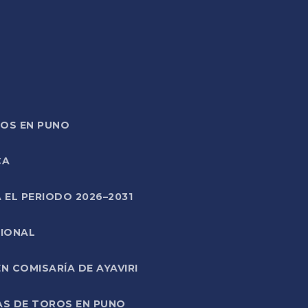
TOS EN PUNO
CA
 EL PERIODO 2026–2031
CIONAL
 COMISARÍA DE AYAVIRI
AS DE TOROS EN PUNO