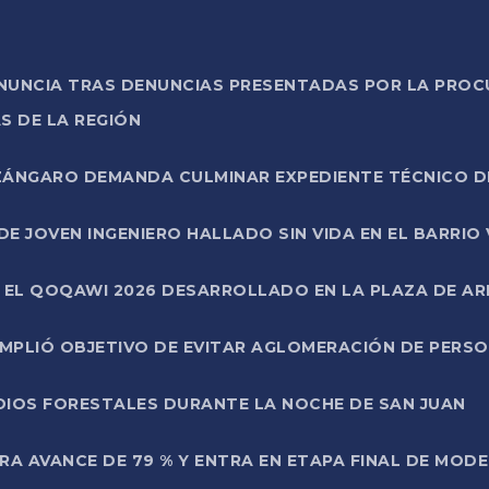
ONUNCIA TRAS DENUNCIAS PRESENTADAS POR LA PROC
S DE LA REGIÓN
AZÁNGARO DEMANDA CULMINAR EXPEDIENTE TÉCNICO D
DE JOVEN INGENIERO HALLADO SIN VIDA EN EL BARRIO
N EL QOQAWI 2026 DESARROLLADO EN LA PLAZA DE A
UMPLIÓ OBJETIVO DE EVITAR AGLOMERACIÓN DE PERS
DIOS FORESTALES DURANTE LA NOCHE DE SAN JUAN
A AVANCE DE 79 % Y ENTRA EN ETAPA FINAL DE MOD