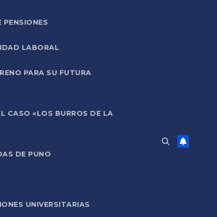
E PENSIONES
LIDAD LABORAL
RRENO PARA SU FUTURA
EL CASO «LOS BURROS DE LA
DAS DE PUNO
ONES UNIVERSITARIAS