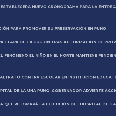
L ESTABLECERÁ NUEVO CRONOGRAMA PARA LA ENTREG
NCIÓN PARA PROMOVER SU PRESERVACIÓN EN PUNO
A ETAPA DE EJECUCIÓN TRAS AUTORIZACIÓN DE PROV
L FENÓMENO EL NIÑO EN EL NORTE MANTIENE PENDIEN
ALTRATO CONTRA ESCOLAR EN INSTITUCIÓN EDUCAT
PITAL DE LA UNA PUNO; GOBERNADOR ADVIERTE ACCI
A QUE RETOMARÁ LA EJECUCIÓN DEL HOSPITAL DE ILA