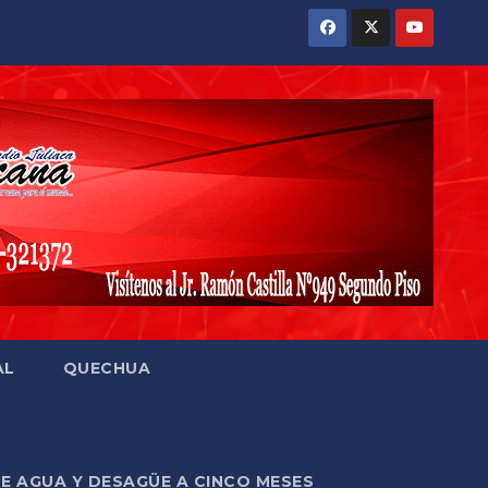
AL
QUECHUA
DE AGUA Y DESAGÜE A CINCO MESES