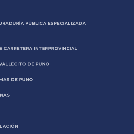
URADURÍA PÚBLICA ESPECIALIZADA
E CARRETERA INTERPROVINCIAL
 VALLECITO DE PUNO
RMAS DE PUNO
ONAS
ELACIÓN