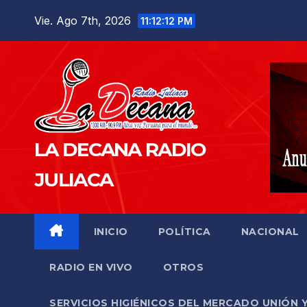
Saltar
Vie. Ago 7th, 2026
11:12:14 PM
al
contenido
LA DECANA RADIO
JULIACA
INICIO
POLÍTICA
NACIONAL
RADIO EN VIVO
OTROS
SERVICIOS HIGIÉNICOS DEL MERCADO UNIÓN 