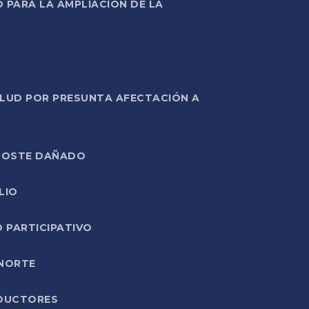
PARA LA AMPLIACIÓN DE LA
ALUD POR PRESUNTA AFECTACIÓN A
E POSTE DAÑADO
LIO
O PARTICIPATIVO
 NORTE
ODUCTORES