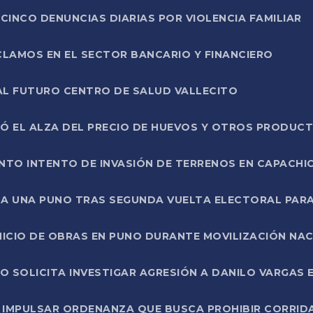
CINCO DENUNCIAS DIARIAS POR VIOLENCIA FAMILIAR
CLAMOS EN EL SECTOR BANCARIO Y FINANCIERO
AL FUTURO CENTRO DE SALUD VALLECITO
SÓ EL ALZA DEL PRECIO DE HUEVOS Y OTROS PRODUC
TO INTENTO DE INVASIÓN DE TERRENOS EN CAPACHI
LA UNA PUNO TRAS SEGUNDA VUELTA ELECTORAL PARA
INICIO DE OBRAS EN PUNO DURANTE MOVILIZACIÓN NA
SOLICITA INVESTIGAR AGRESIÓN A DANILO VARGAS EN
 IMPULSAR ORDENANZA QUE BUSCA PROHIBIR CORRID