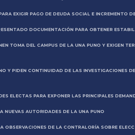
RA EXIGIR PAGO DE DEUDA SOCIAL E INCREMENTO D
PRESENTADO DOCUMENTACIÓN PARA OBTENER ESTABI
ENEN TOMA DEL CAMPUS DE LA UNA PUNO Y EXIGEN TE
NO Y PIDEN CONTINUIDAD DE LAS INVESTIGACIONES D
ES ELECTAS PARA EXPONER LAS PRINCIPALES DEMAN
 A NUEVAS AUTORIDADES DE LA UNA PUNO
A OBSERVACIONES DE LA CONTRALORÍA SOBRE ELECCI