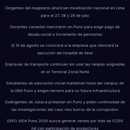
Dirigentes del magisterio anuncian movilización nacional en Lima
para el 27, 28 y 29 de julio
Docentes cesantes marcharon en Puno para exigir pago de
deuda social e incremento de pensiones
El 14 de agosto se conocerá a la empresa que retomará la
ejecución del hospital de Ilave
Empresas de transporte continúan sin usar las rampas asignadas
en el Terminal Zonal Norte
Estudiantes de educación inicial mantienen toma del campus de
la UNA Puno y exigen terreno para su futura infraestructura
Exdirigentes de Juliaca protestan en Puno y piden continuidad de
las investigaciones del caso «los burros de la corrupción»
EXPO VIDA Puno 2026 busca generar ventas por más de S/250
mil con participación de productores