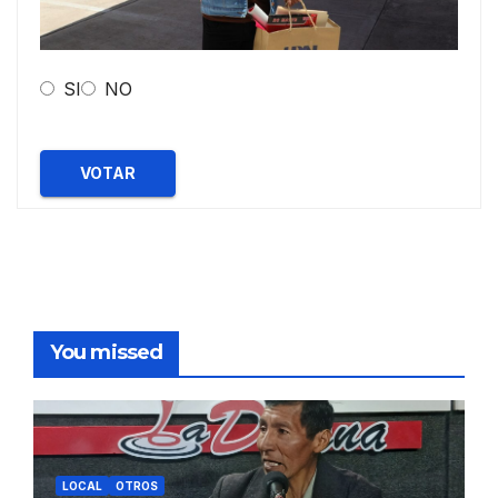
SI
NO
VOTAR
You missed
LOCAL
OTROS