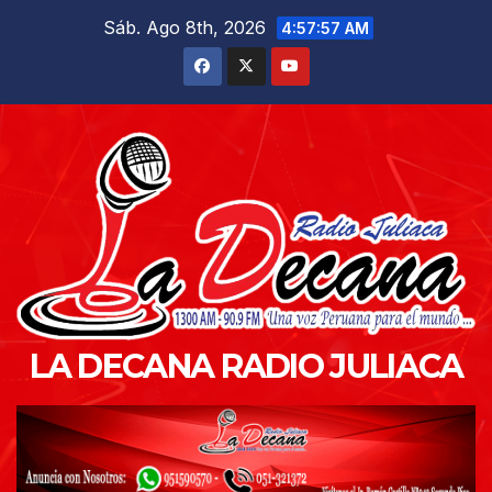
Saltar
Sáb. Ago 8th, 2026
4:57:58 AM
al
contenido
LA DECANA RADIO JULIACA