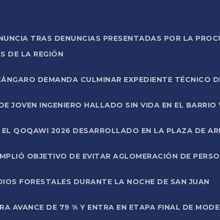
ONUNCIA TRAS DENUNCIAS PRESENTADAS POR LA PROC
S DE LA REGIÓN
AZÁNGARO DEMANDA CULMINAR EXPEDIENTE TÉCNICO D
DE JOVEN INGENIERO HALLADO SIN VIDA EN EL BARRIO
N EL QOQAWI 2026 DESARROLLADO EN LA PLAZA DE A
UMPLIÓ OBJETIVO DE EVITAR AGLOMERACIÓN DE PERS
DIOS FORESTALES DURANTE LA NOCHE DE SAN JUAN
A AVANCE DE 79 % Y ENTRA EN ETAPA FINAL DE MOD