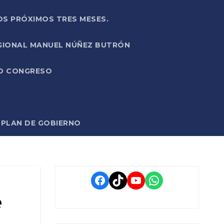
OS PRÓXIMOS TRES MESES.
EGIONAL MANUEL NÚÑEZ BUTRÓN
VO CONGRESO
O PLAN DE GOBIERNO
Facebook
TikTok
YouTube
WhatsApp
e