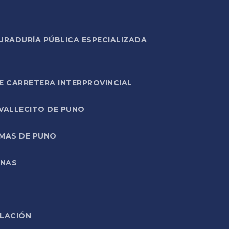
URADURÍA PÚBLICA ESPECIALIZADA
E CARRETERA INTERPROVINCIAL
 VALLECITO DE PUNO
RMAS DE PUNO
ONAS
ELACIÓN