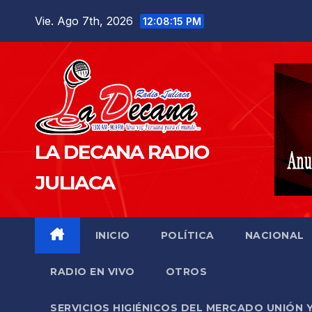
Saltar
Vie. Ago 7th, 2026
12:08:17 PM
al
contenido
LA DECANA RADIO
JULIACA
INICIO
POLÍTICA
NACIONAL
RADIO EN VIVO
OTROS
SERVICIOS HIGIÉNICOS DEL MERCADO UNIÓN 