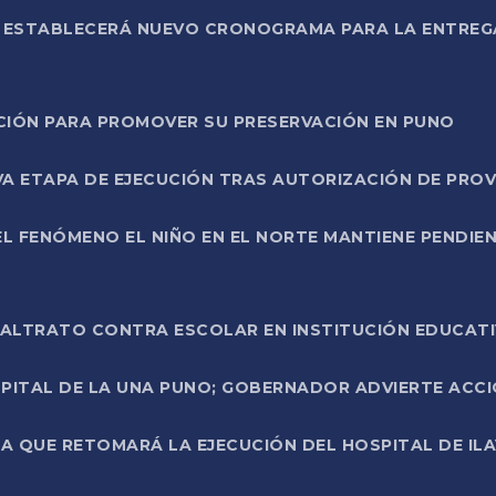
L ESTABLECERÁ NUEVO CRONOGRAMA PARA LA ENTREG
NCIÓN PARA PROMOVER SU PRESERVACIÓN EN PUNO
A ETAPA DE EJECUCIÓN TRAS AUTORIZACIÓN DE PROV
L FENÓMENO EL NIÑO EN EL NORTE MANTIENE PENDIEN
ALTRATO CONTRA ESCOLAR EN INSTITUCIÓN EDUCAT
PITAL DE LA UNA PUNO; GOBERNADOR ADVIERTE ACCI
A QUE RETOMARÁ LA EJECUCIÓN DEL HOSPITAL DE ILA