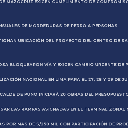
DE MAZOCRUZ EXIGEN CUMPLIMIENTO DE COMPROMISO 
ENSUALES DE MORDEDURAS DE PERRO A PERSONAS
TIONAN UBICACIÓN DEL PROYECTO DEL CENTRO DE S
A ROSA BLOQUEARON VÍA Y EXIGEN CAMBIO URGENTE D
ZACIÓN NACIONAL EN LIMA PARA EL 27, 28 Y 29 DE JU
LCALDE DE PUNO INICIARÁ 20 OBRAS DEL PRESUPUEST
SAR LAS RAMPAS ASIGNADAS EN EL TERMINAL ZONAL
AS POR MÁS DE S/250 MIL CON PARTICIPACIÓN DE PR