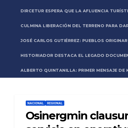
DIRCETUR ESPERA QUE LA AFLUENCIA TURÍST
CULMINA LIBERACIÓN DEL TERRENO PARA DA
JOSÉ CARLOS GUTIÉRREZ: PUEBLOS ORIGINA
HISTORIADOR DESTACA EL LEGADO DOCUMENT
ALBERTO QUINTANILLA: PRIMER MENSAJE DE K
NACIONAL
REGIONAL
Osinergmin clausura