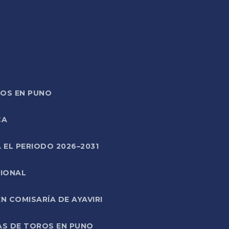
TOS EN PUNO
CA
 EL PERIODO 2026–2031
CIONAL
 COMISARÍA DE AYAVIRI
AS DE TOROS EN PUNO