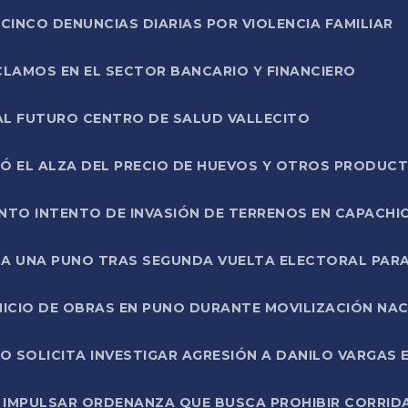
CINCO DENUNCIAS DIARIAS POR VIOLENCIA FAMILIAR
CLAMOS EN EL SECTOR BANCARIO Y FINANCIERO
AL FUTURO CENTRO DE SALUD VALLECITO
SÓ EL ALZA DEL PRECIO DE HUEVOS Y OTROS PRODUC
TO INTENTO DE INVASIÓN DE TERRENOS EN CAPACHI
LA UNA PUNO TRAS SEGUNDA VUELTA ELECTORAL PARA
INICIO DE OBRAS EN PUNO DURANTE MOVILIZACIÓN NA
SOLICITA INVESTIGAR AGRESIÓN A DANILO VARGAS EN
 IMPULSAR ORDENANZA QUE BUSCA PROHIBIR CORRID