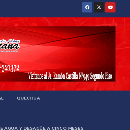
AL
QUECHUA
DE AGUA Y DESAGÜE A CINCO MESES