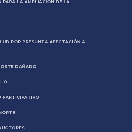
PARA LA AMPLIACIÓN DE LA
ALUD POR PRESUNTA AFECTACIÓN A
E POSTE DAÑADO
LIO
O PARTICIPATIVO
 NORTE
ODUCTORES