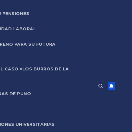
E PENSIONES
LIDAD LABORAL
RRENO PARA SU FUTURA
EL CASO «LOS BURROS DE LA
DAS DE PUNO
ONES UNIVERSITARIAS