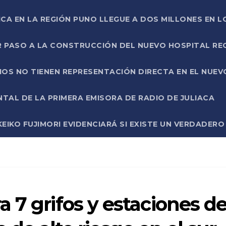
ICA EN LA REGIÓN PUNO LLEGUE A DOS MILLONES EN L
R PASO A LA CONSTRUCCIÓN DEL NUEVO HOSPITAL R
RIOS NO TIENEN REPRESENTACIÓN DIRECTA EN EL NUE
AL DE LA PRIMERA EMISORA DE RADIO DE JULIACA
EIKO FUJIMORI EVIDENCIARÁ SI EXISTE UN VERDADER
 7 grifos y estaciones d