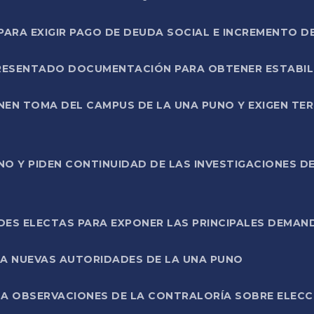
RA EXIGIR PAGO DE DEUDA SOCIAL E INCREMENTO D
PRESENTADO DOCUMENTACIÓN PARA OBTENER ESTABI
ENEN TOMA DEL CAMPUS DE LA UNA PUNO Y EXIGEN TE
NO Y PIDEN CONTINUIDAD DE LAS INVESTIGACIONES D
ES ELECTAS PARA EXPONER LAS PRINCIPALES DEMAN
 A NUEVAS AUTORIDADES DE LA UNA PUNO
A OBSERVACIONES DE LA CONTRALORÍA SOBRE ELECCI