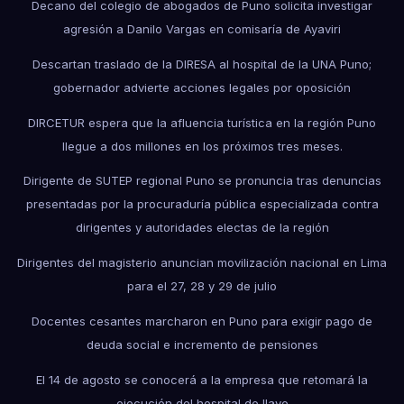
Decano del colegio de abogados de Puno solicita investigar
agresión a Danilo Vargas en comisaría de Ayaviri
Descartan traslado de la DIRESA al hospital de la UNA Puno;
gobernador advierte acciones legales por oposición
DIRCETUR espera que la afluencia turística en la región Puno
llegue a dos millones en los próximos tres meses.
Dirigente de SUTEP regional Puno se pronuncia tras denuncias
presentadas por la procuraduría pública especializada contra
dirigentes y autoridades electas de la región
Dirigentes del magisterio anuncian movilización nacional en Lima
para el 27, 28 y 29 de julio
Docentes cesantes marcharon en Puno para exigir pago de
deuda social e incremento de pensiones
El 14 de agosto se conocerá a la empresa que retomará la
ejecución del hospital de Ilave