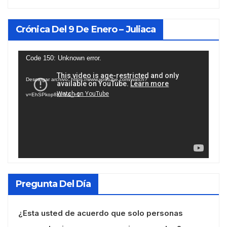
Crónica Del 9 De Enero – Juliaca
Reproductor
Code 150: Unknown error.
de
Descargar archivo: https://www.youtube.com/watch?
vídeo
v=EhSPkop8KPY&_=1
Pregunta Del Día
¿Esta usted de acuerdo que solo personas