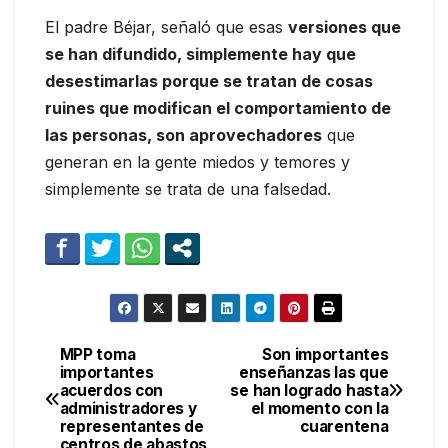
El padre Béjar, señaló que esas
versiones que
se han difundido, simplemente hay que
desestimarlas porque se tratan de cosas
ruines que modifican el comportamiento de
las personas, son aprovechadores
que
generan en la gente miedos y temores y
simplemente se trata de una falsedad.
MPP toma
Son importantes
Navegación
importantes
enseñanzas las que
acuerdos con
se han logrado hasta
de
administradores y
el momento con la
representantes de
cuarentena
entradas
centros de abastos