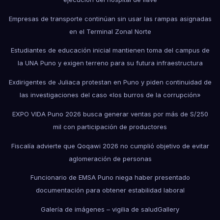
Empresas de transporte continúan sin usar las rampas asignadas
en el Terminal Zonal Norte
Estudiantes de educación inicial mantienen toma del campus de
la UNA Puno y exigen terreno para su futura infraestructura
Exdirigentes de Juliaca protestan en Puno y piden continuidad de
las investigaciones del caso «los burros de la corrupción»
EXPO VIDA Puno 2026 busca generar ventas por más de S/250
mil con participación de productores
Fiscalía advierte que Qoqawi 2026 no cumplió objetivo de evitar
aglomeración de personas
Funcionario de EMSA Puno niega haber presentado
documentación para obtener estabilidad laboral
Galería de imágenes – vigilia de salud
Gallery