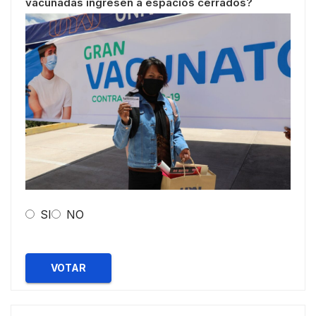
vacunadas ingresen a espacios cerrados?
SI
NO
VOTAR