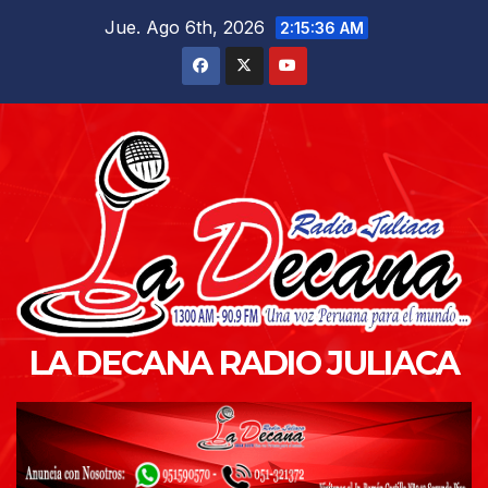
Saltar
Jue. Ago 6th, 2026
2:15:37 AM
al
contenido
LA DECANA RADIO JULIACA