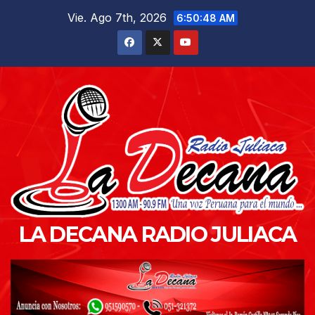
Saltar
Vie. Ago 7th, 2026
6:50:49 AM
al
contenido
LA DECANA RADIO JULIACA