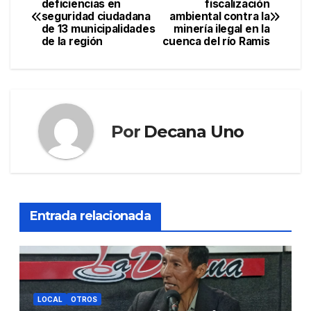
deficiencias en
fiscalización
seguridad ciudadana
ambiental contra la
de
de 13 municipalidades
minería ilegal en la
de la región
cuenca del río Ramis
entradas
Por
Decana Uno
Entrada relacionada
LOCAL
OTROS