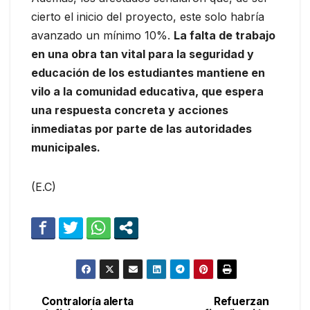
cierto el inicio del proyecto, este solo habría
avanzado un mínimo 10%.
La falta de trabajo
en una obra tan vital para la seguridad y
educación de los estudiantes mantiene en
vilo a la comunidad educativa, que espera
una respuesta concreta y acciones
inmediatas por parte de las autoridades
municipales.
(E.C)
Contraloría alerta
Refuerzan
Navegación