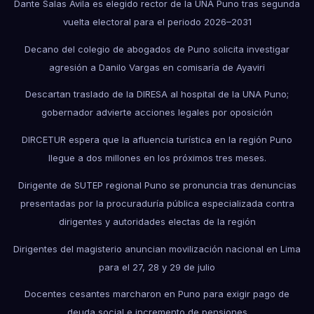
Dante Salas Ávila es elegido rector de la UNA Puno tras segunda
vuelta electoral para el periodo 2026–2031
Decano del colegio de abogados de Puno solicita investigar
agresión a Danilo Vargas en comisaría de Ayaviri
Descartan traslado de la DIRESA al hospital de la UNA Puno;
gobernador advierte acciones legales por oposición
DIRCETUR espera que la afluencia turística en la región Puno
llegue a dos millones en los próximos tres meses.
Dirigente de SUTEP regional Puno se pronuncia tras denuncias
presentadas por la procuraduría pública especializada contra
dirigentes y autoridades electas de la región
Dirigentes del magisterio anuncian movilización nacional en Lima
para el 27, 28 y 29 de julio
Docentes cesantes marcharon en Puno para exigir pago de
deuda social e incremento de pensiones