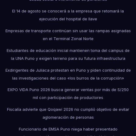
El 14 de agosto se conocerá a la empresa que retomará la
ejecución del hospital de Ilave
Empresas de transporte continúan sin usar las rampas asignadas
en el Terminal Zonal Norte
Estudiantes de educación inicial mantienen toma del campus de
la UNA Puno y exigen terreno para su futura infraestructura
Exdirigentes de Juliaca protestan en Puno y piden continuidad de
las investigaciones del caso «los burros de la corrupción»
EXPO VIDA Puno 2026 busca generar ventas por más de S/250
mil con participación de productores
Fiscalía advierte que Qoqawi 2026 no cumplió objetivo de evitar
aglomeración de personas
Funcionario de EMSA Puno niega haber presentado