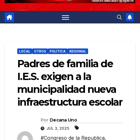
LOCAL
OTROS
POLÍTICA
REGIONAL
Padres de familia de
I.E.S. exigen a la
municipalidad nueva
infraestructura escolar
Por
Decana Uno
JUL 3, 2025
#Congreso de la Republica
,