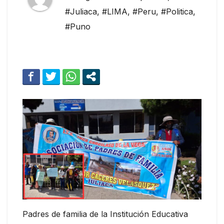
#Juliaca
,
#LIMA
,
#Peru
,
#Politica
,
#Puno
Padres de familia de la Institución Educativa