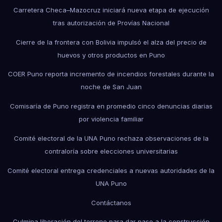
Carretera Checa–Mazocruz iniciará nueva etapa de ejecución
tras autorización de Provías Nacional
Cierre de la frontera con Bolivia impulsó el alza del precio de
huevos y otros productos en Puno
COER Puno reporta incremento de incendios forestales durante la
noche de San Juan
Comisaría de Puno registra en promedio cinco denuncias diarias
por violencia familiar
Comité electoral de la UNA Puno rechaza observaciones de la
contraloría sobre elecciones universitarias
Comité electoral entrega credenciales a nuevas autoridades de la
UNA Puno
Contáctanos
Culmina liberación del terreno para dar paso a la construcción