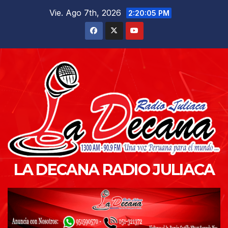
Saltar
Vie. Ago 7th, 2026
2:20:07 PM
al
contenido
LA DECANA RADIO JULIACA