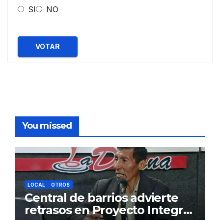
SI
NO
VOTAR
You missed
LOCAL
OTROS
Central de barrios advierte
retrasos en Proyecto Integral