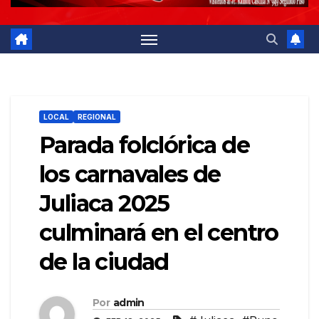
LOCAL
REGIONAL
Parada folclórica de
los carnavales de
Juliaca 2025
culminará en el centro
de la ciudad
Por
admin