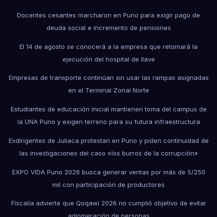
Docentes cesantes marcharon en Puno para exigir pago de
deuda social e incremento de pensiones
El 14 de agosto se conocerá a la empresa que retomará la
ejecución del hospital de Ilave
Empresas de transporte continúan sin usar las rampas asignadas
en el Terminal Zonal Norte
Estudiantes de educación inicial mantienen toma del campus de
la UNA Puno y exigen terreno para su futura infraestructura
Exdirigentes de Juliaca protestan en Puno y piden continuidad de
las investigaciones del caso «los burros de la corrupción»
EXPO VIDA Puno 2026 busca generar ventas por más de S/250
mil con participación de productores
Fiscalía advierte que Qoqawi 2026 no cumplió objetivo de evitar
aglomeración de personas