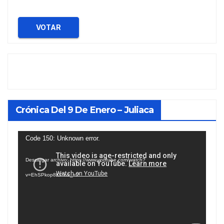
VOTAR
Crónica Del 9 De Enero – Juliaca
Reproductor
Code 150: Unknown error.
de
Descargar archivo: https://www.youtube.com/watch?
vídeo
v=EhSPkop8KPY&_=2