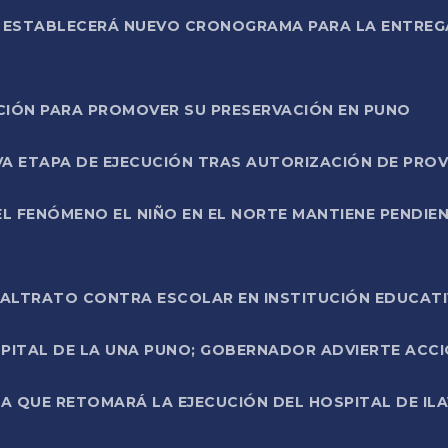
L ESTABLECERÁ NUEVO CRONOGRAMA PARA LA ENTREG
NCIÓN PARA PROMOVER SU PRESERVACIÓN EN PUNO
A ETAPA DE EJECUCIÓN TRAS AUTORIZACIÓN DE PROV
L FENÓMENO EL NIÑO EN EL NORTE MANTIENE PENDIEN
ALTRATO CONTRA ESCOLAR EN INSTITUCIÓN EDUCAT
PITAL DE LA UNA PUNO; GOBERNADOR ADVIERTE ACCI
A QUE RETOMARÁ LA EJECUCIÓN DEL HOSPITAL DE ILA