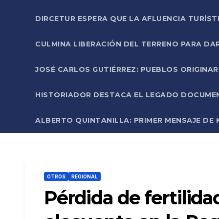
DIRCETUR ESPERA QUE LA AFLUENCIA TURÍST
CULMINA LIBERACIÓN DEL TERRENO PARA DA
JOSÉ CARLOS GUTIÉRREZ: PUEBLOS ORIGINA
HISTORIADOR DESTACA EL LEGADO DOCUMENT
ALBERTO QUINTANILLA: PRIMER MENSAJE DE K
OTROS
REGIONAL
Pérdida de fertilida