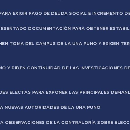
RA EXIGIR PAGO DE DEUDA SOCIAL E INCREMENTO D
PRESENTADO DOCUMENTACIÓN PARA OBTENER ESTABI
ENEN TOMA DEL CAMPUS DE LA UNA PUNO Y EXIGEN TE
NO Y PIDEN CONTINUIDAD DE LAS INVESTIGACIONES D
ES ELECTAS PARA EXPONER LAS PRINCIPALES DEMAN
 A NUEVAS AUTORIDADES DE LA UNA PUNO
A OBSERVACIONES DE LA CONTRALORÍA SOBRE ELECCI