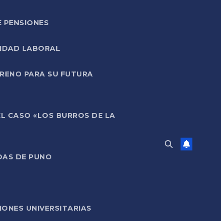
E PENSIONES
LIDAD LABORAL
RRENO PARA SU FUTURA
EL CASO «LOS BURROS DE LA
DAS DE PUNO
ONES UNIVERSITARIAS