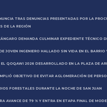
ONUNCIA TRAS DENUNCIAS PRESENTADAS POR LA PROC
S DE LA REGIÓN
AZÁNGARO DEMANDA CULMINAR EXPEDIENTE TÉCNICO D
DE JOVEN INGENIERO HALLADO SIN VIDA EN EL BARRIO
N EL QOQAWI 2026 DESARROLLADO EN LA PLAZA DE A
UMPLIÓ OBJETIVO DE EVITAR AGLOMERACIÓN DE PERS
DIOS FORESTALES DURANTE LA NOCHE DE SAN JUAN
A AVANCE DE 79 % Y ENTRA EN ETAPA FINAL DE MOD