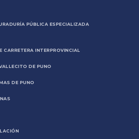
URADURÍA PÚBLICA ESPECIALIZADA
E CARRETERA INTERPROVINCIAL
 VALLECITO DE PUNO
RMAS DE PUNO
ONAS
ELACIÓN