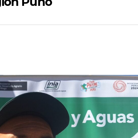
gión Puno