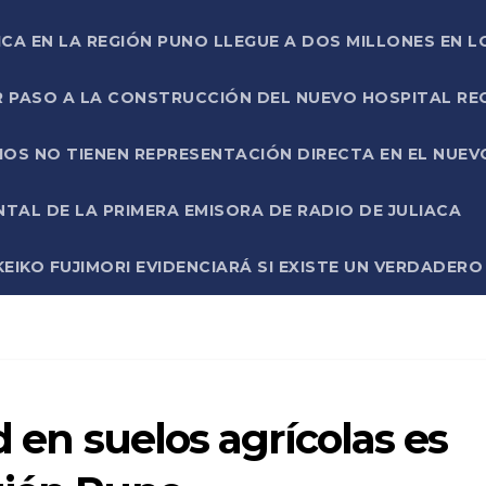
ICA EN LA REGIÓN PUNO LLEGUE A DOS MILLONES EN L
R PASO A LA CONSTRUCCIÓN DEL NUEVO HOSPITAL R
RIOS NO TIENEN REPRESENTACIÓN DIRECTA EN EL NUE
AL DE LA PRIMERA EMISORA DE RADIO DE JULIACA
EIKO FUJIMORI EVIDENCIARÁ SI EXISTE UN VERDADER
d en suelos agrícolas es