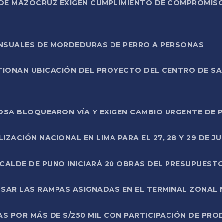
DE MAZOCRUZ EXIGEN CUMPLIMIENTO DE COMPROMISO 
ENSUALES DE MORDEDURAS DE PERRO A PERSONAS
TIONAN UBICACIÓN DEL PROYECTO DEL CENTRO DE S
A ROSA BLOQUEARON VÍA Y EXIGEN CAMBIO URGENTE D
ZACIÓN NACIONAL EN LIMA PARA EL 27, 28 Y 29 DE JU
LCALDE DE PUNO INICIARÁ 20 OBRAS DEL PRESUPUEST
SAR LAS RAMPAS ASIGNADAS EN EL TERMINAL ZONAL
AS POR MÁS DE S/250 MIL CON PARTICIPACIÓN DE PR