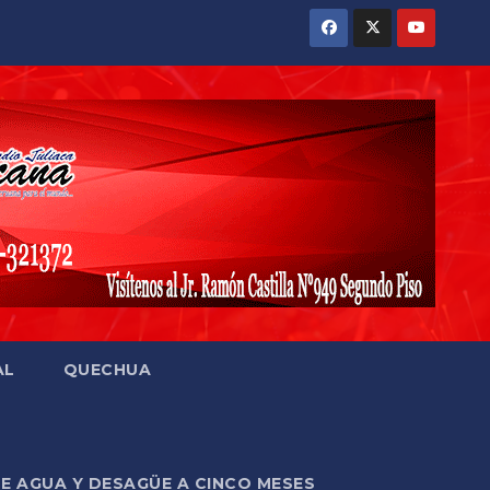
AL
QUECHUA
DE AGUA Y DESAGÜE A CINCO MESES