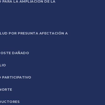
PARA LA AMPLIACIÓN DE LA
ALUD POR PRESUNTA AFECTACIÓN A
E POSTE DAÑADO
LIO
O PARTICIPATIVO
 NORTE
ODUCTORES