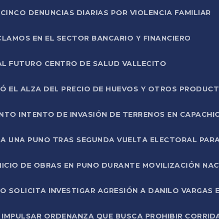
CINCO DENUNCIAS DIARIAS POR VIOLENCIA FAMILIAR
CLAMOS EN EL SECTOR BANCARIO Y FINANCIERO
AL FUTURO CENTRO DE SALUD VALLECITO
SÓ EL ALZA DEL PRECIO DE HUEVOS Y OTROS PRODUC
TO INTENTO DE INVASIÓN DE TERRENOS EN CAPACHI
LA UNA PUNO TRAS SEGUNDA VUELTA ELECTORAL PARA
INICIO DE OBRAS EN PUNO DURANTE MOVILIZACIÓN NA
SOLICITA INVESTIGAR AGRESIÓN A DANILO VARGAS EN
 IMPULSAR ORDENANZA QUE BUSCA PROHIBIR CORRID