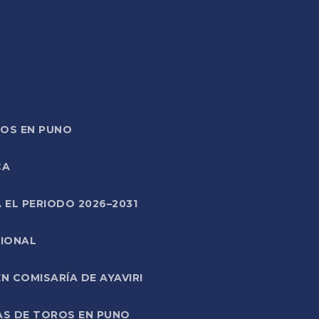
TOS EN PUNO
CA
 EL PERIODO 2026–2031
CIONAL
 COMISARÍA DE AYAVIRI
AS DE TOROS EN PUNO