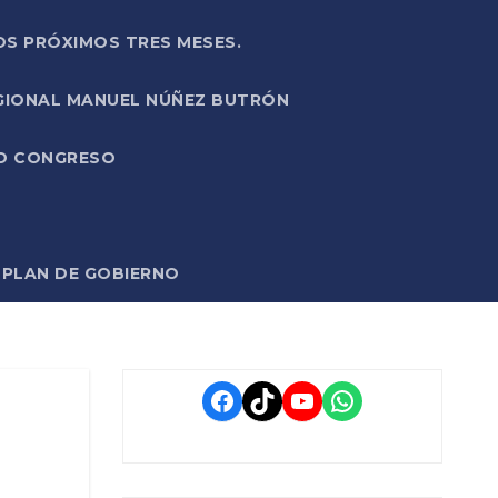
OS PRÓXIMOS TRES MESES.
EGIONAL MANUEL NÚÑEZ BUTRÓN
VO CONGRESO
O PLAN DE GOBIERNO
Facebook
TikTok
YouTube
WhatsApp