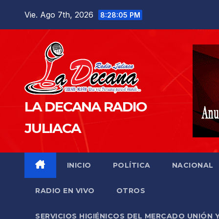
Saltar
Vie. Ago 7th, 2026
8:28:06 PM
al
contenido
LA DECANA RADIO
JULIACA
INICIO
POLÍTICA
NACIONAL
RADIO EN VIVO
OTROS
SERVICIOS HIGIÉNICOS DEL MERCADO UNIÓN 