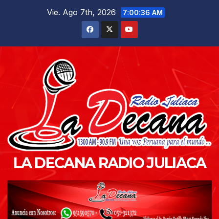
Saltar
Vie. Ago 7th, 2026
7:00:37 AM
al
contenido
LA DECANA RADIO JULIACA