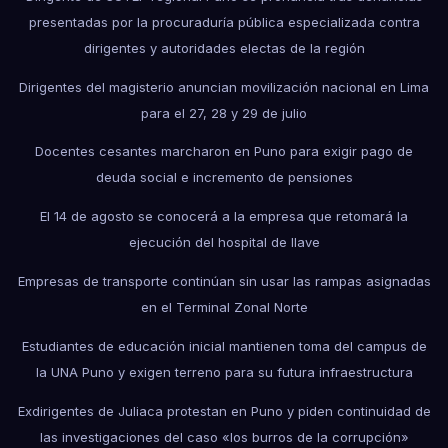
presentadas por la procuraduría pública especializada contra
dirigentes y autoridades electas de la región
Dirigentes del magisterio anuncian movilización nacional en Lima
para el 27, 28 y 29 de julio
Docentes cesantes marcharon en Puno para exigir pago de
deuda social e incremento de pensiones
El 14 de agosto se conocerá a la empresa que retomará la
ejecución del hospital de Ilave
Empresas de transporte continúan sin usar las rampas asignadas
en el Terminal Zonal Norte
Estudiantes de educación inicial mantienen toma del campus de
la UNA Puno y exigen terreno para su futura infraestructura
Exdirigentes de Juliaca protestan en Puno y piden continuidad de
las investigaciones del caso «los burros de la corrupción»