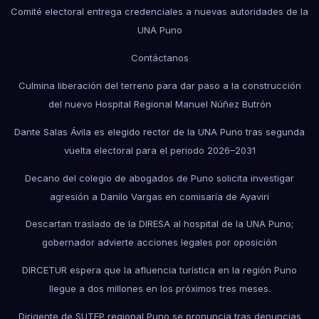
Comité electoral entrega credenciales a nuevas autoridades de la
UNA Puno
Contáctanos
Culmina liberación del terreno para dar paso a la construcción
del nuevo Hospital Regional Manuel Núñez Butrón
Dante Salas Ávila es elegido rector de la UNA Puno tras segunda
vuelta electoral para el periodo 2026–2031
Decano del colegio de abogados de Puno solicita investigar
agresión a Danilo Vargas en comisaría de Ayaviri
Descartan traslado de la DIRESA al hospital de la UNA Puno;
gobernador advierte acciones legales por oposición
DIRCETUR espera que la afluencia turística en la región Puno
llegue a dos millones en los próximos tres meses.
Dirigente de SUTEP regional Puno se pronuncia tras denuncias