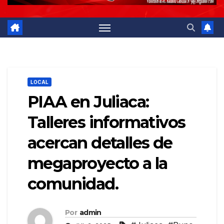
LOCAL
PIAA en Juliaca:
Talleres informativos
acercan detalles de
megaproyecto a la
comunidad.
Por
admin