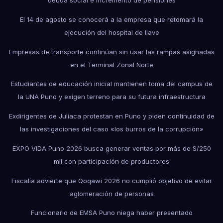
El 14 de agosto se conocerá a la empresa que retomará la
ejecución del hospital de Ilave
Empresas de transporte continúan sin usar las rampas asignadas
en el Terminal Zonal Norte
Estudiantes de educación inicial mantienen toma del campus de
la UNA Puno y exigen terreno para su futura infraestructura
Exdirigentes de Juliaca protestan en Puno y piden continuidad de
las investigaciones del caso «los burros de la corrupción»
EXPO VIDA Puno 2026 busca generar ventas por más de S/250
mil con participación de productores
Fiscalía advierte que Qoqawi 2026 no cumplió objetivo de evitar
aglomeración de personas
Funcionario de EMSA Puno niega haber presentado