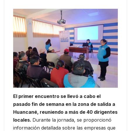
El primer encuentro se llevó a cabo el
pasado fin de semana en la zona de salida a
Huancané, reuniendo a más de 40 dirigentes
locales.
Durante la jornada, se proporcionó
información detallada sobre las empresas que