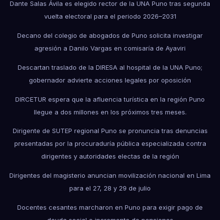
Dante Salas Ávila es elegido rector de la UNA Puno tras segunda
vuelta electoral para el periodo 2026–2031
Decano del colegio de abogados de Puno solicita investigar
agresión a Danilo Vargas en comisaría de Ayaviri
Descartan traslado de la DIRESA al hospital de la UNA Puno;
gobernador advierte acciones legales por oposición
DIRCETUR espera que la afluencia turística en la región Puno
llegue a dos millones en los próximos tres meses.
Dirigente de SUTEP regional Puno se pronuncia tras denuncias
presentadas por la procuraduría pública especializada contra
dirigentes y autoridades electas de la región
Dirigentes del magisterio anuncian movilización nacional en Lima
para el 27, 28 y 29 de julio
Docentes cesantes marcharon en Puno para exigir pago de
deuda social e incremento de pensiones