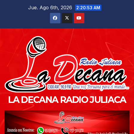
Saltar
Jue. Ago 6th, 2026
2:20:54 AM
al
contenido
LA DECANA RADIO JULIACA