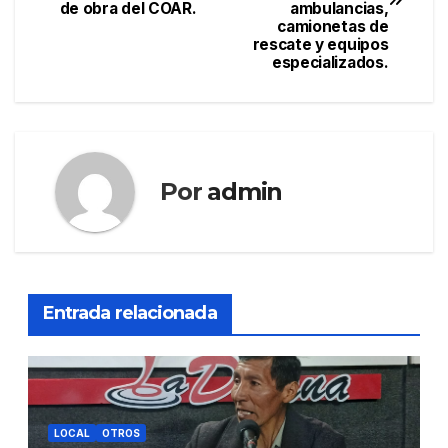
de obra del COAR.
ambulancias,
entradas
camionetas de
rescate y equipos
especializados.
Por
admin
Entrada relacionada
LOCAL
OTROS