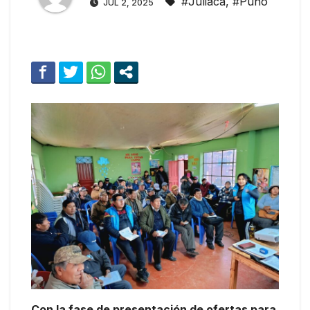
#Juliaca
,
#Puno
JUL 2, 2025
Con la fase de presentación de ofertas para