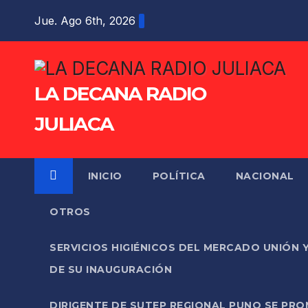
Saltar
Jue. Ago 6th, 2026
al
contenido
LA DECANA RADIO
JULIACA
INICIO
POLÍTICA
NACIONAL
OTROS
SERVICIOS HIGIÉNICOS DEL MERCADO UNIÓN 
DE SU INAUGURACIÓN
DIRIGENTE DE SUTEP REGIONAL PUNO SE PR