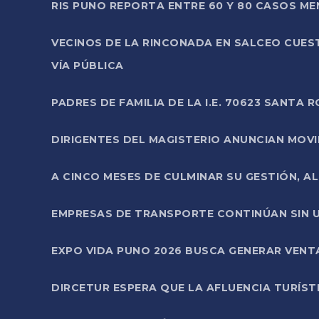
RIS PUNO REPORTA ENTRE 60 Y 80 CASOS M
VECINOS DE LA RINCONADA EN SALCEO CUES
VÍA PÚBLICA
PADRES DE FAMILIA DE LA I.E. 70623 SANT
DIRIGENTES DEL MAGISTERIO ANUNCIAN MOVILI
A CINCO MESES DE CULMINAR SU GESTIÓN, A
EMPRESAS DE TRANSPORTE CONTINÚAN SIN U
EXPO VIDA PUNO 2026 BUSCA GENERAR VENT
DIRCETUR ESPERA QUE LA AFLUENCIA TURÍST