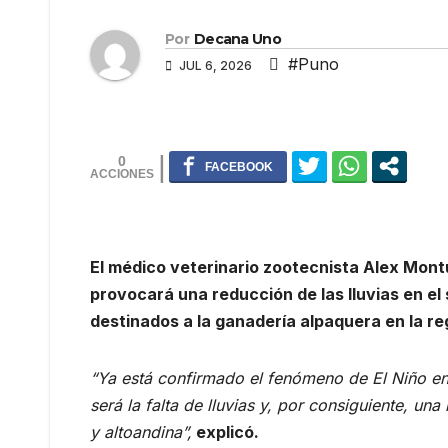
Por
Decana Uno
#Puno
JUL 6, 2026
0
El médico veterinario zootecnista Alex Mont
provocará una reducción de las lluvias en el 
destinados a la ganadería alpaquera en la re
“Ya está confirmado el fenómeno de El Niño en 
será la falta de lluvias y, por consiguiente, 
y altoandina”,
explicó.