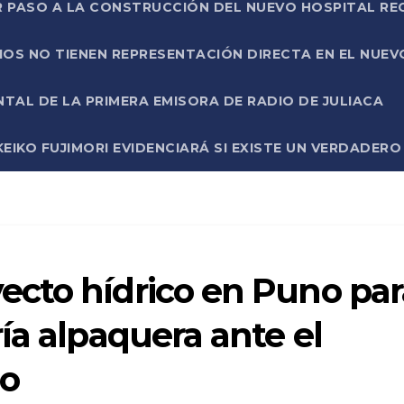
R PASO A LA CONSTRUCCIÓN DEL NUEVO HOSPITAL R
RIOS NO TIENEN REPRESENTACIÓN DIRECTA EN EL NUE
AL DE LA PRIMERA EMISORA DE RADIO DE JULIACA
EIKO FUJIMORI EVIDENCIARÁ SI EXISTE UN VERDADER
cto hídrico en Puno par
ía alpaquera ante el
ño