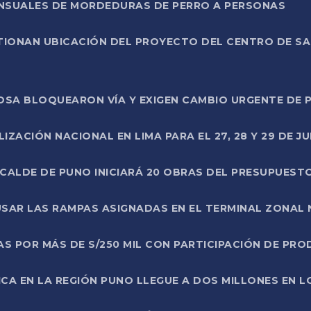
ENSUALES DE MORDEDURAS DE PERRO A PERSONAS
TIONAN UBICACIÓN DEL PROYECTO DEL CENTRO DE S
A ROSA BLOQUEARON VÍA Y EXIGEN CAMBIO URGENTE D
ZACIÓN NACIONAL EN LIMA PARA EL 27, 28 Y 29 DE JU
LCALDE DE PUNO INICIARÁ 20 OBRAS DEL PRESUPUEST
SAR LAS RAMPAS ASIGNADAS EN EL TERMINAL ZONAL
AS POR MÁS DE S/250 MIL CON PARTICIPACIÓN DE PR
ICA EN LA REGIÓN PUNO LLEGUE A DOS MILLONES EN L