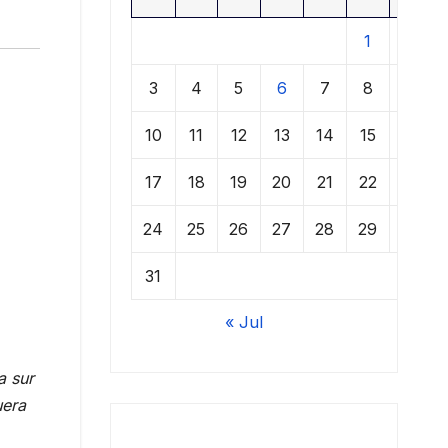
1
2
3
4
5
6
7
8
9
10
11
12
13
14
15
16
17
18
19
20
21
22
23
24
25
26
27
28
29
30
31
« Jul
a sur
uera