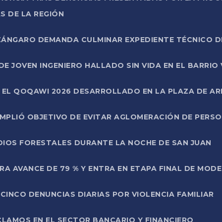
S DE LA REGIÓN
AZÁNGARO DEMANDA CULMINAR EXPEDIENTE TÉCNICO D
DE JOVEN INGENIERO HALLADO SIN VIDA EN EL BARRIO
N EL QOQAWI 2026 DESARROLLADO EN LA PLAZA DE A
UMPLIÓ OBJETIVO DE EVITAR AGLOMERACIÓN DE PERS
DIOS FORESTALES DURANTE LA NOCHE DE SAN JUAN
A AVANCE DE 79 % Y ENTRA EN ETAPA FINAL DE MOD
CINCO DENUNCIAS DIARIAS POR VIOLENCIA FAMILIAR
CLAMOS EN EL SECTOR BANCARIO Y FINANCIERO