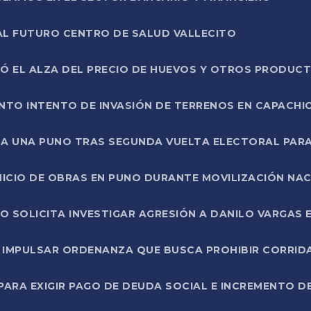
AL FUTURO CENTRO DE SALUD VALLECITO
SÓ EL ALZA DEL PRECIO DE HUEVOS Y OTROS PRODUC
TO INTENTO DE INVASIÓN DE TERRENOS EN CAPACHI
LA UNA PUNO TRAS SEGUNDA VUELTA ELECTORAL PARA
INICIO DE OBRAS EN PUNO DURANTE MOVILIZACIÓN NA
SOLICITA INVESTIGAR AGRESIÓN A DANILO VARGAS EN
 IMPULSAR ORDENANZA QUE BUSCA PROHIBIR CORRID
RA EXIGIR PAGO DE DEUDA SOCIAL E INCREMENTO D