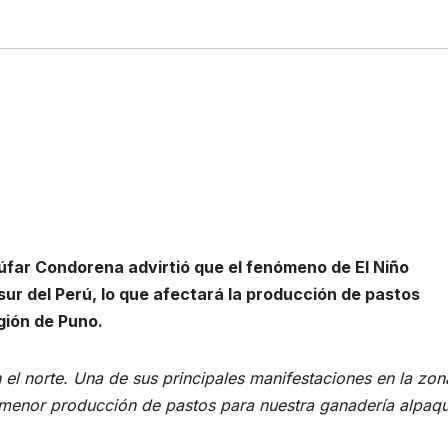
úfar Condorena advirtió que el fenómeno de El Niño
sur del Perú, lo que afectará la producción de pastos
gión de Puno.
el norte. Una de sus principales manifestaciones en la zon
una menor producción de pastos para nuestra ganadería alpaq