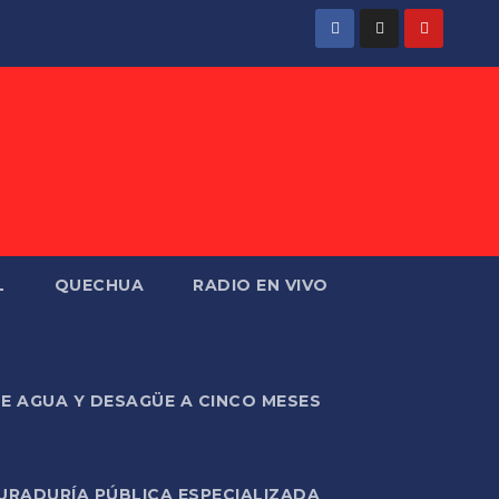
L
QUECHUA
RADIO EN VIVO
DE AGUA Y DESAGÜE A CINCO MESES
URADURÍA PÚBLICA ESPECIALIZADA