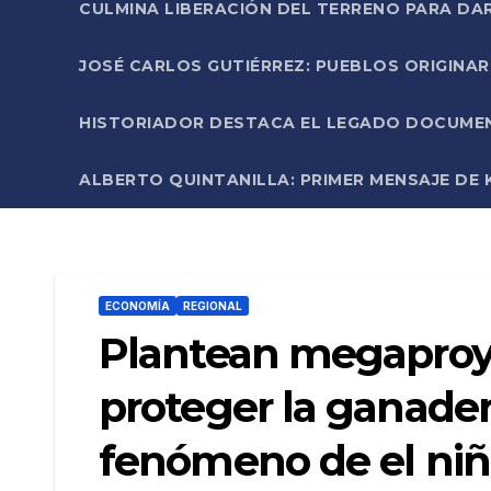
CULMINA LIBERACIÓN DEL TERRENO PARA DA
JOSÉ CARLOS GUTIÉRREZ: PUEBLOS ORIGINA
HISTORIADOR DESTACA EL LEGADO DOCUMENT
ALBERTO QUINTANILLA: PRIMER MENSAJE DE K
ECONOMÍA
REGIONAL
Plantean megaproye
proteger la ganader
fenómeno de el ni