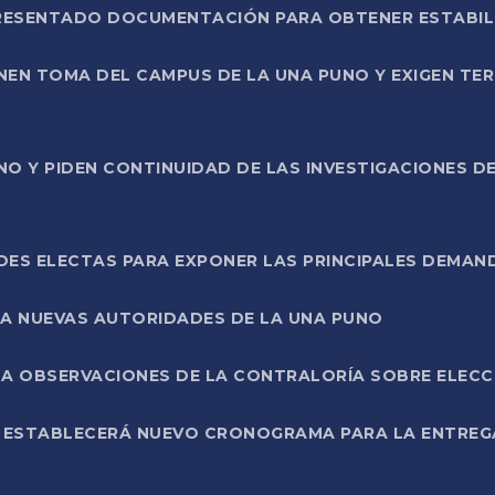
PRESENTADO DOCUMENTACIÓN PARA OBTENER ESTABI
ENEN TOMA DEL CAMPUS DE LA UNA PUNO Y EXIGEN TE
NO Y PIDEN CONTINUIDAD DE LAS INVESTIGACIONES D
ES ELECTAS PARA EXPONER LAS PRINCIPALES DEMAN
 A NUEVAS AUTORIDADES DE LA UNA PUNO
A OBSERVACIONES DE LA CONTRALORÍA SOBRE ELECCI
L ESTABLECERÁ NUEVO CRONOGRAMA PARA LA ENTREG