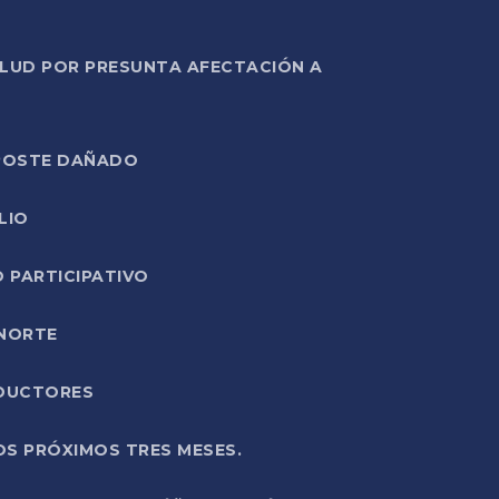
ALUD POR PRESUNTA AFECTACIÓN A
E POSTE DAÑADO
LIO
O PARTICIPATIVO
 NORTE
ODUCTORES
OS PRÓXIMOS TRES MESES.