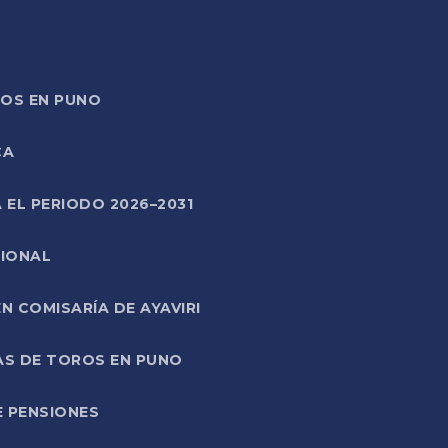
TOS EN PUNO
CA
 EL PERIODO 2026–2031
CIONAL
 COMISARÍA DE AYAVIRI
AS DE TOROS EN PUNO
E PENSIONES