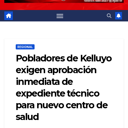
REGIONAL
Pobladores de Kelluyo
exigen aprobación
inmediata de
expediente técnico
para nuevo centro de
salud