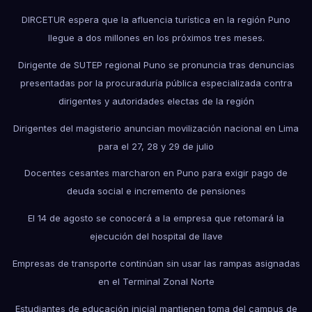
DIRCETUR espera que la afluencia turística en la región Puno
llegue a dos millones en los próximos tres meses.
Dirigente de SUTEP regional Puno se pronuncia tras denuncias
presentadas por la procuraduría pública especializada contra
dirigentes y autoridades electas de la región
Dirigentes del magisterio anuncian movilización nacional en Lima
para el 27, 28 y 29 de julio
Docentes cesantes marcharon en Puno para exigir pago de
deuda social e incremento de pensiones
El 14 de agosto se conocerá a la empresa que retomará la
ejecución del hospital de Ilave
Empresas de transporte continúan sin usar las rampas asignadas
en el Terminal Zonal Norte
Estudiantes de educación inicial mantienen toma del campus de