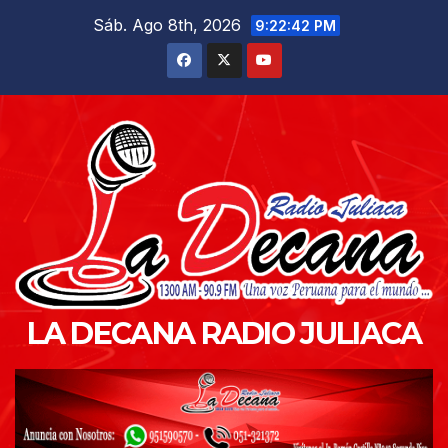
Saltar
Sáb. Ago 8th, 2026
9:22:43 PM
al
contenido
LA DECANA RADIO JULIACA