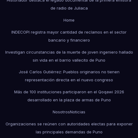
Historiador destaca el legado documental de la primera emisora
de radio de Juliaca
Home
INDECOPI registra mayor cantidad de reclamos en el sector
bancario y financiero
Investigan circunstancias de la muerte de joven ingeniero hallado
sin vida en el barrio vallecito de Puno
José Carlos Gutiérrez: Pueblos originarios no tienen
representación directa en el nuevo congreso
Más de 100 instituciones participaron en el Qoqawi 2026
desarrollado en la plaza de armas de Puno
Nosotros
Noticias
Organizaciones se reúnen con autoridades electas para exponer
las principales demandas de Puno