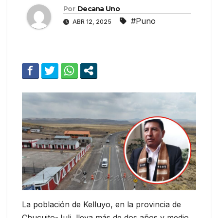
Por
Decana Uno
#Puno
ABR 12, 2025
La población de Kelluyo, en la provincia de
Chucuito-Juli, lleva más de dos años y medio