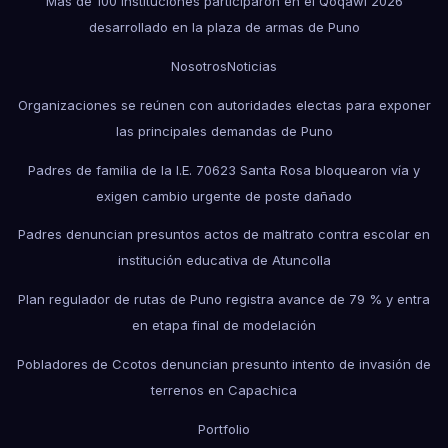
Más de 100 instituciones participaron en el Qoqawi 2026
desarrollado en la plaza de armas de Puno
Nosotros
Noticias
Organizaciones se reúnen con autoridades electas para exponer
las principales demandas de Puno
Padres de familia de la I.E. 70623 Santa Rosa bloquearon vía y
exigen cambio urgente de poste dañado
Padres denuncian presuntos actos de maltrato contra escolar en
institución educativa de Atuncolla
Plan regulador de rutas de Puno registra avance de 79 % y entra
en etapa final de modelación
Pobladores de Ccotos denuncian presunto intento de invasión de
terrenos en Capachica
Portfolio