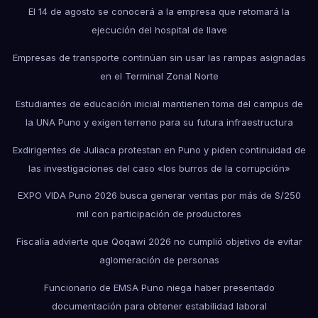
El 14 de agosto se conocerá a la empresa que retomará la
ejecución del hospital de Ilave
Empresas de transporte continúan sin usar las rampas asignadas
en el Terminal Zonal Norte
Estudiantes de educación inicial mantienen toma del campus de
la UNA Puno y exigen terreno para su futura infraestructura
Exdirigentes de Juliaca protestan en Puno y piden continuidad de
las investigaciones del caso «los burros de la corrupción»
EXPO VIDA Puno 2026 busca generar ventas por más de S/250
mil con participación de productores
Fiscalía advierte que Qoqawi 2026 no cumplió objetivo de evitar
aglomeración de personas
Funcionario de EMSA Puno niega haber presentado
documentación para obtener estabilidad laboral