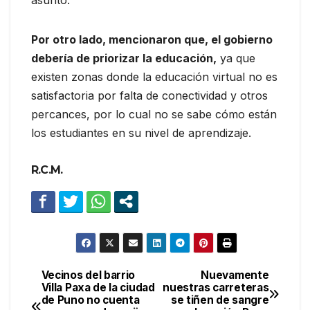
asunto.
Por otro lado, mencionaron que, el gobierno
debería de priorizar la educación,
ya que
existen zonas donde la educación virtual no es
satisfactoria por falta de conectividad y otros
percances, por lo cual no se sabe cómo están
los estudiantes en su nivel de aprendizaje.
R.C.M.
Vecinos del barrio
Nuevamente
Navegación
Villa Paxa de la ciudad
nuestras carreteras
de Puno no cuenta
se tiñen de sangre