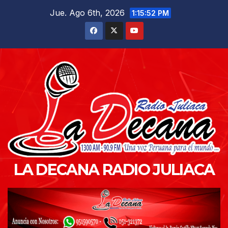
Saltar
Jue. Ago 6th, 2026
1:15:54 PM
al
contenido
LA DECANA RADIO JULIACA