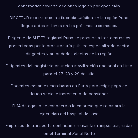
gobernador advierte acciones legales por oposición
DIRCETUR espera que la afluencia turística en la región Puno
llegue a dos millones en los próximos tres meses.
Dirigente de SUTEP regional Puno se pronuncia tras denuncias
presentadas por la procuraduría pública especializada contra
dirigentes y autoridades electas de la región
Dirigentes del magisterio anuncian movilización nacional en Lima
para el 27, 28 y 29 de julio
Docentes cesantes marcharon en Puno para exigir pago de
deuda social e incremento de pensiones
El 14 de agosto se conocerá a la empresa que retomará la
ejecución del hospital de Ilave
Empresas de transporte continúan sin usar las rampas asignadas
en el Terminal Zonal Norte