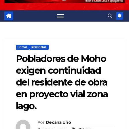
LOCAL
REGIONAL
Pobladores de Moho
exigen continuidad
del residente de obra
en proyecto vial zona
lago.
Por
Decana Uno