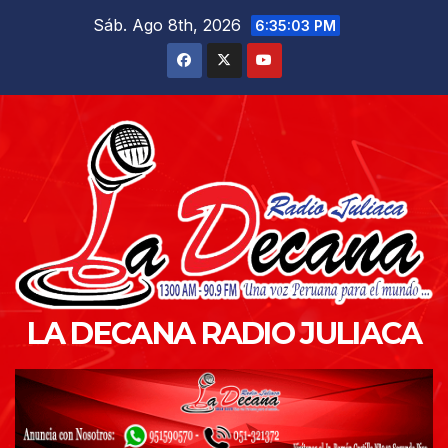
Saltar
Sáb. Ago 8th, 2026
6:35:04 PM
al
contenido
LA DECANA RADIO JULIACA