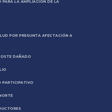
PARA LA AMPLIACIÓN DE LA
ALUD POR PRESUNTA AFECTACIÓN A
E POSTE DAÑADO
LIO
O PARTICIPATIVO
 NORTE
ODUCTORES