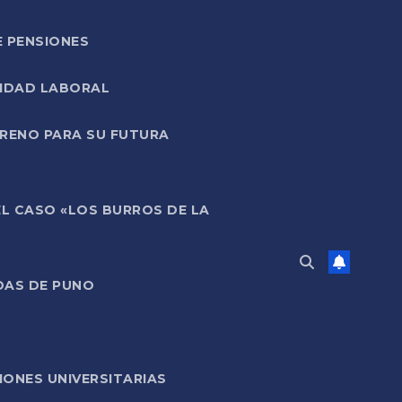
E PENSIONES
LIDAD LABORAL
RRENO PARA SU FUTURA
EL CASO «LOS BURROS DE LA
DAS DE PUNO
ONES UNIVERSITARIAS