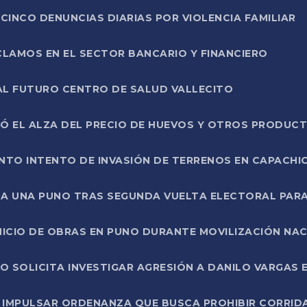
CINCO DENUNCIAS DIARIAS POR VIOLENCIA FAMILIAR
CLAMOS EN EL SECTOR BANCARIO Y FINANCIERO
AL FUTURO CENTRO DE SALUD VALLECITO
SÓ EL ALZA DEL PRECIO DE HUEVOS Y OTROS PRODUC
TO INTENTO DE INVASIÓN DE TERRENOS EN CAPACHI
LA UNA PUNO TRAS SEGUNDA VUELTA ELECTORAL PARA
INICIO DE OBRAS EN PUNO DURANTE MOVILIZACIÓN NA
SOLICITA INVESTIGAR AGRESIÓN A DANILO VARGAS EN
 IMPULSAR ORDENANZA QUE BUSCA PROHIBIR CORRID