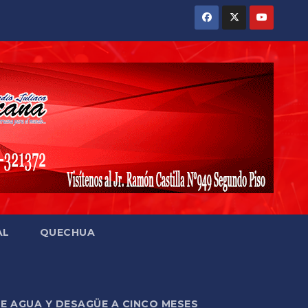
AL
QUECHUA
DE AGUA Y DESAGÜE A CINCO MESES