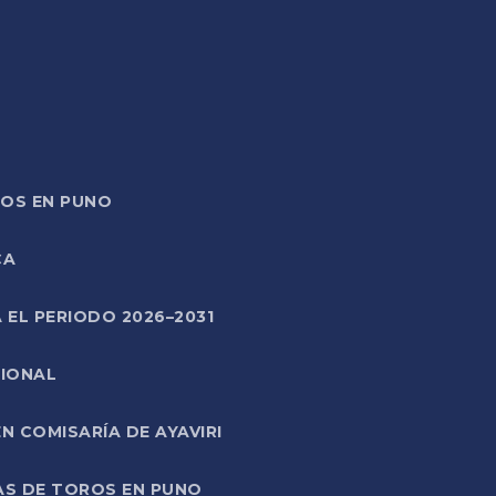
TOS EN PUNO
CA
 EL PERIODO 2026–2031
CIONAL
 COMISARÍA DE AYAVIRI
AS DE TOROS EN PUNO