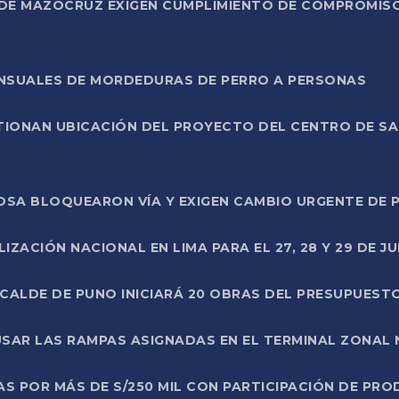
DE MAZOCRUZ EXIGEN CUMPLIMIENTO DE COMPROMISO 
ENSUALES DE MORDEDURAS DE PERRO A PERSONAS
TIONAN UBICACIÓN DEL PROYECTO DEL CENTRO DE S
A ROSA BLOQUEARON VÍA Y EXIGEN CAMBIO URGENTE D
ZACIÓN NACIONAL EN LIMA PARA EL 27, 28 Y 29 DE JU
LCALDE DE PUNO INICIARÁ 20 OBRAS DEL PRESUPUEST
SAR LAS RAMPAS ASIGNADAS EN EL TERMINAL ZONAL
AS POR MÁS DE S/250 MIL CON PARTICIPACIÓN DE PR