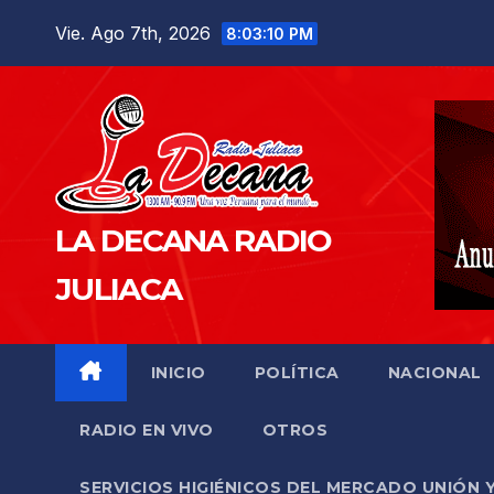
Saltar
Vie. Ago 7th, 2026
8:03:11 PM
al
contenido
LA DECANA RADIO
JULIACA
INICIO
POLÍTICA
NACIONAL
RADIO EN VIVO
OTROS
SERVICIOS HIGIÉNICOS DEL MERCADO UNIÓN 