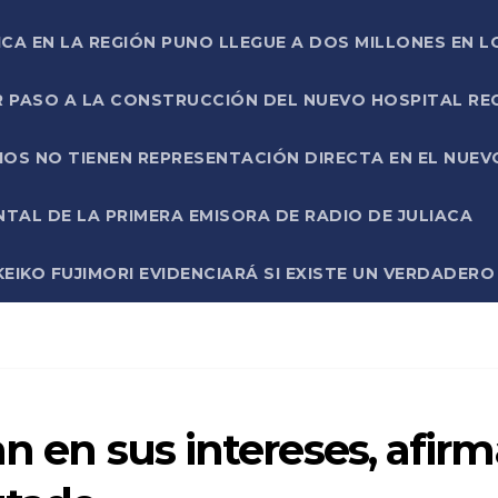
ICA EN LA REGIÓN PUNO LLEGUE A DOS MILLONES EN L
R PASO A LA CONSTRUCCIÓN DEL NUEVO HOSPITAL R
RIOS NO TIENEN REPRESENTACIÓN DIRECTA EN EL NUE
AL DE LA PRIMERA EMISORA DE RADIO DE JULIACA
EIKO FUJIMORI EVIDENCIARÁ SI EXISTE UN VERDADER
an en sus intereses, afir