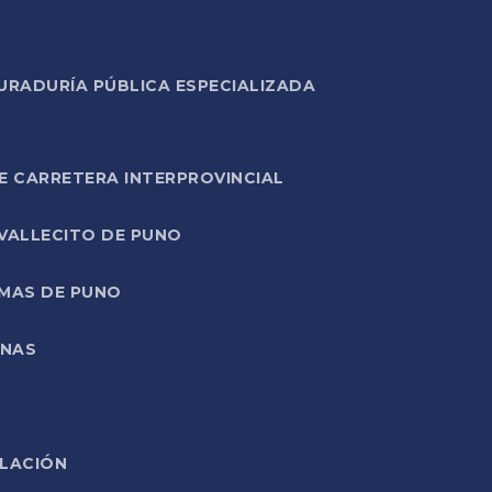
URADURÍA PÚBLICA ESPECIALIZADA
E CARRETERA INTERPROVINCIAL
 VALLECITO DE PUNO
RMAS DE PUNO
ONAS
ELACIÓN