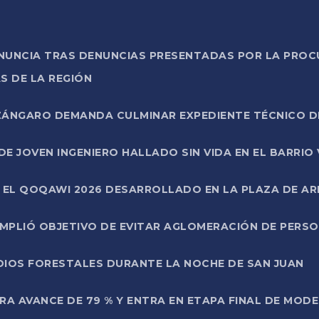
ONUNCIA TRAS DENUNCIAS PRESENTADAS POR LA PROC
S DE LA REGIÓN
AZÁNGARO DEMANDA CULMINAR EXPEDIENTE TÉCNICO D
DE JOVEN INGENIERO HALLADO SIN VIDA EN EL BARRIO
N EL QOQAWI 2026 DESARROLLADO EN LA PLAZA DE A
UMPLIÓ OBJETIVO DE EVITAR AGLOMERACIÓN DE PERS
DIOS FORESTALES DURANTE LA NOCHE DE SAN JUAN
A AVANCE DE 79 % Y ENTRA EN ETAPA FINAL DE MOD