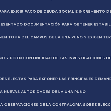
RA EXIGIR PAGO DE DEUDA SOCIAL E INCREMENTO D
PRESENTADO DOCUMENTACIÓN PARA OBTENER ESTABI
ENEN TOMA DEL CAMPUS DE LA UNA PUNO Y EXIGEN TE
NO Y PIDEN CONTINUIDAD DE LAS INVESTIGACIONES D
ES ELECTAS PARA EXPONER LAS PRINCIPALES DEMAN
 A NUEVAS AUTORIDADES DE LA UNA PUNO
A OBSERVACIONES DE LA CONTRALORÍA SOBRE ELECCI