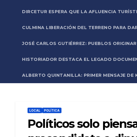
DIRCETUR ESPERA QUE LA AFLUENCIA TURÍST
CULMINA LIBERACIÓN DEL TERRENO PARA DA
JOSÉ CARLOS GUTIÉRREZ: PUEBLOS ORIGINA
HISTORIADOR DESTACA EL LEGADO DOCUMENT
ALBERTO QUINTANILLA: PRIMER MENSAJE DE K
LOCAL
POLÍTICA
Políticos solo piens