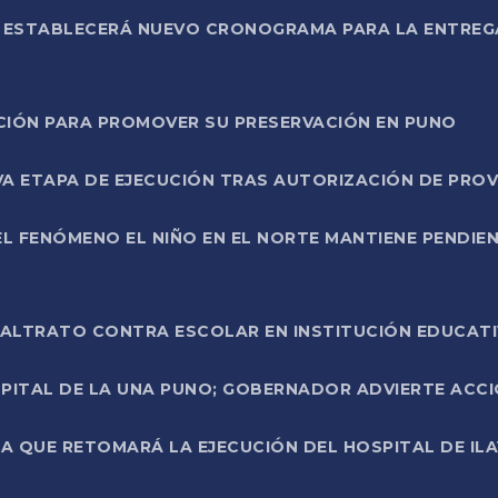
L ESTABLECERÁ NUEVO CRONOGRAMA PARA LA ENTREG
NCIÓN PARA PROMOVER SU PRESERVACIÓN EN PUNO
A ETAPA DE EJECUCIÓN TRAS AUTORIZACIÓN DE PROV
L FENÓMENO EL NIÑO EN EL NORTE MANTIENE PENDIEN
ALTRATO CONTRA ESCOLAR EN INSTITUCIÓN EDUCAT
PITAL DE LA UNA PUNO; GOBERNADOR ADVIERTE ACCI
A QUE RETOMARÁ LA EJECUCIÓN DEL HOSPITAL DE ILA