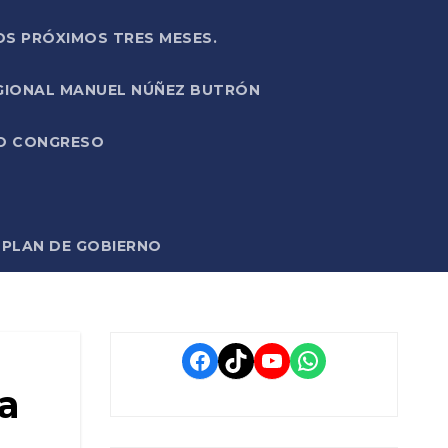
OS PRÓXIMOS TRES MESES.
EGIONAL MANUEL NÚÑEZ BUTRÓN
VO CONGRESO
O PLAN DE GOBIERNO
Facebook
TikTok
YouTube
WhatsApp
ma