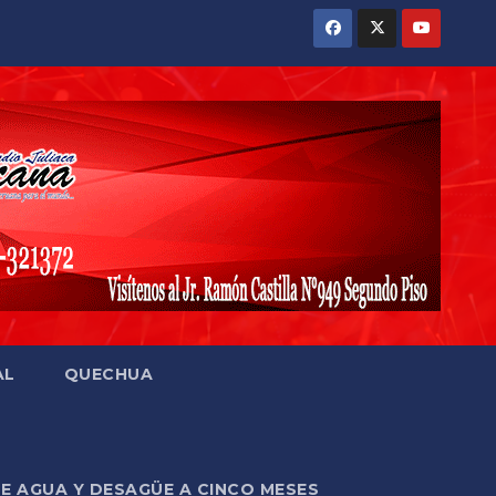
AL
QUECHUA
DE AGUA Y DESAGÜE A CINCO MESES