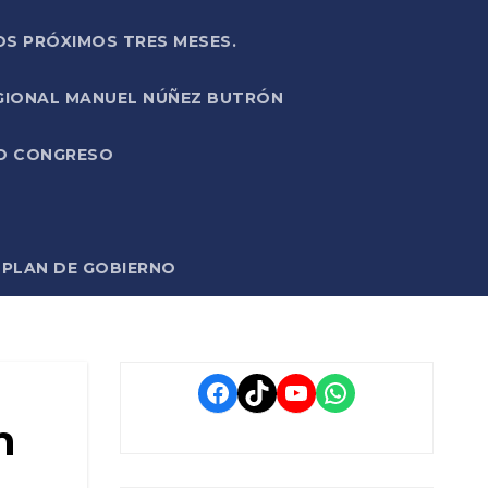
OS PRÓXIMOS TRES MESES.
EGIONAL MANUEL NÚÑEZ BUTRÓN
VO CONGRESO
O PLAN DE GOBIERNO
Facebook
TikTok
YouTube
WhatsApp
n