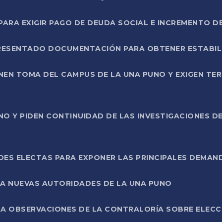
RA EXIGIR PAGO DE DEUDA SOCIAL E INCREMENTO D
PRESENTADO DOCUMENTACIÓN PARA OBTENER ESTABI
ENEN TOMA DEL CAMPUS DE LA UNA PUNO Y EXIGEN TE
NO Y PIDEN CONTINUIDAD DE LAS INVESTIGACIONES D
ES ELECTAS PARA EXPONER LAS PRINCIPALES DEMAN
 A NUEVAS AUTORIDADES DE LA UNA PUNO
A OBSERVACIONES DE LA CONTRALORÍA SOBRE ELECCI