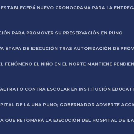
L ESTABLECERÁ NUEVO CRONOGRAMA PARA LA ENTREG
NCIÓN PARA PROMOVER SU PRESERVACIÓN EN PUNO
A ETAPA DE EJECUCIÓN TRAS AUTORIZACIÓN DE PROV
L FENÓMENO EL NIÑO EN EL NORTE MANTIENE PENDIEN
ALTRATO CONTRA ESCOLAR EN INSTITUCIÓN EDUCAT
PITAL DE LA UNA PUNO; GOBERNADOR ADVIERTE ACCI
A QUE RETOMARÁ LA EJECUCIÓN DEL HOSPITAL DE ILA