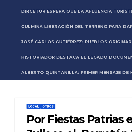
DIRCETUR ESPERA QUE LA AFLUENCIA TURÍST
CULMINA LIBERACIÓN DEL TERRENO PARA DA
JOSÉ CARLOS GUTIÉRREZ: PUEBLOS ORIGINA
HISTORIADOR DESTACA EL LEGADO DOCUMENT
ALBERTO QUINTANILLA: PRIMER MENSAJE DE K
LOCAL
OTROS
Por Fiestas Patrias 