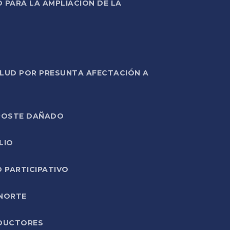
PARA LA AMPLIACIÓN DE LA
ALUD POR PRESUNTA AFECTACIÓN A
E POSTE DAÑADO
LIO
O PARTICIPATIVO
 NORTE
ODUCTORES