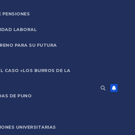
E PENSIONES
LIDAD LABORAL
RRENO PARA SU FUTURA
EL CASO «LOS BURROS DE LA
DAS DE PUNO
ONES UNIVERSITARIAS