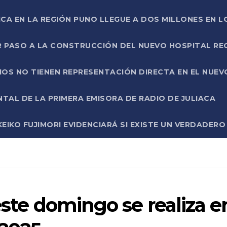
ICA EN LA REGIÓN PUNO LLEGUE A DOS MILLONES EN L
R PASO A LA CONSTRUCCIÓN DEL NUEVO HOSPITAL R
RIOS NO TIENEN REPRESENTACIÓN DIRECTA EN EL NUE
AL DE LA PRIMERA EMISORA DE RADIO DE JULIACA
EIKO FUJIMORI EVIDENCIARÁ SI EXISTE UN VERDADER
este domingo se realiza e