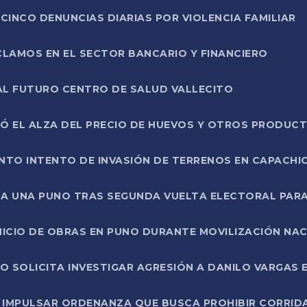
CINCO DENUNCIAS DIARIAS POR VIOLENCIA FAMILIAR
CLAMOS EN EL SECTOR BANCARIO Y FINANCIERO
AL FUTURO CENTRO DE SALUD VALLECITO
SÓ EL ALZA DEL PRECIO DE HUEVOS Y OTROS PRODUC
TO INTENTO DE INVASIÓN DE TERRENOS EN CAPACHI
LA UNA PUNO TRAS SEGUNDA VUELTA ELECTORAL PARA
INICIO DE OBRAS EN PUNO DURANTE MOVILIZACIÓN NA
SOLICITA INVESTIGAR AGRESIÓN A DANILO VARGAS EN
 IMPULSAR ORDENANZA QUE BUSCA PROHIBIR CORRID