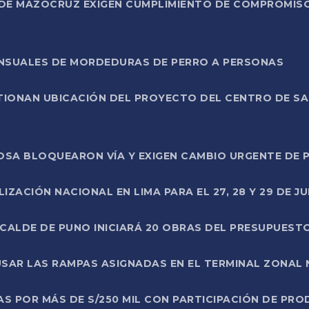
DE MAZOCRUZ EXIGEN CUMPLIMIENTO DE COMPROMISO 
ENSUALES DE MORDEDURAS DE PERRO A PERSONAS
TIONAN UBICACIÓN DEL PROYECTO DEL CENTRO DE S
A ROSA BLOQUEARON VÍA Y EXIGEN CAMBIO URGENTE D
ZACIÓN NACIONAL EN LIMA PARA EL 27, 28 Y 29 DE JU
LCALDE DE PUNO INICIARÁ 20 OBRAS DEL PRESUPUEST
SAR LAS RAMPAS ASIGNADAS EN EL TERMINAL ZONAL
AS POR MÁS DE S/250 MIL CON PARTICIPACIÓN DE PR