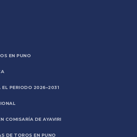
TOS EN PUNO
CA
 EL PERIODO 2026–2031
CIONAL
 COMISARÍA DE AYAVIRI
AS DE TOROS EN PUNO