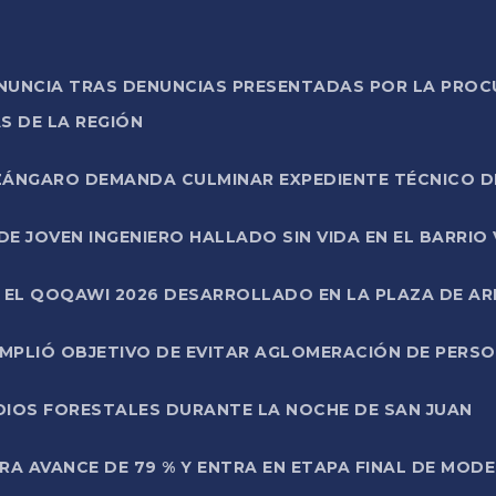
ONUNCIA TRAS DENUNCIAS PRESENTADAS POR LA PROC
S DE LA REGIÓN
AZÁNGARO DEMANDA CULMINAR EXPEDIENTE TÉCNICO D
DE JOVEN INGENIERO HALLADO SIN VIDA EN EL BARRIO
N EL QOQAWI 2026 DESARROLLADO EN LA PLAZA DE A
UMPLIÓ OBJETIVO DE EVITAR AGLOMERACIÓN DE PERS
DIOS FORESTALES DURANTE LA NOCHE DE SAN JUAN
A AVANCE DE 79 % Y ENTRA EN ETAPA FINAL DE MOD