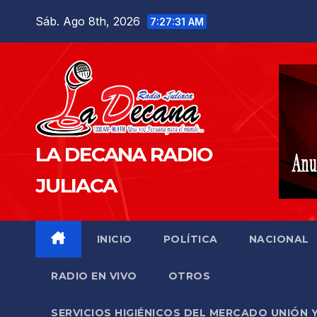
Saltar
Sáb. Ago 8th, 2026
7:27:33 AM
al
contenido
LA DECANA RADIO
JULIACA
INICIO
POLÍTICA
NACIONAL
RADIO EN VIVO
OTROS
SERVICIOS HIGIÉNICOS DEL MERCADO UNIÓN 