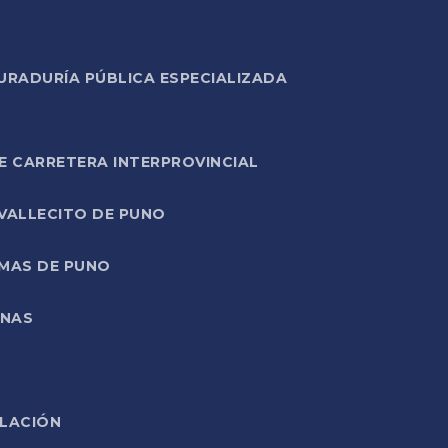
URADURÍA PÚBLICA ESPECIALIZADA
E CARRETERA INTERPROVINCIAL
 VALLECITO DE PUNO
RMAS DE PUNO
ONAS
ELACIÓN