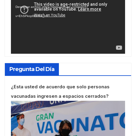
de
Descargar archivo: https://www.youtube.com/watch?
vídeo
v=EhSPkop8KPY&_=1
Pregunta Del Día
¿Esta usted de acuerdo que solo personas
vacunadas ingresen a espacios cerrados?