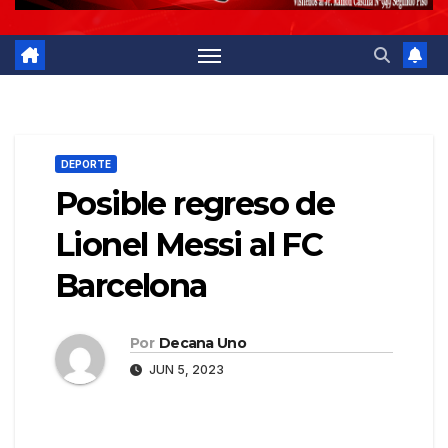
DEPORTE
Posible regreso de
Lionel Messi al FC
Barcelona
Por
Decana Uno
JUN 5, 2023