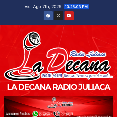
Saltar
Vie. Ago 7th, 2026
10:25:04 PM
al
contenido
LA DECANA RADIO JULIACA