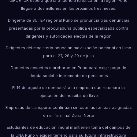
DIRCETUR espera que la afluencia turística en la región Puno
llegue a dos millones en los próximos tres meses.
Dirigente de SUTEP regional Puno se pronuncia tras denuncias
presentadas por la procuraduría pública especializada contra
dirigentes y autoridades electas de la región
Dirigentes del magisterio anuncian movilización nacional en Lima
para el 27, 28 y 29 de julio
Docentes cesantes marcharon en Puno para exigir pago de
deuda social e incremento de pensiones
El 14 de agosto se conocerá a la empresa que retomará la
ejecución del hospital de Ilave
Empresas de transporte continúan sin usar las rampas asignadas
en el Terminal Zonal Norte
Estudiantes de educación inicial mantienen toma del campus de
la UNA Puno y exigen terreno para su futura infraestructura