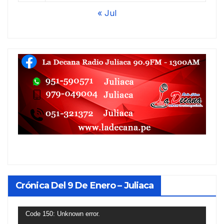
« Jul
Crónica Del 9 De Enero – Juliaca
Reproductor
Code 150: Unknown error.