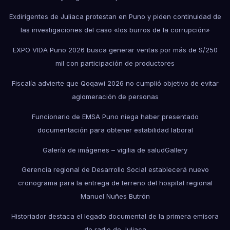
Exdirigentes de Juliaca protestan en Puno y piden continuidad de
las investigaciones del caso «los burros de la corrupción»
EXPO VIDA Puno 2026 busca generar ventas por más de S/250
mil con participación de productores
Fiscalía advierte que Qoqawi 2026 no cumplió objetivo de evitar
aglomeración de personas
Funcionario de EMSA Puno niega haber presentado
documentación para obtener estabilidad laboral
Galería de imágenes – vigilia de salud
Gallery
Gerencia regional de Desarrollo Social establecerá nuevo
cronograma para la entrega de terreno del hospital regional
Manuel Nuñes Butrón
Historiador destaca el legado documental de la primera emisora
de radio de Juliaca