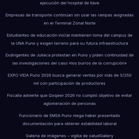
ejecución del hospital de Ilave
Empresas de transporte continúan sin usar las rampas asignadas
en el Terminal Zonal Norte
Estudiantes de educación inicial mantienen toma del campus de
la UNA Puno y exigen terreno para su futura infraestructura
Exdirigentes de Juliaca protestan en Puno y piden continuidad de
las investigaciones del caso «los burros de la corrupción»
EXPO VIDA Puno 2026 busca generar ventas por más de S/250
mil con participación de productores
Fiscalía advierte que Qoqawi 2026 no cumplió objetivo de evitar
aglomeración de personas
Funcionario de EMSA Puno niega haber presentado
documentación para obtener estabilidad laboral
Galería de imágenes – vigilia de salud
Gallery