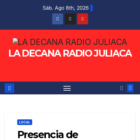
Saltar
Sáb. Ago 8th, 2026
al
contenido
LA DECANA RADIO JULIACA
LOCAL
Presencia de