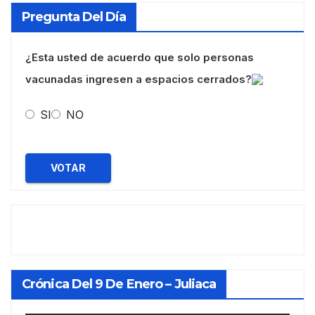
Pregunta Del Día
¿Esta usted de acuerdo que solo personas
vacunadas ingresen a espacios cerrados?
SI
NO
VOTAR
Crónica Del 9 De Enero – Juliaca