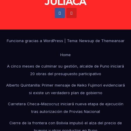
JULIACA
Funciona gracias a WordPress
|
Tema: Newsup de
Themeansar
Home
A cinco meses de culminar su gestión, alcalde de Puno iniciará
20 obras del presupuesto participativo
Alberto Quintanilla: Primer mensaje de Keiko Fujimori evidenciará
si existe un verdadero plan de gobierno
Carretera Checa–Mazocruz iniciará nueva etapa de ejecución
tras autorización de Provías Nacional
Cierre de la frontera con Bolivia impulsó el alza del precio de
huevos y otros productos en Puno