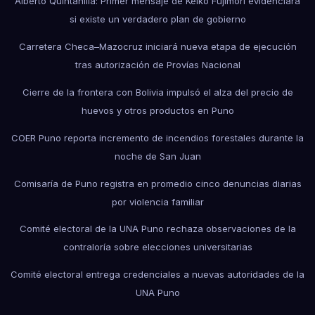
Alberto Quintanilla: Primer mensaje de Keiko Fujimori evidenciará
si existe un verdadero plan de gobierno
Carretera Checa–Mazocruz iniciará nueva etapa de ejecución
tras autorización de Provías Nacional
Cierre de la frontera con Bolivia impulsó el alza del precio de
huevos y otros productos en Puno
COER Puno reporta incremento de incendios forestales durante la
noche de San Juan
Comisaría de Puno registra en promedio cinco denuncias diarias
por violencia familiar
Comité electoral de la UNA Puno rechaza observaciones de la
contraloría sobre elecciones universitarias
Comité electoral entrega credenciales a nuevas autoridades de la
UNA Puno