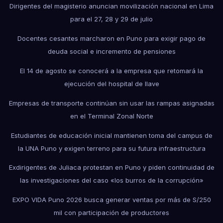
Dirigentes del magisterio anuncian movilización nacional en Lima
para el 27, 28 y 29 de julio
Docentes cesantes marcharon en Puno para exigir pago de
deuda social e incremento de pensiones
El 14 de agosto se conocerá a la empresa que retomará la
ejecución del hospital de Ilave
Empresas de transporte continúan sin usar las rampas asignadas
en el Terminal Zonal Norte
Estudiantes de educación inicial mantienen toma del campus de
la UNA Puno y exigen terreno para su futura infraestructura
Exdirigentes de Juliaca protestan en Puno y piden continuidad de
las investigaciones del caso «los burros de la corrupción»
EXPO VIDA Puno 2026 busca generar ventas por más de S/250
mil con participación de productores