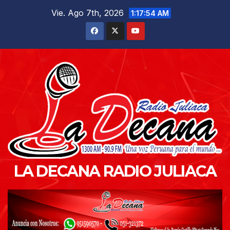
Saltar
Vie. Ago 7th, 2026
1:17:55 AM
al
contenido
LA DECANA RADIO JULIACA