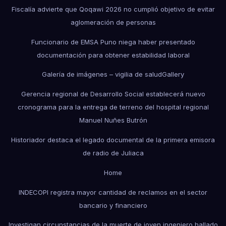
Fiscalía advierte que Qoqawi 2026 no cumplió objetivo de evitar
aglomeración de personas
Funcionario de EMSA Puno niega haber presentado
documentación para obtener estabilidad laboral
Galería de imágenes – vigilia de salud
Gallery
Gerencia regional de Desarrollo Social establecerá nuevo
cronograma para la entrega de terreno del hospital regional
Manuel Nuñes Butrón
Historiador destaca el legado documental de la primera emisora
de radio de Juliaca
Home
INDECOPI registra mayor cantidad de reclamos en el sector
bancario y financiero
Investigan circunstancias de la muerte de joven ingeniero hallado