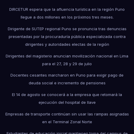
DIRCETUR espera que la afluencia turística en la región Puno
llegue a dos millones en los próximos tres meses.
Dirigente de SUTEP regional Puno se pronuncia tras denuncias
presentadas por la procuraduría pública especializada contra
dirigentes y autoridades electas de la región
Dirigentes del magisterio anuncian movilización nacional en Lima
para el 27, 28 y 29 de julio
Docentes cesantes marcharon en Puno para exigir pago de
deuda social e incremento de pensiones
El 14 de agosto se conocerá a la empresa que retomará la
ejecución del hospital de Ilave
Empresas de transporte continúan sin usar las rampas asignadas
en el Terminal Zonal Norte
Estudiantes de educación inicial mantienen toma del campus de