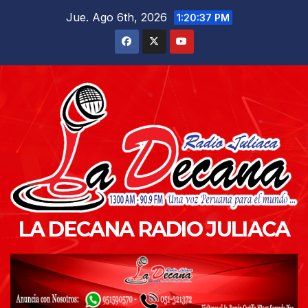
Saltar
Jue. Ago 6th, 2026
1:20:38 PM
al
contenido
LA DECANA RADIO JULIACA