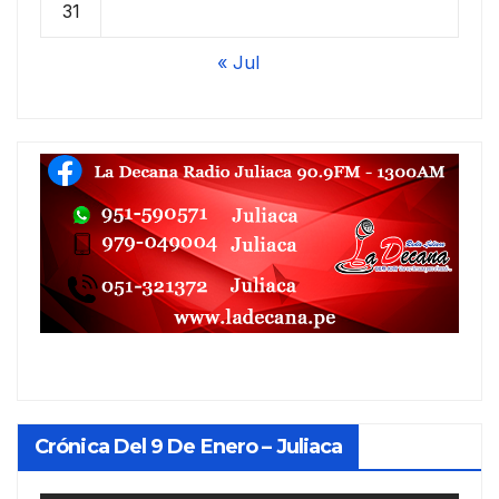
31
« Jul
Crónica Del 9 De Enero – Juliaca