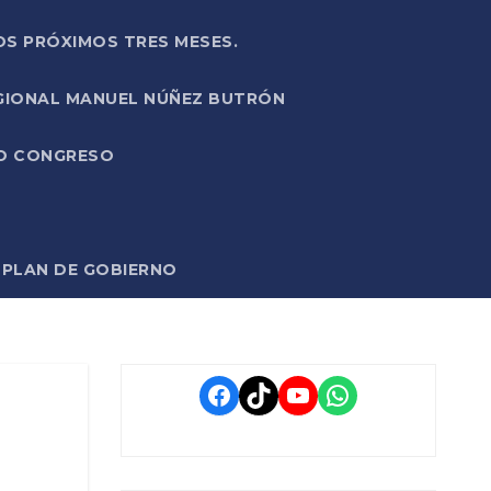
OS PRÓXIMOS TRES MESES.
EGIONAL MANUEL NÚÑEZ BUTRÓN
VO CONGRESO
O PLAN DE GOBIERNO
Facebook
TikTok
YouTube
WhatsApp