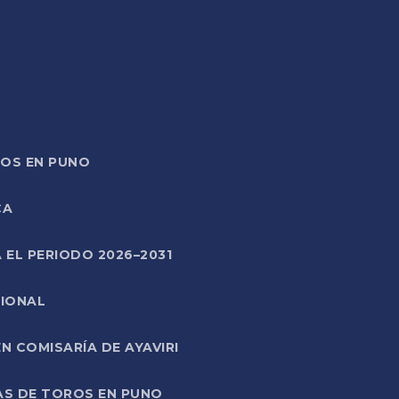
TOS EN PUNO
CA
 EL PERIODO 2026–2031
CIONAL
 COMISARÍA DE AYAVIRI
AS DE TOROS EN PUNO