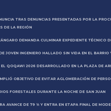
ONUNCIA TRAS DENUNCIAS PRESENTADAS POR LA PROC
S DE LA REGIÓN
AZÁNGARO DEMANDA CULMINAR EXPEDIENTE TÉCNICO D
DE JOVEN INGENIERO HALLADO SIN VIDA EN EL BARRIO
N EL QOQAWI 2026 DESARROLLADO EN LA PLAZA DE A
UMPLIÓ OBJETIVO DE EVITAR AGLOMERACIÓN DE PERS
DIOS FORESTALES DURANTE LA NOCHE DE SAN JUAN
A AVANCE DE 79 % Y ENTRA EN ETAPA FINAL DE MOD