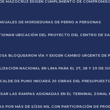
DE MAZOCRUZ EXIGEN CUMPLIMIENTO DE COMPROMISO 
ENSUALES DE MORDEDURAS DE PERRO A PERSONAS
TIONAN UBICACIÓN DEL PROYECTO DEL CENTRO DE S
A ROSA BLOQUEARON VÍA Y EXIGEN CAMBIO URGENTE D
ZACIÓN NACIONAL EN LIMA PARA EL 27, 28 Y 29 DE JU
LCALDE DE PUNO INICIARÁ 20 OBRAS DEL PRESUPUEST
SAR LAS RAMPAS ASIGNADAS EN EL TERMINAL ZONAL
AS POR MÁS DE S/250 MIL CON PARTICIPACIÓN DE PR