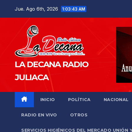
Saltar
Jue. Ago 6th, 2026
1:03:44 AM
al
contenido
LA DECANA RADIO
JULIACA
INICIO
POLÍTICA
NACIONAL
RADIO EN VIVO
OTROS
SERVICIOS HIGIÉNICOS DEL MERCADO UNIÓN 