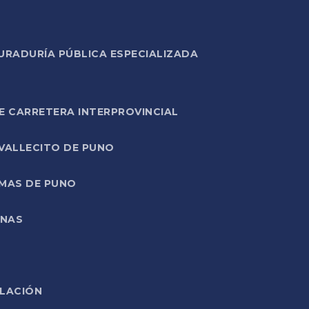
URADURÍA PÚBLICA ESPECIALIZADA
E CARRETERA INTERPROVINCIAL
 VALLECITO DE PUNO
RMAS DE PUNO
ONAS
ELACIÓN