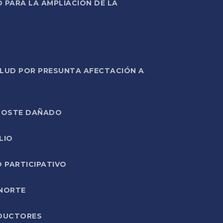
PARA LA AMPLIACIÓN DE LA
ALUD POR PRESUNTA AFECTACIÓN A
E POSTE DAÑADO
LIO
O PARTICIPATIVO
 NORTE
ODUCTORES