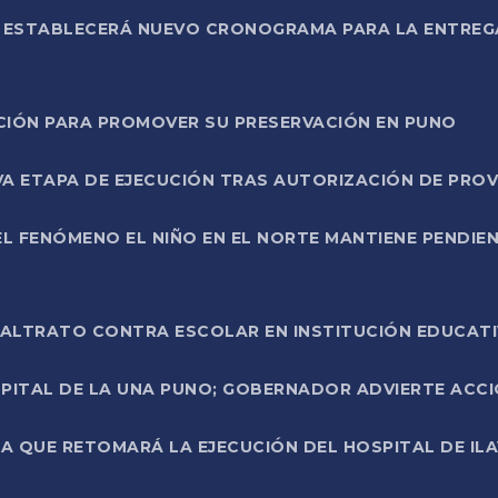
L ESTABLECERÁ NUEVO CRONOGRAMA PARA LA ENTREG
NCIÓN PARA PROMOVER SU PRESERVACIÓN EN PUNO
A ETAPA DE EJECUCIÓN TRAS AUTORIZACIÓN DE PROV
L FENÓMENO EL NIÑO EN EL NORTE MANTIENE PENDIEN
ALTRATO CONTRA ESCOLAR EN INSTITUCIÓN EDUCAT
PITAL DE LA UNA PUNO; GOBERNADOR ADVIERTE ACCI
A QUE RETOMARÁ LA EJECUCIÓN DEL HOSPITAL DE ILA