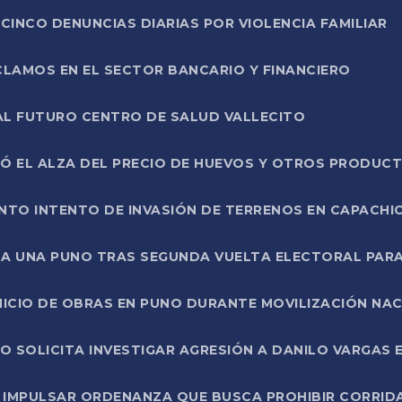
CINCO DENUNCIAS DIARIAS POR VIOLENCIA FAMILIAR
CLAMOS EN EL SECTOR BANCARIO Y FINANCIERO
AL FUTURO CENTRO DE SALUD VALLECITO
SÓ EL ALZA DEL PRECIO DE HUEVOS Y OTROS PRODUC
TO INTENTO DE INVASIÓN DE TERRENOS EN CAPACHI
LA UNA PUNO TRAS SEGUNDA VUELTA ELECTORAL PARA
INICIO DE OBRAS EN PUNO DURANTE MOVILIZACIÓN NA
SOLICITA INVESTIGAR AGRESIÓN A DANILO VARGAS EN
 IMPULSAR ORDENANZA QUE BUSCA PROHIBIR CORRID