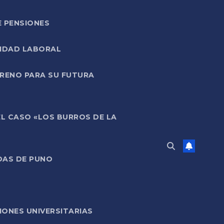
E PENSIONES
LIDAD LABORAL
RRENO PARA SU FUTURA
EL CASO «LOS BURROS DE LA
DAS DE PUNO
ONES UNIVERSITARIAS