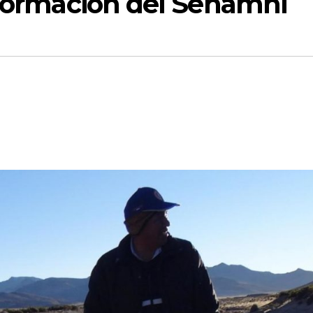
nformación del Senamhi