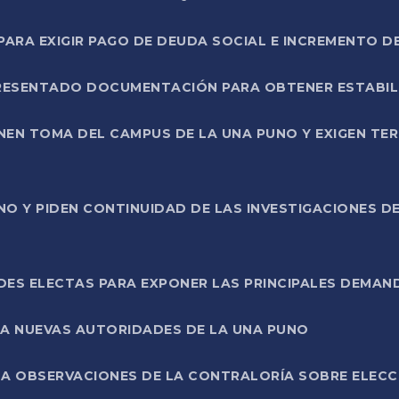
RA EXIGIR PAGO DE DEUDA SOCIAL E INCREMENTO D
PRESENTADO DOCUMENTACIÓN PARA OBTENER ESTABI
ENEN TOMA DEL CAMPUS DE LA UNA PUNO Y EXIGEN TE
NO Y PIDEN CONTINUIDAD DE LAS INVESTIGACIONES D
ES ELECTAS PARA EXPONER LAS PRINCIPALES DEMAN
 A NUEVAS AUTORIDADES DE LA UNA PUNO
A OBSERVACIONES DE LA CONTRALORÍA SOBRE ELECCI