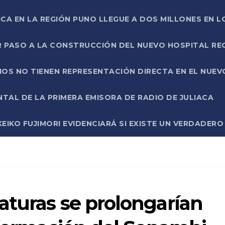
ICA EN LA REGIÓN PUNO LLEGUE A DOS MILLONES EN L
R PASO A LA CONSTRUCCIÓN DEL NUEVO HOSPITAL R
RIOS NO TIENEN REPRESENTACIÓN DIRECTA EN EL NUE
AL DE LA PRIMERA EMISORA DE RADIO DE JULIACA
EIKO FUJIMORI EVIDENCIARÁ SI EXISTE UN VERDADER
aturas se prolongarían