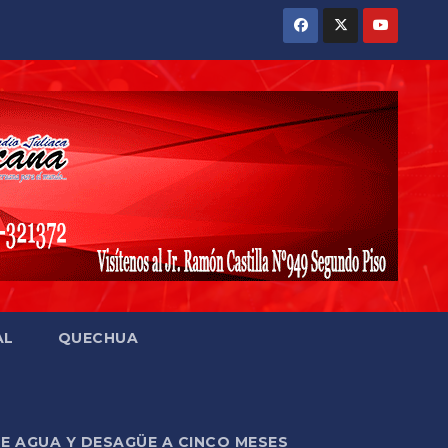
AL
QUECHUA
DE AGUA Y DESAGÜE A CINCO MESES