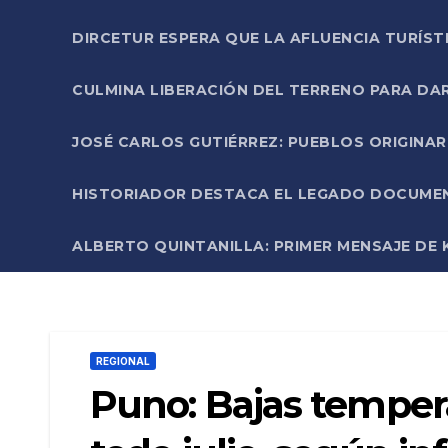
DIRCETUR ESPERA QUE LA AFLUENCIA TURÍST
CULMINA LIBERACIÓN DEL TERRENO PARA DA
JOSÉ CARLOS GUTIÉRREZ: PUEBLOS ORIGINA
HISTORIADOR DESTACA EL LEGADO DOCUMENT
ALBERTO QUINTANILLA: PRIMER MENSAJE DE K
REGIONAL
Puno: Bajas temper