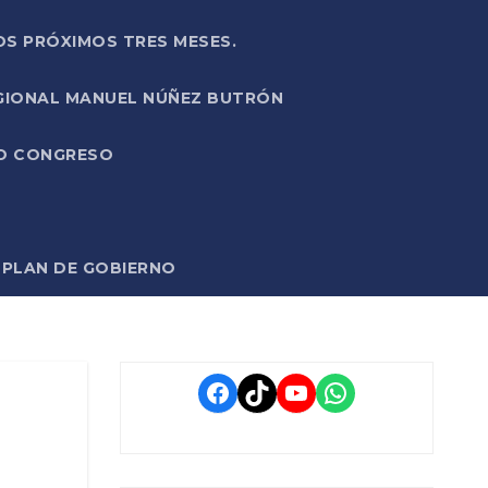
OS PRÓXIMOS TRES MESES.
EGIONAL MANUEL NÚÑEZ BUTRÓN
VO CONGRESO
O PLAN DE GOBIERNO
Facebook
TikTok
YouTube
WhatsApp