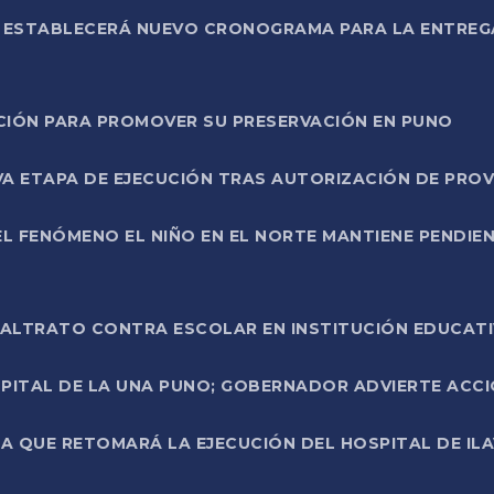
L ESTABLECERÁ NUEVO CRONOGRAMA PARA LA ENTREG
NCIÓN PARA PROMOVER SU PRESERVACIÓN EN PUNO
A ETAPA DE EJECUCIÓN TRAS AUTORIZACIÓN DE PROV
L FENÓMENO EL NIÑO EN EL NORTE MANTIENE PENDIEN
ALTRATO CONTRA ESCOLAR EN INSTITUCIÓN EDUCAT
PITAL DE LA UNA PUNO; GOBERNADOR ADVIERTE ACCI
A QUE RETOMARÁ LA EJECUCIÓN DEL HOSPITAL DE ILA