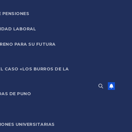
E PENSIONES
LIDAD LABORAL
RRENO PARA SU FUTURA
EL CASO «LOS BURROS DE LA
DAS DE PUNO
ONES UNIVERSITARIAS