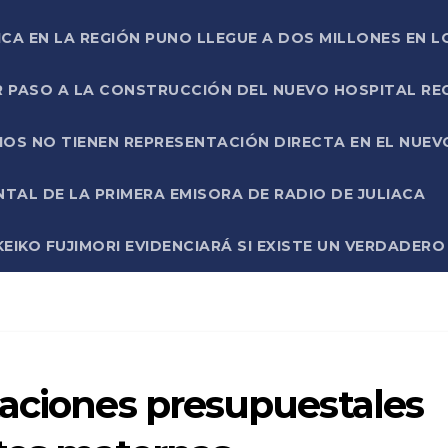
ICA EN LA REGIÓN PUNO LLEGUE A DOS MILLONES EN L
R PASO A LA CONSTRUCCIÓN DEL NUEVO HOSPITAL R
RIOS NO TIENEN REPRESENTACIÓN DIRECTA EN EL NUE
AL DE LA PRIMERA EMISORA DE RADIO DE JULIACA
EIKO FUJIMORI EVIDENCIARÁ SI EXISTE UN VERDADER
taciones presupuestales