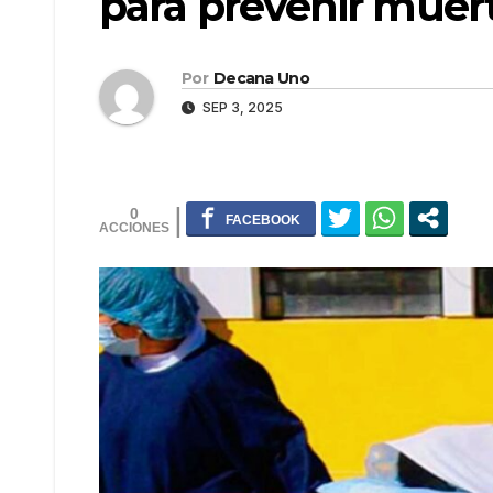
para prevenir muer
Por
Decana Uno
SEP 3, 2025
0