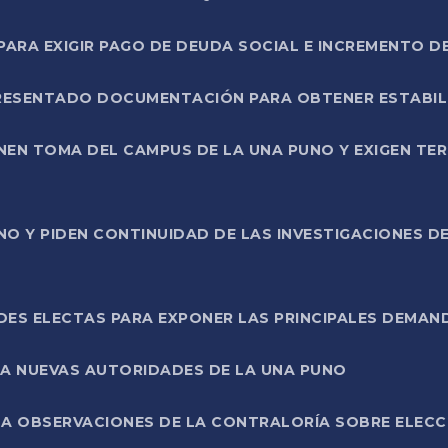
RA EXIGIR PAGO DE DEUDA SOCIAL E INCREMENTO D
PRESENTADO DOCUMENTACIÓN PARA OBTENER ESTABI
ENEN TOMA DEL CAMPUS DE LA UNA PUNO Y EXIGEN TE
NO Y PIDEN CONTINUIDAD DE LAS INVESTIGACIONES D
ES ELECTAS PARA EXPONER LAS PRINCIPALES DEMAN
 A NUEVAS AUTORIDADES DE LA UNA PUNO
A OBSERVACIONES DE LA CONTRALORÍA SOBRE ELECCI