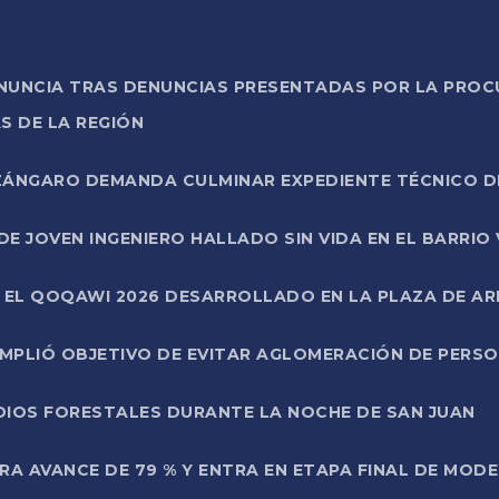
ONUNCIA TRAS DENUNCIAS PRESENTADAS POR LA PROC
S DE LA REGIÓN
AZÁNGARO DEMANDA CULMINAR EXPEDIENTE TÉCNICO D
DE JOVEN INGENIERO HALLADO SIN VIDA EN EL BARRIO
N EL QOQAWI 2026 DESARROLLADO EN LA PLAZA DE A
UMPLIÓ OBJETIVO DE EVITAR AGLOMERACIÓN DE PERS
DIOS FORESTALES DURANTE LA NOCHE DE SAN JUAN
A AVANCE DE 79 % Y ENTRA EN ETAPA FINAL DE MOD