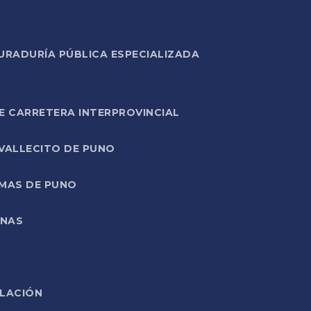
URADURÍA PÚBLICA ESPECIALIZADA
E CARRETERA INTERPROVINCIAL
 VALLECITO DE PUNO
RMAS DE PUNO
ONAS
ELACIÓN