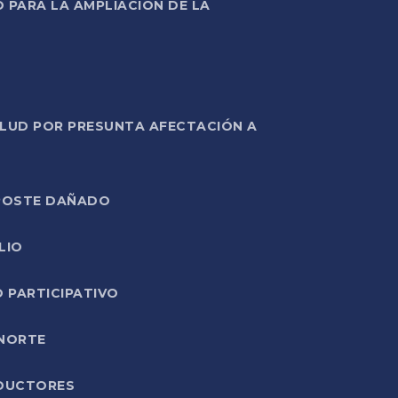
PARA LA AMPLIACIÓN DE LA
ALUD POR PRESUNTA AFECTACIÓN A
E POSTE DAÑADO
LIO
O PARTICIPATIVO
 NORTE
ODUCTORES