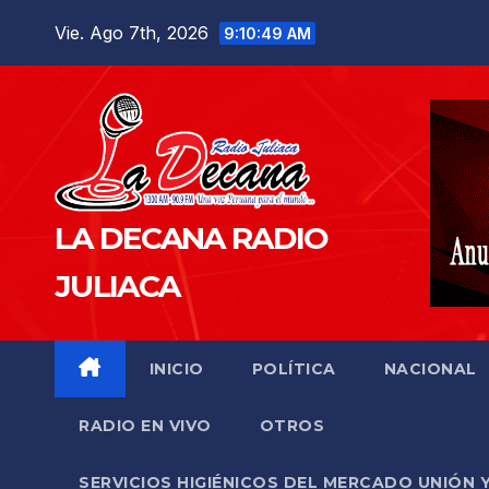
Saltar
Vie. Ago 7th, 2026
9:10:51 AM
al
contenido
LA DECANA RADIO
JULIACA
INICIO
POLÍTICA
NACIONAL
RADIO EN VIVO
OTROS
SERVICIOS HIGIÉNICOS DEL MERCADO UNIÓN 