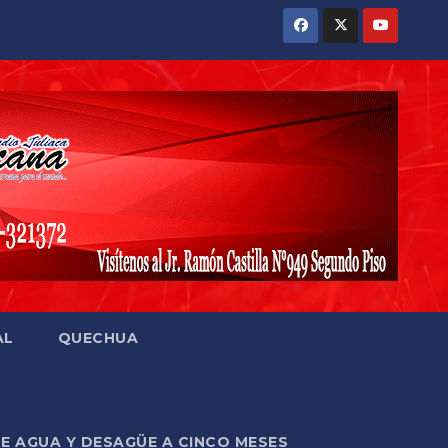
AL
QUECHUA
DE AGUA Y DESAGÜE A CINCO MESES