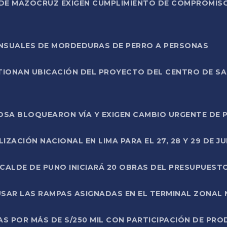
DE MAZOCRUZ EXIGEN CUMPLIMIENTO DE COMPROMISO 
ENSUALES DE MORDEDURAS DE PERRO A PERSONAS
TIONAN UBICACIÓN DEL PROYECTO DEL CENTRO DE S
A ROSA BLOQUEARON VÍA Y EXIGEN CAMBIO URGENTE D
ZACIÓN NACIONAL EN LIMA PARA EL 27, 28 Y 29 DE JU
LCALDE DE PUNO INICIARÁ 20 OBRAS DEL PRESUPUEST
SAR LAS RAMPAS ASIGNADAS EN EL TERMINAL ZONAL
AS POR MÁS DE S/250 MIL CON PARTICIPACIÓN DE PR