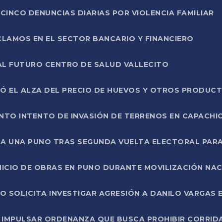
CINCO DENUNCIAS DIARIAS POR VIOLENCIA FAMILIAR
CLAMOS EN EL SECTOR BANCARIO Y FINANCIERO
AL FUTURO CENTRO DE SALUD VALLECITO
SÓ EL ALZA DEL PRECIO DE HUEVOS Y OTROS PRODUC
TO INTENTO DE INVASIÓN DE TERRENOS EN CAPACHI
LA UNA PUNO TRAS SEGUNDA VUELTA ELECTORAL PARA
INICIO DE OBRAS EN PUNO DURANTE MOVILIZACIÓN NA
SOLICITA INVESTIGAR AGRESIÓN A DANILO VARGAS EN
 IMPULSAR ORDENANZA QUE BUSCA PROHIBIR CORRID