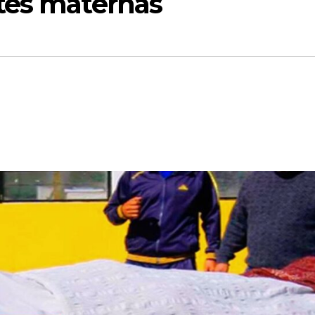
tes maternas