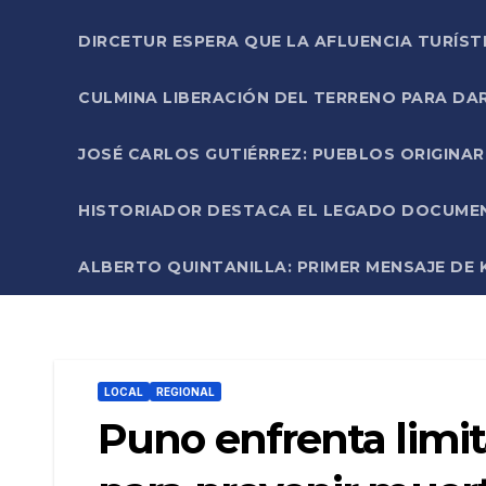
DIRCETUR ESPERA QUE LA AFLUENCIA TURÍST
CULMINA LIBERACIÓN DEL TERRENO PARA DA
JOSÉ CARLOS GUTIÉRREZ: PUEBLOS ORIGINA
HISTORIADOR DESTACA EL LEGADO DOCUMENT
ALBERTO QUINTANILLA: PRIMER MENSAJE DE K
LOCAL
REGIONAL
Puno enfrenta limi