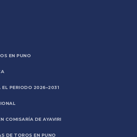
TOS EN PUNO
CA
 EL PERIODO 2026–2031
CIONAL
 COMISARÍA DE AYAVIRI
AS DE TOROS EN PUNO