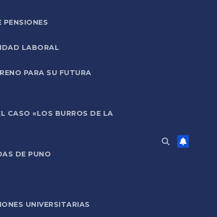
E PENSIONES
LIDAD LABORAL
RRENO PARA SU FUTURA
EL CASO «LOS BURROS DE LA
DAS DE PUNO
ONES UNIVERSITARIAS