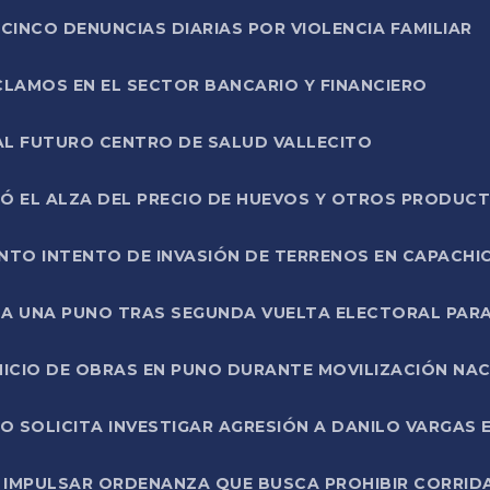
CINCO DENUNCIAS DIARIAS POR VIOLENCIA FAMILIAR
CLAMOS EN EL SECTOR BANCARIO Y FINANCIERO
AL FUTURO CENTRO DE SALUD VALLECITO
SÓ EL ALZA DEL PRECIO DE HUEVOS Y OTROS PRODUC
TO INTENTO DE INVASIÓN DE TERRENOS EN CAPACHI
LA UNA PUNO TRAS SEGUNDA VUELTA ELECTORAL PARA
INICIO DE OBRAS EN PUNO DURANTE MOVILIZACIÓN NA
SOLICITA INVESTIGAR AGRESIÓN A DANILO VARGAS EN
 IMPULSAR ORDENANZA QUE BUSCA PROHIBIR CORRID