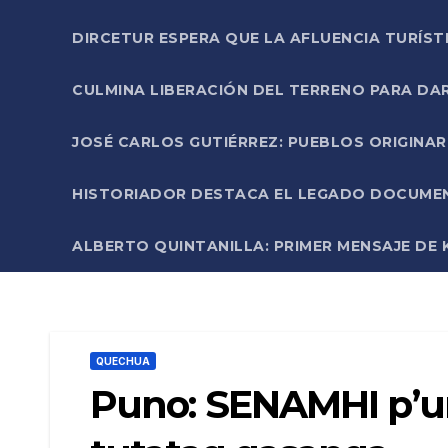
DIRCETUR ESPERA QUE LA AFLUENCIA TURÍST
CULMINA LIBERACIÓN DEL TERRENO PARA DA
JOSÉ CARLOS GUTIÉRREZ: PUEBLOS ORIGINA
HISTORIADOR DESTACA EL LEGADO DOCUMENT
ALBERTO QUINTANILLA: PRIMER MENSAJE DE K
QUECHUA
Puno: SENAMHI p’u