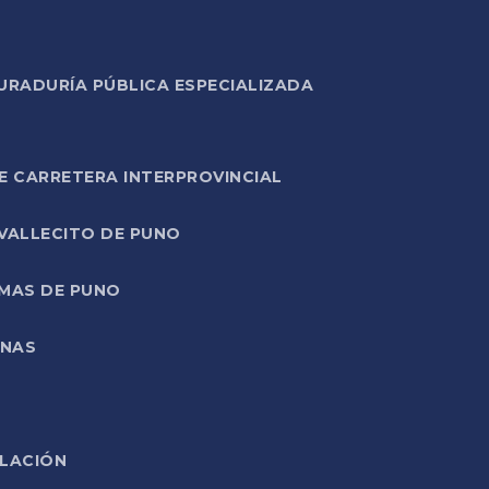
URADURÍA PÚBLICA ESPECIALIZADA
E CARRETERA INTERPROVINCIAL
 VALLECITO DE PUNO
RMAS DE PUNO
ONAS
ELACIÓN