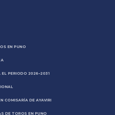
TOS EN PUNO
CA
 EL PERIODO 2026–2031
CIONAL
 COMISARÍA DE AYAVIRI
AS DE TOROS EN PUNO