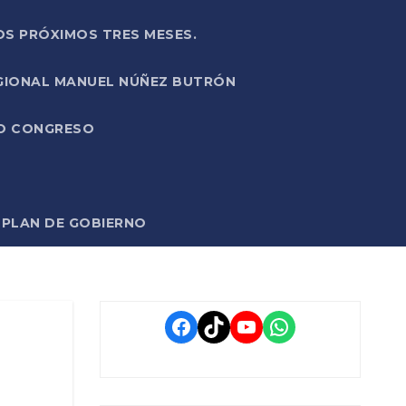
OS PRÓXIMOS TRES MESES.
EGIONAL MANUEL NÚÑEZ BUTRÓN
VO CONGRESO
O PLAN DE GOBIERNO
Facebook
TikTok
YouTube
WhatsApp