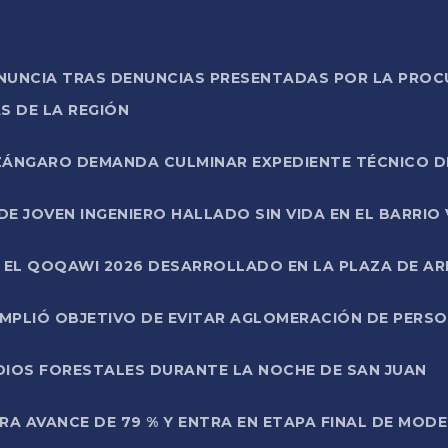
ONUNCIA TRAS DENUNCIAS PRESENTADAS POR LA PROC
S DE LA REGIÓN
AZÁNGARO DEMANDA CULMINAR EXPEDIENTE TÉCNICO D
DE JOVEN INGENIERO HALLADO SIN VIDA EN EL BARRIO
N EL QOQAWI 2026 DESARROLLADO EN LA PLAZA DE A
UMPLIÓ OBJETIVO DE EVITAR AGLOMERACIÓN DE PERS
DIOS FORESTALES DURANTE LA NOCHE DE SAN JUAN
A AVANCE DE 79 % Y ENTRA EN ETAPA FINAL DE MOD