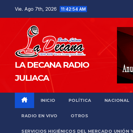
Saltar
Vie. Ago 7th, 2026
11:42:56 AM
al
contenido
LA DECANA RADIO
JULIACA
INICIO
POLÍTICA
NACIONAL
RADIO EN VIVO
OTROS
SERVICIOS HIGIÉNICOS DEL MERCADO UNIÓN 