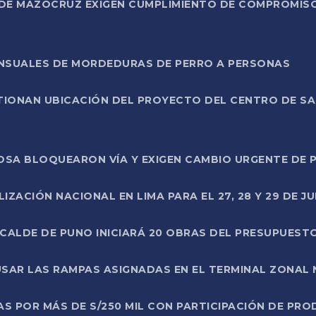
DE MAZOCRUZ EXIGEN CUMPLIMIENTO DE COMPROMISO 
ENSUALES DE MORDEDURAS DE PERRO A PERSONAS
TIONAN UBICACIÓN DEL PROYECTO DEL CENTRO DE S
A ROSA BLOQUEARON VÍA Y EXIGEN CAMBIO URGENTE D
ZACIÓN NACIONAL EN LIMA PARA EL 27, 28 Y 29 DE JU
LCALDE DE PUNO INICIARÁ 20 OBRAS DEL PRESUPUEST
SAR LAS RAMPAS ASIGNADAS EN EL TERMINAL ZONAL
AS POR MÁS DE S/250 MIL CON PARTICIPACIÓN DE PR