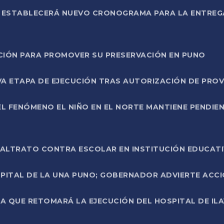
L ESTABLECERÁ NUEVO CRONOGRAMA PARA LA ENTREG
NCIÓN PARA PROMOVER SU PRESERVACIÓN EN PUNO
A ETAPA DE EJECUCIÓN TRAS AUTORIZACIÓN DE PROV
L FENÓMENO EL NIÑO EN EL NORTE MANTIENE PENDIEN
ALTRATO CONTRA ESCOLAR EN INSTITUCIÓN EDUCAT
PITAL DE LA UNA PUNO; GOBERNADOR ADVIERTE ACCI
A QUE RETOMARÁ LA EJECUCIÓN DEL HOSPITAL DE ILA