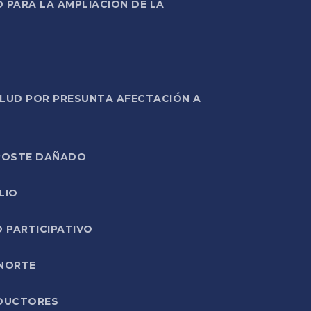
PARA LA AMPLIACIÓN DE LA
ALUD POR PRESUNTA AFECTACIÓN A
E POSTE DAÑADO
LIO
O PARTICIPATIVO
 NORTE
ODUCTORES