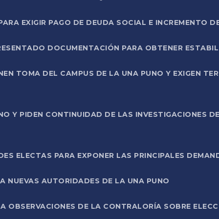
RA EXIGIR PAGO DE DEUDA SOCIAL E INCREMENTO D
PRESENTADO DOCUMENTACIÓN PARA OBTENER ESTABI
ENEN TOMA DEL CAMPUS DE LA UNA PUNO Y EXIGEN TE
NO Y PIDEN CONTINUIDAD DE LAS INVESTIGACIONES D
ES ELECTAS PARA EXPONER LAS PRINCIPALES DEMAN
 A NUEVAS AUTORIDADES DE LA UNA PUNO
A OBSERVACIONES DE LA CONTRALORÍA SOBRE ELECCI