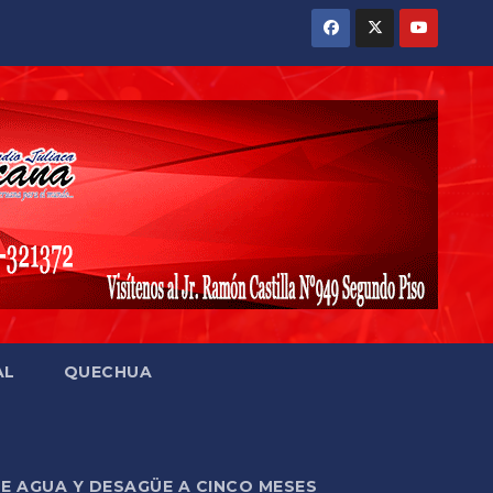
AL
QUECHUA
DE AGUA Y DESAGÜE A CINCO MESES