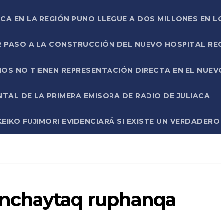
ICA EN LA REGIÓN PUNO LLEGUE A DOS MILLONES EN L
R PASO A LA CONSTRUCCIÓN DEL NUEVO HOSPITAL R
RIOS NO TIENEN REPRESENTACIÓN DIRECTA EN EL NUE
AL DE LA PRIMERA EMISORA DE RADIO DE JULIACA
EIKO FUJIMORI EVIDENCIARÁ SI EXISTE UN VERDADER
nchaytaq ruphanqa