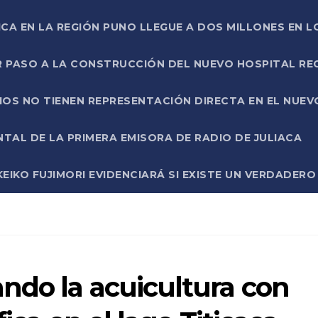
ICA EN LA REGIÓN PUNO LLEGUE A DOS MILLONES EN L
R PASO A LA CONSTRUCCIÓN DEL NUEVO HOSPITAL R
RIOS NO TIENEN REPRESENTACIÓN DIRECTA EN EL NUE
AL DE LA PRIMERA EMISORA DE RADIO DE JULIACA
EIKO FUJIMORI EVIDENCIARÁ SI EXISTE UN VERDADER
ndo la acuicultura con