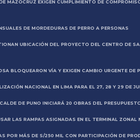
DE MAZOCRUZ EXIGEN CUMPLIMIENTO DE COMPROMISO 
ENSUALES DE MORDEDURAS DE PERRO A PERSONAS
TIONAN UBICACIÓN DEL PROYECTO DEL CENTRO DE S
A ROSA BLOQUEARON VÍA Y EXIGEN CAMBIO URGENTE D
ZACIÓN NACIONAL EN LIMA PARA EL 27, 28 Y 29 DE JU
LCALDE DE PUNO INICIARÁ 20 OBRAS DEL PRESUPUEST
SAR LAS RAMPAS ASIGNADAS EN EL TERMINAL ZONAL
AS POR MÁS DE S/250 MIL CON PARTICIPACIÓN DE PR