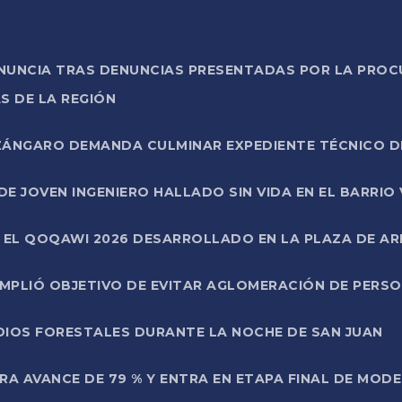
ONUNCIA TRAS DENUNCIAS PRESENTADAS POR LA PROC
S DE LA REGIÓN
AZÁNGARO DEMANDA CULMINAR EXPEDIENTE TÉCNICO D
DE JOVEN INGENIERO HALLADO SIN VIDA EN EL BARRIO
N EL QOQAWI 2026 DESARROLLADO EN LA PLAZA DE A
UMPLIÓ OBJETIVO DE EVITAR AGLOMERACIÓN DE PERS
DIOS FORESTALES DURANTE LA NOCHE DE SAN JUAN
A AVANCE DE 79 % Y ENTRA EN ETAPA FINAL DE MOD