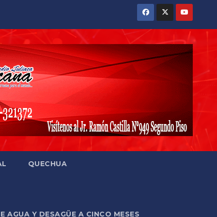
AL
QUECHUA
DE AGUA Y DESAGÜE A CINCO MESES