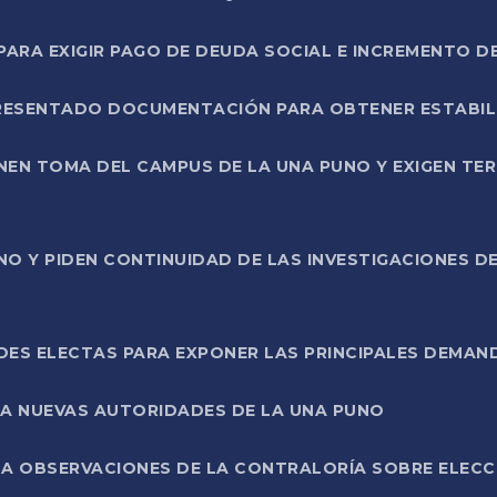
RA EXIGIR PAGO DE DEUDA SOCIAL E INCREMENTO D
PRESENTADO DOCUMENTACIÓN PARA OBTENER ESTABI
ENEN TOMA DEL CAMPUS DE LA UNA PUNO Y EXIGEN TE
NO Y PIDEN CONTINUIDAD DE LAS INVESTIGACIONES D
ES ELECTAS PARA EXPONER LAS PRINCIPALES DEMAN
 A NUEVAS AUTORIDADES DE LA UNA PUNO
A OBSERVACIONES DE LA CONTRALORÍA SOBRE ELECCI