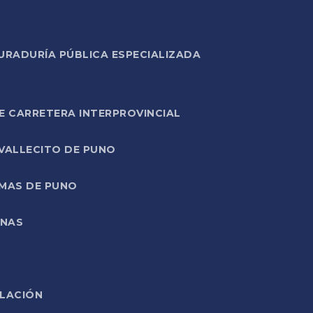
URADURÍA PÚBLICA ESPECIALIZADA
E CARRETERA INTERPROVINCIAL
 VALLECITO DE PUNO
RMAS DE PUNO
ONAS
ELACIÓN