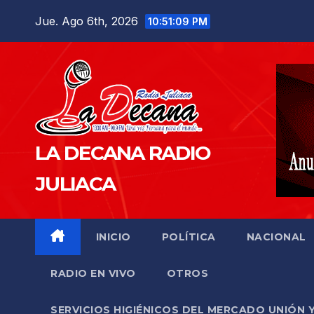
Saltar
Jue. Ago 6th, 2026
10:51:10 PM
al
contenido
LA DECANA RADIO
JULIACA
INICIO
POLÍTICA
NACIONAL
RADIO EN VIVO
OTROS
SERVICIOS HIGIÉNICOS DEL MERCADO UNIÓN 