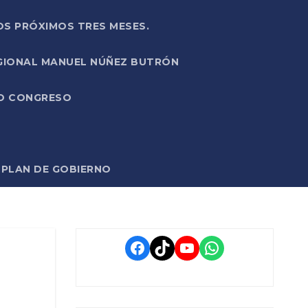
OS PRÓXIMOS TRES MESES.
EGIONAL MANUEL NÚÑEZ BUTRÓN
VO CONGRESO
O PLAN DE GOBIERNO
Facebook
TikTok
YouTube
WhatsApp