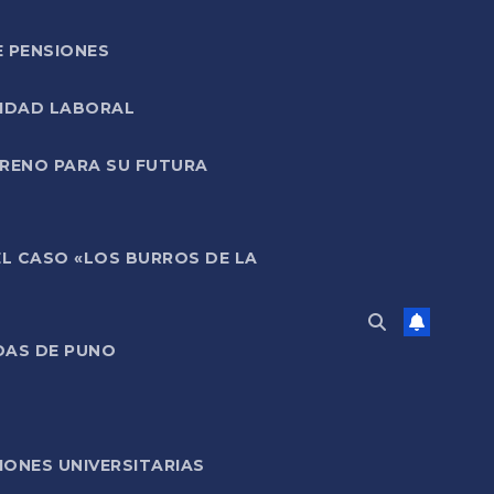
E PENSIONES
LIDAD LABORAL
RRENO PARA SU FUTURA
EL CASO «LOS BURROS DE LA
DAS DE PUNO
ONES UNIVERSITARIAS