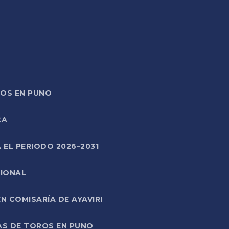
TOS EN PUNO
CA
 EL PERIODO 2026–2031
CIONAL
 COMISARÍA DE AYAVIRI
AS DE TOROS EN PUNO