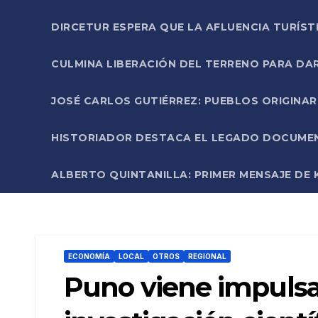
DIRCETUR ESPERA QUE LA AFLUENCIA TURÍST
CULMINA LIBERACIÓN DEL TERRENO PARA DA
JOSÉ CARLOS GUTIÉRREZ: PUEBLOS ORIGINA
HISTORIADOR DESTACA EL LEGADO DOCUMENT
ALBERTO QUINTANILLA: PRIMER MENSAJE DE K
ECONOMÍA
LOCAL
OTROS
REGIONAL
Puno viene impulsa