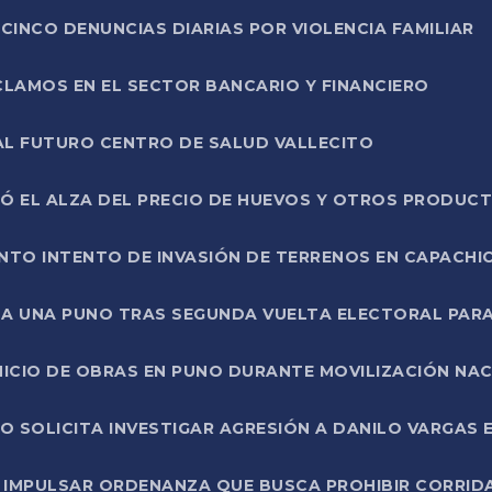
CINCO DENUNCIAS DIARIAS POR VIOLENCIA FAMILIAR
CLAMOS EN EL SECTOR BANCARIO Y FINANCIERO
AL FUTURO CENTRO DE SALUD VALLECITO
SÓ EL ALZA DEL PRECIO DE HUEVOS Y OTROS PRODUC
TO INTENTO DE INVASIÓN DE TERRENOS EN CAPACHI
LA UNA PUNO TRAS SEGUNDA VUELTA ELECTORAL PARA
INICIO DE OBRAS EN PUNO DURANTE MOVILIZACIÓN NA
SOLICITA INVESTIGAR AGRESIÓN A DANILO VARGAS EN
 IMPULSAR ORDENANZA QUE BUSCA PROHIBIR CORRID