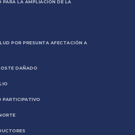
PARA LA AMPLIACIÓN DE LA
ALUD POR PRESUNTA AFECTACIÓN A
E POSTE DAÑADO
LIO
O PARTICIPATIVO
 NORTE
ODUCTORES