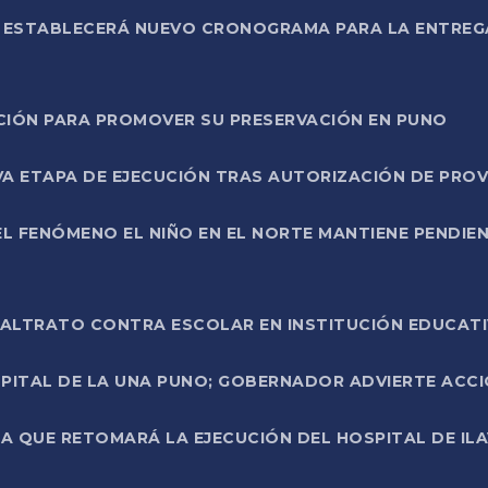
L ESTABLECERÁ NUEVO CRONOGRAMA PARA LA ENTREG
NCIÓN PARA PROMOVER SU PRESERVACIÓN EN PUNO
A ETAPA DE EJECUCIÓN TRAS AUTORIZACIÓN DE PROV
L FENÓMENO EL NIÑO EN EL NORTE MANTIENE PENDIEN
ALTRATO CONTRA ESCOLAR EN INSTITUCIÓN EDUCAT
PITAL DE LA UNA PUNO; GOBERNADOR ADVIERTE ACCI
A QUE RETOMARÁ LA EJECUCIÓN DEL HOSPITAL DE ILA