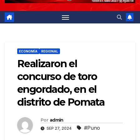
ECONOMÍA
REGIONAL
Realizaron el
concurso de toro
engordado, en el
distrito de Pomata
Por
admin
#Puno
SEP 27, 2024