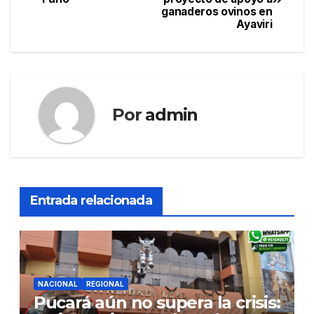
de
ganaderos ovinos en
Ayaviri
entradas
Por
admin
Entrada relacionada
NACIONAL
REGIONAL
Pucará aún no supera la crisis: