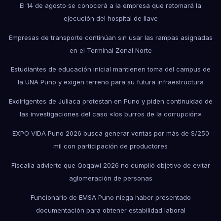
El 14 de agosto se conocerá a la empresa que retomará la
ejecución del hospital de Ilave
Empresas de transporte continúan sin usar las rampas asignadas
en el Terminal Zonal Norte
Estudiantes de educación inicial mantienen toma del campus de
la UNA Puno y exigen terreno para su futura infraestructura
Exdirigentes de Juliaca protestan en Puno y piden continuidad de
las investigaciones del caso «los burros de la corrupción»
EXPO VIDA Puno 2026 busca generar ventas por más de S/250
mil con participación de productores
Fiscalía advierte que Qoqawi 2026 no cumplió objetivo de evitar
aglomeración de personas
Funcionario de EMSA Puno niega haber presentado
documentación para obtener estabilidad laboral