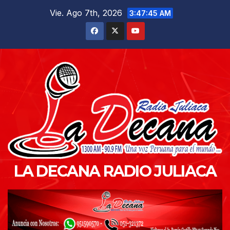
Saltar
Vie. Ago 7th, 2026
3:47:47 AM
al
contenido
LA DECANA RADIO JULIACA