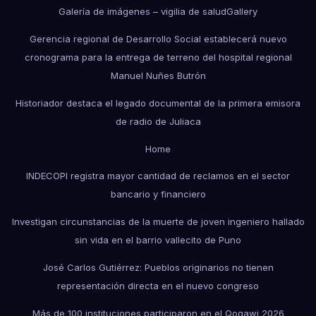
Galería de imágenes – vigilia de salud
Gallery
Gerencia regional de Desarrollo Social establecerá nuevo
cronograma para la entrega de terreno del hospital regional
Manuel Nuñes Butrón
Historiador destaca el legado documental de la primera emisora
de radio de Juliaca
Home
INDECOPI registra mayor cantidad de reclamos en el sector
bancario y financiero
Investigan circunstancias de la muerte de joven ingeniero hallado
sin vida en el barrio vallecito de Puno
José Carlos Gutiérrez: Pueblos originarios no tienen
representación directa en el nuevo congreso
Más de 100 instituciones participaron en el Qoqawi 2026