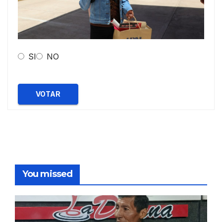
SI
NO
VOTAR
You missed