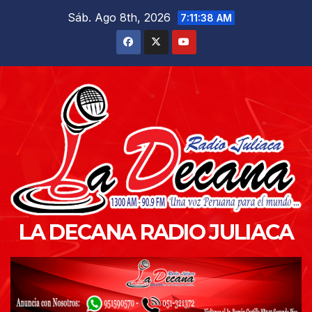
Saltar
Sáb. Ago 8th, 2026
7:11:39 AM
al
contenido
LA DECANA RADIO JULIACA