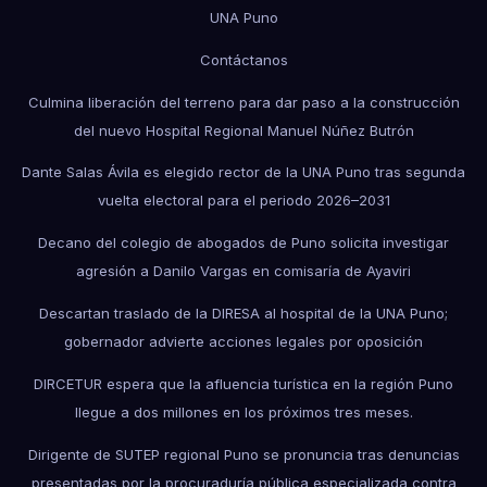
UNA Puno
Contáctanos
Culmina liberación del terreno para dar paso a la construcción
del nuevo Hospital Regional Manuel Núñez Butrón
Dante Salas Ávila es elegido rector de la UNA Puno tras segunda
vuelta electoral para el periodo 2026–2031
Decano del colegio de abogados de Puno solicita investigar
agresión a Danilo Vargas en comisaría de Ayaviri
Descartan traslado de la DIRESA al hospital de la UNA Puno;
gobernador advierte acciones legales por oposición
DIRCETUR espera que la afluencia turística en la región Puno
llegue a dos millones en los próximos tres meses.
Dirigente de SUTEP regional Puno se pronuncia tras denuncias
presentadas por la procuraduría pública especializada contra