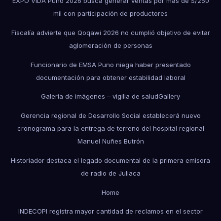
EXPO VIDA Puno 2026 busca generar ventas por más de S/250
mil con participación de productores
Fiscalía advierte que Qoqawi 2026 no cumplió objetivo de evitar
aglomeración de personas
Funcionario de EMSA Puno niega haber presentado
documentación para obtener estabilidad laboral
Galería de imágenes – vigilia de salud
Gallery
Gerencia regional de Desarrollo Social establecerá nuevo
cronograma para la entrega de terreno del hospital regional
Manuel Nuñes Butrón
Historiador destaca el legado documental de la primera emisora
de radio de Juliaca
Home
INDECOPI registra mayor cantidad de reclamos en el sector