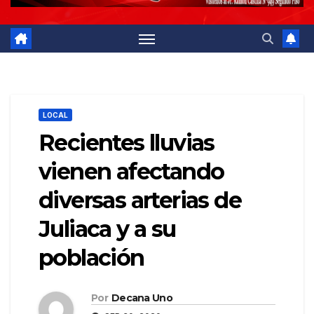
LOCAL
Recientes lluvias
vienen afectando
diversas arterias de
Juliaca y a su
población
Por
Decana Uno