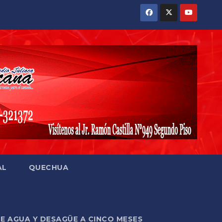
AL
QUECHUA
DE AGUA Y DESAGÜE A CINCO MESES