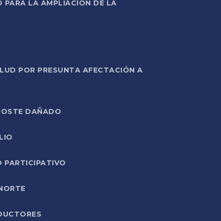
PARA LA AMPLIACIÓN DE LA
ALUD POR PRESUNTA AFECTACIÓN A
E POSTE DAÑADO
LIO
O PARTICIPATIVO
 NORTE
ODUCTORES