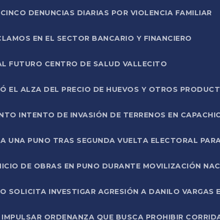
CINCO DENUNCIAS DIARIAS POR VIOLENCIA FAMILIAR
CLAMOS EN EL SECTOR BANCARIO Y FINANCIERO
AL FUTURO CENTRO DE SALUD VALLECITO
SÓ EL ALZA DEL PRECIO DE HUEVOS Y OTROS PRODUC
TO INTENTO DE INVASIÓN DE TERRENOS EN CAPACHI
LA UNA PUNO TRAS SEGUNDA VUELTA ELECTORAL PARA
INICIO DE OBRAS EN PUNO DURANTE MOVILIZACIÓN NA
SOLICITA INVESTIGAR AGRESIÓN A DANILO VARGAS EN
 IMPULSAR ORDENANZA QUE BUSCA PROHIBIR CORRID