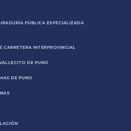
URADURÍA PÚBLICA ESPECIALIZADA
E CARRETERA INTERPROVINCIAL
 VALLECITO DE PUNO
RMAS DE PUNO
ONAS
ELACIÓN