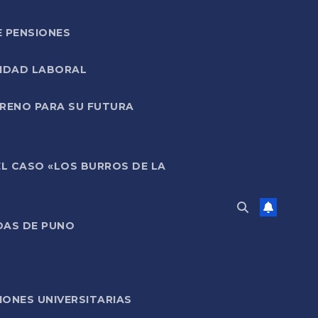
E PENSIONES
LIDAD LABORAL
RRENO PARA SU FUTURA
EL CASO «LOS BURROS DE LA
DAS DE PUNO
ONES UNIVERSITARIAS