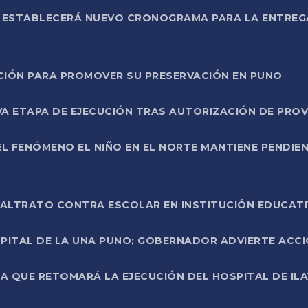
L ESTABLECERÁ NUEVO CRONOGRAMA PARA LA ENTREG
NCIÓN PARA PROMOVER SU PRESERVACIÓN EN PUNO
A ETAPA DE EJECUCIÓN TRAS AUTORIZACIÓN DE PROV
L FENÓMENO EL NIÑO EN EL NORTE MANTIENE PENDIEN
ALTRATO CONTRA ESCOLAR EN INSTITUCIÓN EDUCAT
PITAL DE LA UNA PUNO; GOBERNADOR ADVIERTE ACCI
A QUE RETOMARÁ LA EJECUCIÓN DEL HOSPITAL DE ILA