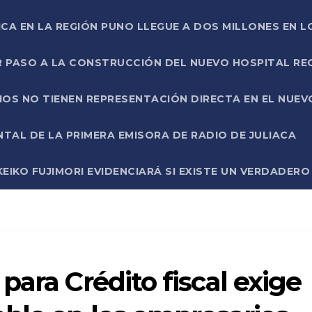
ICA EN LA REGIÓN PUNO LLEGUE A DOS MILLONES EN L
R PASO A LA CONSTRUCCIÓN DEL NUEVO HOSPITAL R
RIOS NO TIENEN REPRESENTACIÓN DIRECTA EN EL NUE
AL DE LA PRIMERA EMISORA DE RADIO DE JULIACA
EIKO FUJIMORI EVIDENCIARÁ SI EXISTE UN VERDADER
para Crédito fiscal exige