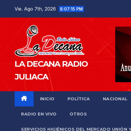
Saltar
Vie. Ago 7th, 2026
8:07:16 PM
al
contenido
LA DECANA RADIO
JULIACA
INICIO
POLÍTICA
NACIONAL
RADIO EN VIVO
OTROS
SERVICIOS HIGIÉNICOS DEL MERCADO UNIÓN 