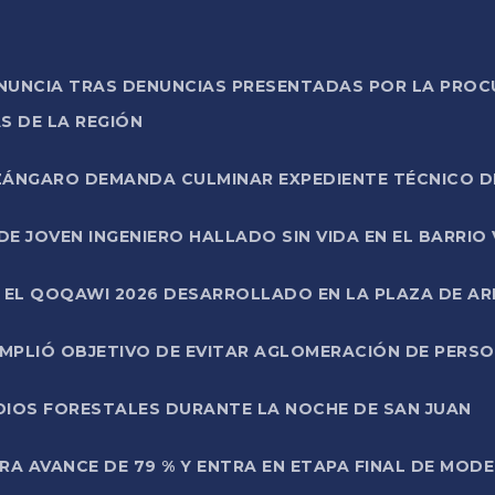
ONUNCIA TRAS DENUNCIAS PRESENTADAS POR LA PROC
S DE LA REGIÓN
AZÁNGARO DEMANDA CULMINAR EXPEDIENTE TÉCNICO D
DE JOVEN INGENIERO HALLADO SIN VIDA EN EL BARRIO
N EL QOQAWI 2026 DESARROLLADO EN LA PLAZA DE A
UMPLIÓ OBJETIVO DE EVITAR AGLOMERACIÓN DE PERS
DIOS FORESTALES DURANTE LA NOCHE DE SAN JUAN
A AVANCE DE 79 % Y ENTRA EN ETAPA FINAL DE MOD