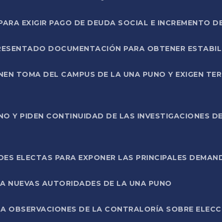
RA EXIGIR PAGO DE DEUDA SOCIAL E INCREMENTO D
PRESENTADO DOCUMENTACIÓN PARA OBTENER ESTABI
ENEN TOMA DEL CAMPUS DE LA UNA PUNO Y EXIGEN TE
NO Y PIDEN CONTINUIDAD DE LAS INVESTIGACIONES D
ES ELECTAS PARA EXPONER LAS PRINCIPALES DEMAN
 A NUEVAS AUTORIDADES DE LA UNA PUNO
A OBSERVACIONES DE LA CONTRALORÍA SOBRE ELECCI