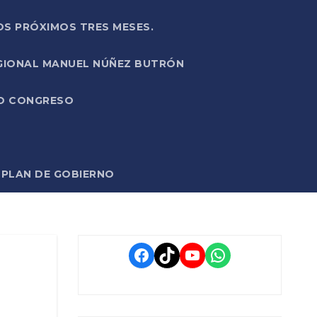
OS PRÓXIMOS TRES MESES.
EGIONAL MANUEL NÚÑEZ BUTRÓN
VO CONGRESO
O PLAN DE GOBIERNO
Facebook
TikTok
YouTube
WhatsApp