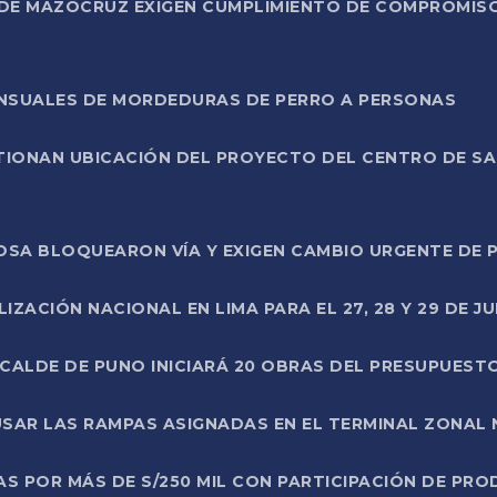
DE MAZOCRUZ EXIGEN CUMPLIMIENTO DE COMPROMISO 
ENSUALES DE MORDEDURAS DE PERRO A PERSONAS
TIONAN UBICACIÓN DEL PROYECTO DEL CENTRO DE S
A ROSA BLOQUEARON VÍA Y EXIGEN CAMBIO URGENTE D
ZACIÓN NACIONAL EN LIMA PARA EL 27, 28 Y 29 DE JU
LCALDE DE PUNO INICIARÁ 20 OBRAS DEL PRESUPUEST
SAR LAS RAMPAS ASIGNADAS EN EL TERMINAL ZONAL
AS POR MÁS DE S/250 MIL CON PARTICIPACIÓN DE PR