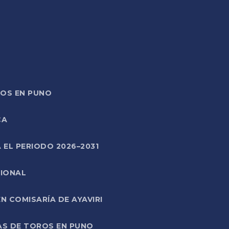
TOS EN PUNO
CA
 EL PERIODO 2026–2031
CIONAL
 COMISARÍA DE AYAVIRI
AS DE TOROS EN PUNO