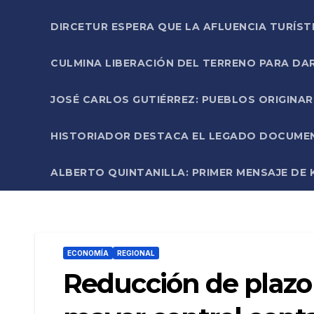
DIRCETUR ESPERA QUE LA AFLUENCIA TURÍST
CULMINA LIBERACIÓN DEL TERRENO PARA DA
JOSÉ CARLOS GUTIÉRREZ: PUEBLOS ORIGINA
HISTORIADOR DESTACA EL LEGADO DOCUMENT
ALBERTO QUINTANILLA: PRIMER MENSAJE DE K
ECONOMÍA
REGIONAL
Reducción de plazo 