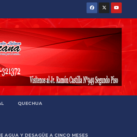
AL
QUECHUA
DE AGUA Y DESAGÜE A CINCO MESES