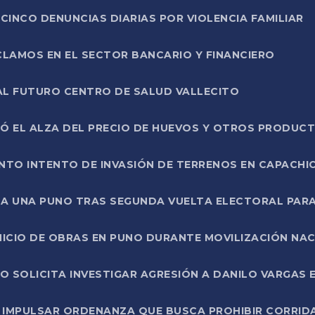
CINCO DENUNCIAS DIARIAS POR VIOLENCIA FAMILIAR
CLAMOS EN EL SECTOR BANCARIO Y FINANCIERO
AL FUTURO CENTRO DE SALUD VALLECITO
SÓ EL ALZA DEL PRECIO DE HUEVOS Y OTROS PRODUC
TO INTENTO DE INVASIÓN DE TERRENOS EN CAPACHI
LA UNA PUNO TRAS SEGUNDA VUELTA ELECTORAL PARA
INICIO DE OBRAS EN PUNO DURANTE MOVILIZACIÓN NA
SOLICITA INVESTIGAR AGRESIÓN A DANILO VARGAS EN
 IMPULSAR ORDENANZA QUE BUSCA PROHIBIR CORRID