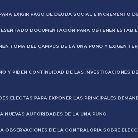
RA EXIGIR PAGO DE DEUDA SOCIAL E INCREMENTO D
PRESENTADO DOCUMENTACIÓN PARA OBTENER ESTABI
ENEN TOMA DEL CAMPUS DE LA UNA PUNO Y EXIGEN TE
NO Y PIDEN CONTINUIDAD DE LAS INVESTIGACIONES D
ES ELECTAS PARA EXPONER LAS PRINCIPALES DEMAN
 A NUEVAS AUTORIDADES DE LA UNA PUNO
A OBSERVACIONES DE LA CONTRALORÍA SOBRE ELECCI