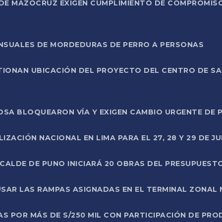
DE MAZOCRUZ EXIGEN CUMPLIMIENTO DE COMPROMISO 
ENSUALES DE MORDEDURAS DE PERRO A PERSONAS
TIONAN UBICACIÓN DEL PROYECTO DEL CENTRO DE S
A ROSA BLOQUEARON VÍA Y EXIGEN CAMBIO URGENTE D
ZACIÓN NACIONAL EN LIMA PARA EL 27, 28 Y 29 DE JU
LCALDE DE PUNO INICIARÁ 20 OBRAS DEL PRESUPUEST
SAR LAS RAMPAS ASIGNADAS EN EL TERMINAL ZONAL
AS POR MÁS DE S/250 MIL CON PARTICIPACIÓN DE PR