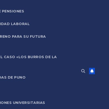
E PENSIONES
LIDAD LABORAL
RRENO PARA SU FUTURA
EL CASO «LOS BURROS DE LA
DAS DE PUNO
ONES UNIVERSITARIAS