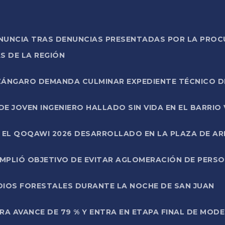
ONUNCIA TRAS DENUNCIAS PRESENTADAS POR LA PROC
S DE LA REGIÓN
AZÁNGARO DEMANDA CULMINAR EXPEDIENTE TÉCNICO D
DE JOVEN INGENIERO HALLADO SIN VIDA EN EL BARRIO
N EL QOQAWI 2026 DESARROLLADO EN LA PLAZA DE A
UMPLIÓ OBJETIVO DE EVITAR AGLOMERACIÓN DE PERS
DIOS FORESTALES DURANTE LA NOCHE DE SAN JUAN
A AVANCE DE 79 % Y ENTRA EN ETAPA FINAL DE MOD