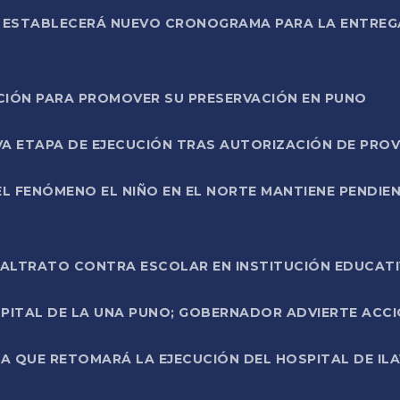
L ESTABLECERÁ NUEVO CRONOGRAMA PARA LA ENTREG
NCIÓN PARA PROMOVER SU PRESERVACIÓN EN PUNO
A ETAPA DE EJECUCIÓN TRAS AUTORIZACIÓN DE PROV
L FENÓMENO EL NIÑO EN EL NORTE MANTIENE PENDIEN
ALTRATO CONTRA ESCOLAR EN INSTITUCIÓN EDUCAT
PITAL DE LA UNA PUNO; GOBERNADOR ADVIERTE ACCI
A QUE RETOMARÁ LA EJECUCIÓN DEL HOSPITAL DE ILA