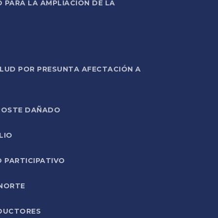
PARA LA AMPLIACIÓN DE LA
ALUD POR PRESUNTA AFECTACIÓN A
E POSTE DAÑADO
LIO
O PARTICIPATIVO
 NORTE
ODUCTORES