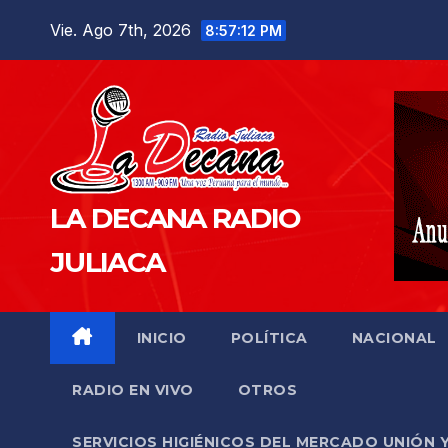
Saltar
Vie. Ago 7th, 2026
8:57:13 PM
al
contenido
LA DECANA RADIO
JULIACA
INICIO
POLÍTICA
NACIONAL
RADIO EN VIVO
OTROS
SERVICIOS HIGIÉNICOS DEL MERCADO UNIÓN 