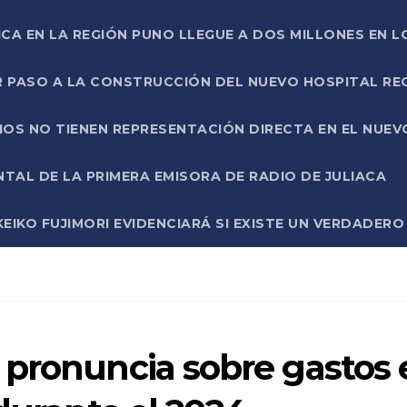
ICA EN LA REGIÓN PUNO LLEGUE A DOS MILLONES EN L
R PASO A LA CONSTRUCCIÓN DEL NUEVO HOSPITAL R
RIOS NO TIENEN REPRESENTACIÓN DIRECTA EN EL NUE
AL DE LA PRIMERA EMISORA DE RADIO DE JULIACA
EIKO FUJIMORI EVIDENCIARÁ SI EXISTE UN VERDADER
 pronuncia sobre gastos 