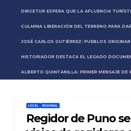
DIRCETUR ESPERA QUE LA AFLUENCIA TURÍST
CULMINA LIBERACIÓN DEL TERRENO PARA DA
JOSÉ CARLOS GUTIÉRREZ: PUEBLOS ORIGINA
HISTORIADOR DESTACA EL LEGADO DOCUMENT
ALBERTO QUINTANILLA: PRIMER MENSAJE DE K
LOCAL
REGIONAL
Regidor de Puno se