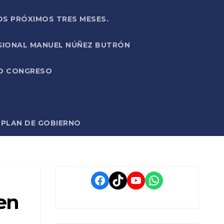
OS PRÓXIMOS TRES MESES.
EGIONAL MANUEL NÚÑEZ BUTRÓN
VO CONGRESO
O PLAN DE GOBIERNO
Facebook
TikTok
YouTube
WhatsApp
en