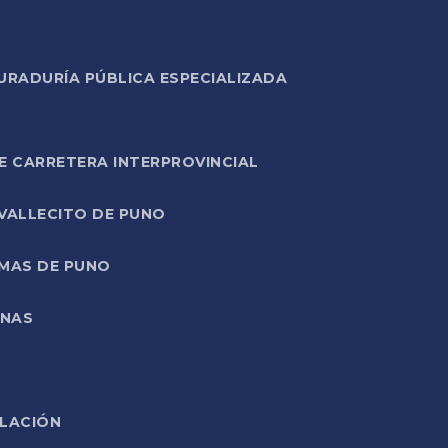
URADURÍA PÚBLICA ESPECIALIZADA
E CARRETERA INTERPROVINCIAL
 VALLECITO DE PUNO
RMAS DE PUNO
ONAS
ELACIÓN