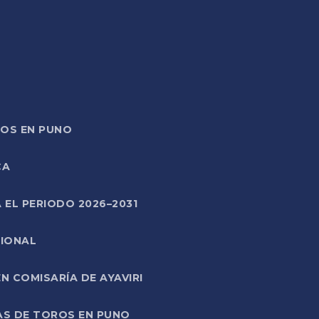
TOS EN PUNO
CA
 EL PERIODO 2026–2031
CIONAL
 COMISARÍA DE AYAVIRI
AS DE TOROS EN PUNO