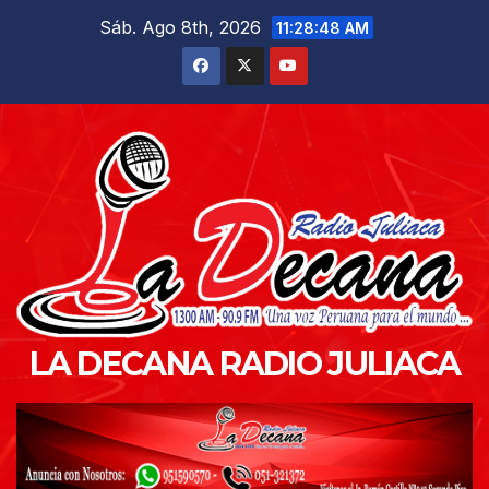
Saltar
Sáb. Ago 8th, 2026
11:28:49 AM
al
contenido
LA DECANA RADIO JULIACA