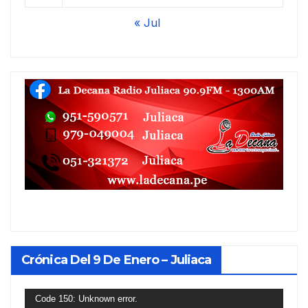
« Jul
Crónica Del 9 De Enero – Juliaca
Reproductor
Code 150: Unknown error.