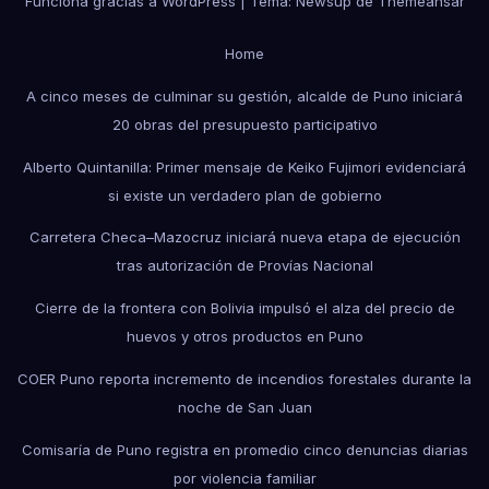
Funciona gracias a WordPress
|
Tema: Newsup de
Themeansar
Home
A cinco meses de culminar su gestión, alcalde de Puno iniciará
20 obras del presupuesto participativo
Alberto Quintanilla: Primer mensaje de Keiko Fujimori evidenciará
si existe un verdadero plan de gobierno
Carretera Checa–Mazocruz iniciará nueva etapa de ejecución
tras autorización de Provías Nacional
Cierre de la frontera con Bolivia impulsó el alza del precio de
huevos y otros productos en Puno
COER Puno reporta incremento de incendios forestales durante la
noche de San Juan
Comisaría de Puno registra en promedio cinco denuncias diarias
por violencia familiar