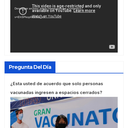
de
Descargar archivo: https://www.youtube.com/watch?
vídeo
v=EhSPkop8KPY&_=1
Pregunta Del Día
¿Esta usted de acuerdo que solo personas
vacunadas ingresen a espacios cerrados?