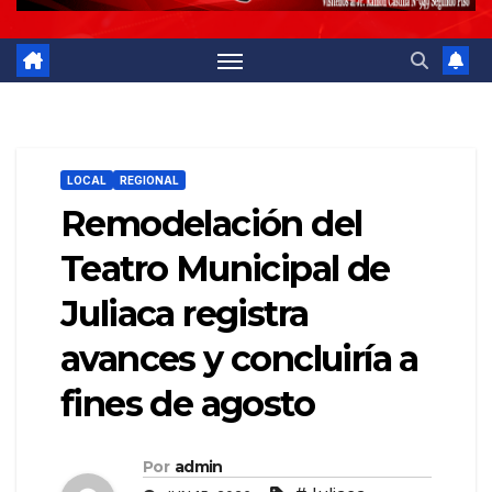
LOCAL
REGIONAL
Remodelación del
Teatro Municipal de
Juliaca registra
avances y concluiría a
fines de agosto
Por
admin