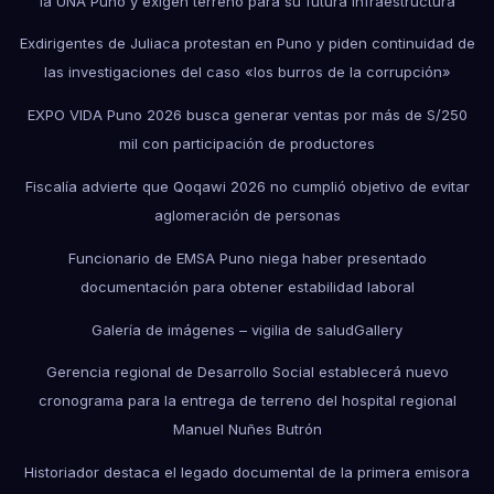
la UNA Puno y exigen terreno para su futura infraestructura
Exdirigentes de Juliaca protestan en Puno y piden continuidad de
las investigaciones del caso «los burros de la corrupción»
EXPO VIDA Puno 2026 busca generar ventas por más de S/250
mil con participación de productores
Fiscalía advierte que Qoqawi 2026 no cumplió objetivo de evitar
aglomeración de personas
Funcionario de EMSA Puno niega haber presentado
documentación para obtener estabilidad laboral
Galería de imágenes – vigilia de salud
Gallery
Gerencia regional de Desarrollo Social establecerá nuevo
cronograma para la entrega de terreno del hospital regional
Manuel Nuñes Butrón
Historiador destaca el legado documental de la primera emisora