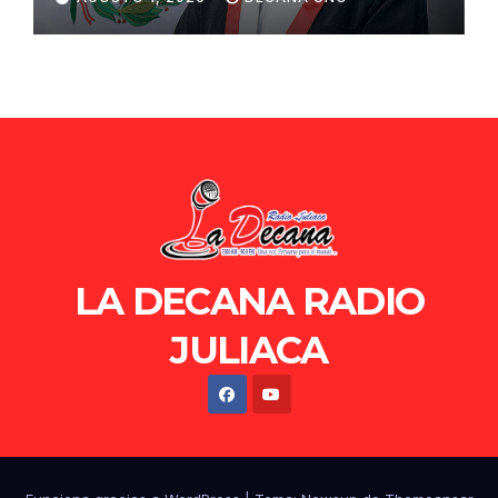
de Ollanta Humala
LA DECANA RADIO
JULIACA