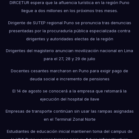
DIRCETUR espera que la afluencia turística en la región Puno
llegue a dos millones en los próximos tres meses.
Dirigente de SUTEP regional Puno se pronuncia tras denuncias
presentadas por la procuraduría pública especializada contra
dirigentes y autoridades electas de la región
Dirigentes del magisterio anuncian movilización nacional en Lima
para el 27, 28 y 29 de julio
Docentes cesantes marcharon en Puno para exigir pago de
deuda social e incremento de pensiones
El 14 de agosto se conocerá a la empresa que retomará la
ejecución del hospital de Ilave
Empresas de transporte continúan sin usar las rampas asignadas
en el Terminal Zonal Norte
Estudiantes de educación inicial mantienen toma del campus de