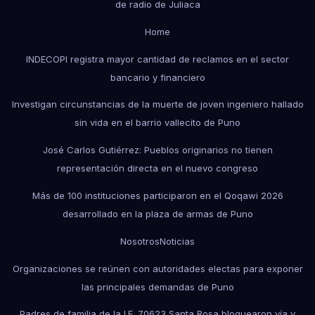
de radio de Juliaca
Home
INDECOPI registra mayor cantidad de reclamos en el sector
bancario y financiero
Investigan circunstancias de la muerte de joven ingeniero hallado
sin vida en el barrio vallecito de Puno
José Carlos Gutiérrez: Pueblos originarios no tienen
representación directa en el nuevo congreso
Más de 100 instituciones participaron en el Qoqawi 2026
desarrollado en la plaza de armas de Puno
Nosotros
Noticias
Organizaciones se reúnen con autoridades electas para exponer
las principales demandas de Puno
Padres de familia de la I.E. 70623 Santa Rosa bloquearon vía y