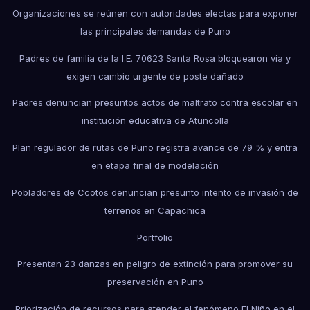
Organizaciones se reúnen con autoridades electas para exponer
las principales demandas de Puno
Padres de familia de la I.E. 70623 Santa Rosa bloquearon vía y
exigen cambio urgente de poste dañado
Padres denuncian presuntos actos de maltrato contra escolar en
institución educativa de Atuncolla
Plan regulador de rutas de Puno registra avance de 79 % y entra
en etapa final de modelación
Pobladores de Ccotos denuncian presunto intento de invasión de
terrenos en Capachica
Portfolio
Presentan 23 danzas en peligro de extinción para promover su
preservación en Puno
Priorización de recursos para atender el fenómeno El Niño en el