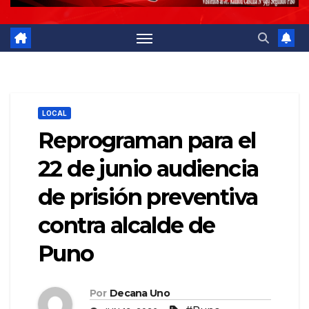
LOCAL
Reprograman para el
22 de junio audiencia
de prisión preventiva
contra alcalde de
Puno
Por
Decana Uno