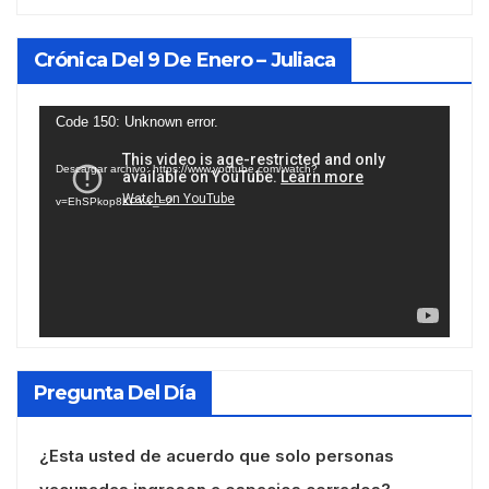
Crónica Del 9 De Enero – Juliaca
Reproductor
Code 150: Unknown error.
de
Descargar archivo: https://www.youtube.com/watch?
vídeo
v=EhSPkop8KPY&_=2
Pregunta Del Día
¿Esta usted de acuerdo que solo personas