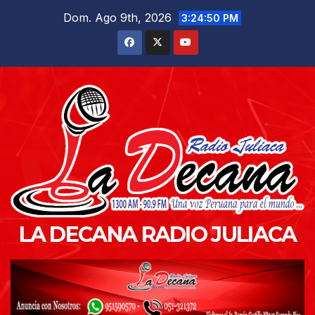
Saltar
Dom. Ago 9th, 2026
3:24:51 PM
al
contenido
LA DECANA RADIO JULIACA