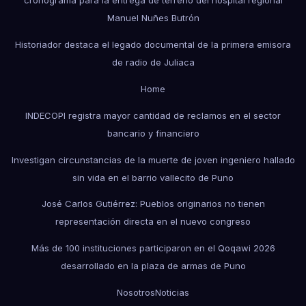
cronograma para la entrega de terreno del hospital regional
Manuel Nuñes Butrón
Historiador destaca el legado documental de la primera emisora
de radio de Juliaca
Home
INDECOPI registra mayor cantidad de reclamos en el sector
bancario y financiero
Investigan circunstancias de la muerte de joven ingeniero hallado
sin vida en el barrio vallecito de Puno
José Carlos Gutiérrez: Pueblos originarios no tienen
representación directa en el nuevo congreso
Más de 100 instituciones participaron en el Qoqawi 2026
desarrollado en la plaza de armas de Puno
Nosotros
Noticias