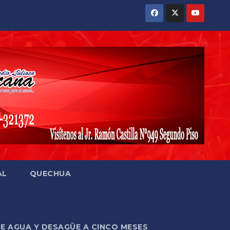
AL
QUECHUA
DE AGUA Y DESAGÜE A CINCO MESES