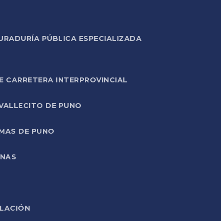
URADURÍA PÚBLICA ESPECIALIZADA
E CARRETERA INTERPROVINCIAL
 VALLECITO DE PUNO
RMAS DE PUNO
ONAS
ELACIÓN