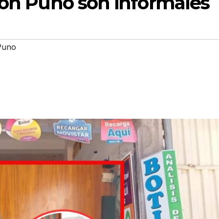
ión Puno son informales
Puno