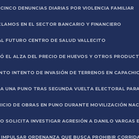
CINCO DENUNCIAS DIARIAS POR VIOLENCIA FAMILIAR
CLAMOS EN EL SECTOR BANCARIO Y FINANCIERO
AL FUTURO CENTRO DE SALUD VALLECITO
SÓ EL ALZA DEL PRECIO DE HUEVOS Y OTROS PRODUC
TO INTENTO DE INVASIÓN DE TERRENOS EN CAPACHI
LA UNA PUNO TRAS SEGUNDA VUELTA ELECTORAL PARA
INICIO DE OBRAS EN PUNO DURANTE MOVILIZACIÓN NA
SOLICITA INVESTIGAR AGRESIÓN A DANILO VARGAS EN
 IMPULSAR ORDENANZA QUE BUSCA PROHIBIR CORRID