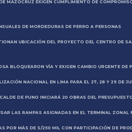
DE MAZOCRUZ EXIGEN CUMPLIMIENTO DE COMPROMISO 
ENSUALES DE MORDEDURAS DE PERRO A PERSONAS
TIONAN UBICACIÓN DEL PROYECTO DEL CENTRO DE S
A ROSA BLOQUEARON VÍA Y EXIGEN CAMBIO URGENTE D
ZACIÓN NACIONAL EN LIMA PARA EL 27, 28 Y 29 DE JU
LCALDE DE PUNO INICIARÁ 20 OBRAS DEL PRESUPUEST
SAR LAS RAMPAS ASIGNADAS EN EL TERMINAL ZONAL
AS POR MÁS DE S/250 MIL CON PARTICIPACIÓN DE PR