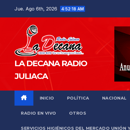
Saltar
Jue. Ago 6th, 2026
4:52:19 AM
al
contenido
LA DECANA RADIO
JULIACA
INICIO
POLÍTICA
NACIONAL
RADIO EN VIVO
OTROS
SERVICIOS HIGIÉNICOS DEL MERCADO UNIÓN 