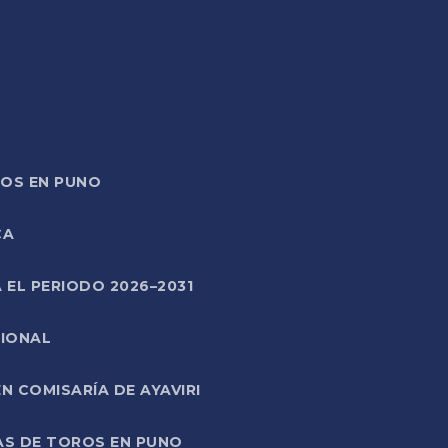
TOS EN PUNO
CA
 EL PERIODO 2026–2031
CIONAL
 COMISARÍA DE AYAVIRI
AS DE TOROS EN PUNO