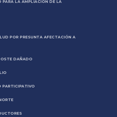
PARA LA AMPLIACIÓN DE LA
ALUD POR PRESUNTA AFECTACIÓN A
E POSTE DAÑADO
LIO
O PARTICIPATIVO
 NORTE
ODUCTORES