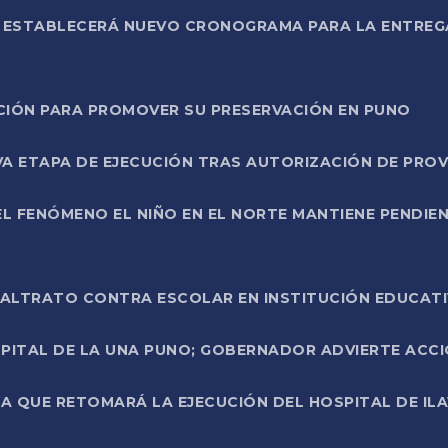
L ESTABLECERÁ NUEVO CRONOGRAMA PARA LA ENTREG
NCIÓN PARA PROMOVER SU PRESERVACIÓN EN PUNO
A ETAPA DE EJECUCIÓN TRAS AUTORIZACIÓN DE PROV
L FENÓMENO EL NIÑO EN EL NORTE MANTIENE PENDIEN
ALTRATO CONTRA ESCOLAR EN INSTITUCIÓN EDUCAT
PITAL DE LA UNA PUNO; GOBERNADOR ADVIERTE ACCI
A QUE RETOMARÁ LA EJECUCIÓN DEL HOSPITAL DE ILA