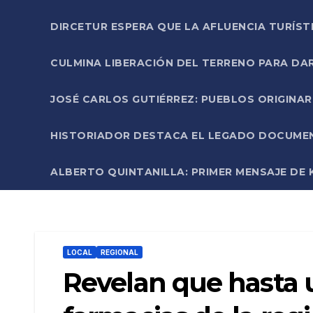
DIRCETUR ESPERA QUE LA AFLUENCIA TURÍST
CULMINA LIBERACIÓN DEL TERRENO PARA DA
JOSÉ CARLOS GUTIÉRREZ: PUEBLOS ORIGINA
HISTORIADOR DESTACA EL LEGADO DOCUMENT
ALBERTO QUINTANILLA: PRIMER MENSAJE DE K
LOCAL
REGIONAL
Revelan que hasta 