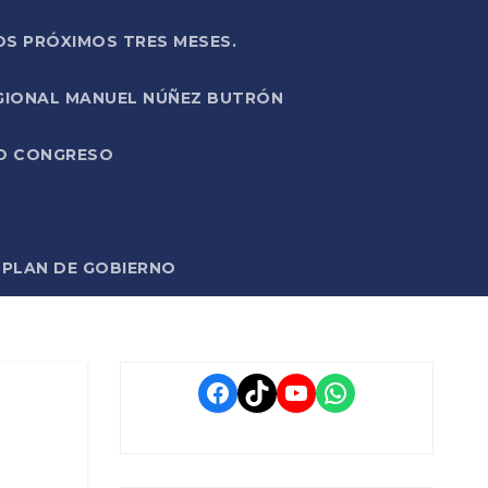
OS PRÓXIMOS TRES MESES.
EGIONAL MANUEL NÚÑEZ BUTRÓN
VO CONGRESO
O PLAN DE GOBIERNO
Facebook
TikTok
YouTube
WhatsApp