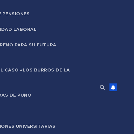
E PENSIONES
LIDAD LABORAL
RRENO PARA SU FUTURA
EL CASO «LOS BURROS DE LA
DAS DE PUNO
ONES UNIVERSITARIAS