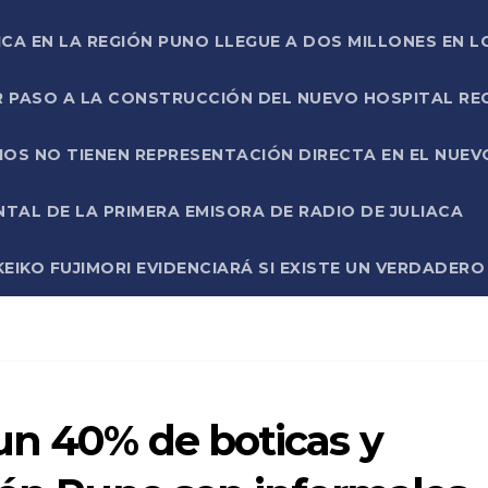
ICA EN LA REGIÓN PUNO LLEGUE A DOS MILLONES EN L
R PASO A LA CONSTRUCCIÓN DEL NUEVO HOSPITAL R
RIOS NO TIENEN REPRESENTACIÓN DIRECTA EN EL NUE
AL DE LA PRIMERA EMISORA DE RADIO DE JULIACA
EIKO FUJIMORI EVIDENCIARÁ SI EXISTE UN VERDADER
un 40% de boticas y