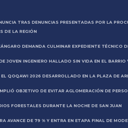
ONUNCIA TRAS DENUNCIAS PRESENTADAS POR LA PROC
S DE LA REGIÓN
AZÁNGARO DEMANDA CULMINAR EXPEDIENTE TÉCNICO D
DE JOVEN INGENIERO HALLADO SIN VIDA EN EL BARRIO
N EL QOQAWI 2026 DESARROLLADO EN LA PLAZA DE A
UMPLIÓ OBJETIVO DE EVITAR AGLOMERACIÓN DE PERS
DIOS FORESTALES DURANTE LA NOCHE DE SAN JUAN
A AVANCE DE 79 % Y ENTRA EN ETAPA FINAL DE MOD