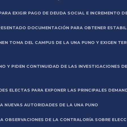
RA EXIGIR PAGO DE DEUDA SOCIAL E INCREMENTO D
PRESENTADO DOCUMENTACIÓN PARA OBTENER ESTABI
ENEN TOMA DEL CAMPUS DE LA UNA PUNO Y EXIGEN TE
NO Y PIDEN CONTINUIDAD DE LAS INVESTIGACIONES D
ES ELECTAS PARA EXPONER LAS PRINCIPALES DEMAN
 A NUEVAS AUTORIDADES DE LA UNA PUNO
A OBSERVACIONES DE LA CONTRALORÍA SOBRE ELECCI