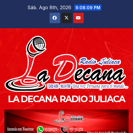
Saltar
Sáb. Ago 8th, 2026
9:08:11 PM
al
contenido
LA DECANA RADIO JULIACA