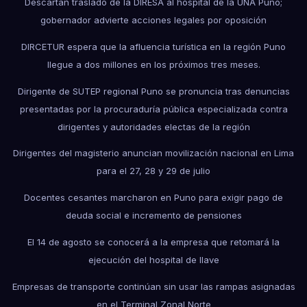
Descartan traslado de la DIRESA al hospital de la UNA Puno;
gobernador advierte acciones legales por oposición
DIRCETUR espera que la afluencia turística en la región Puno
llegue a dos millones en los próximos tres meses.
Dirigente de SUTEP regional Puno se pronuncia tras denuncias
presentadas por la procuraduría pública especializada contra
dirigentes y autoridades electas de la región
Dirigentes del magisterio anuncian movilización nacional en Lima
para el 27, 28 y 29 de julio
Docentes cesantes marcharon en Puno para exigir pago de
deuda social e incremento de pensiones
El 14 de agosto se conocerá a la empresa que retomará la
ejecución del hospital de Ilave
Empresas de transporte continúan sin usar las rampas asignadas
en el Terminal Zonal Norte