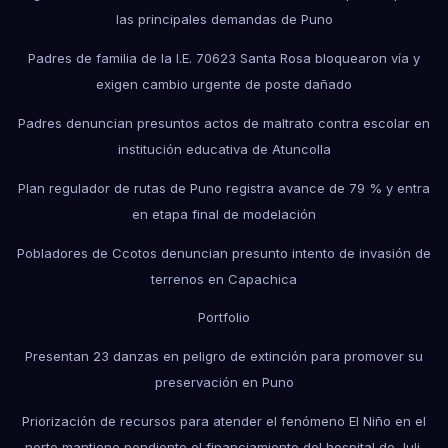
las principales demandas de Puno
Padres de familia de la I.E. 70623 Santa Rosa bloquearon vía y
exigen cambio urgente de poste dañado
Padres denuncian presuntos actos de maltrato contra escolar en
institución educativa de Atuncolla
Plan regulador de rutas de Puno registra avance de 79 % y entra
en etapa final de modelación
Pobladores de Ccotos denuncian presunto intento de invasión de
terrenos en Capachica
Portfolio
Presentan 23 danzas en peligro de extinción para promover su
preservación en Puno
Priorización de recursos para atender el fenómeno El Niño en el
norte mantiene pendiente el financiamiento del hospital de Juli.