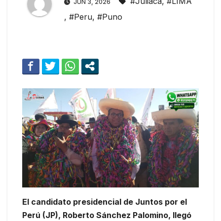
#Juliaca
,
#LIMA
JUN 3, 2026
,
#Peru
,
#Puno
El candidato presidencial de Juntos por el
Perú (JP), Roberto Sánchez Palomino, llegó