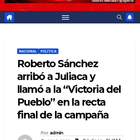
NACIONAL
POLÍTICA
Roberto Sánchez
arribó a Juliaca y
llamó a la “Victoria del
Pueblo” en la recta
final de la campaña
Por
admin