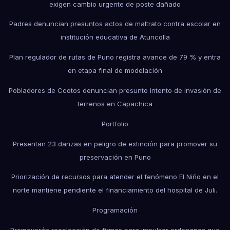
exigen cambio urgente de poste dañado
Padres denuncian presuntos actos de maltrato contra escolar en
institución educativa de Atuncolla
Plan regulador de rutas de Puno registra avance de 79 % y entra
en etapa final de modelación
Pobladores de Ccotos denuncian presunto intento de invasión de
terrenos en Capachica
Portfolio
Presentan 23 danzas en peligro de extinción para promover su
preservación en Puno
Priorización de recursos para atender el fenómeno El Niño en el
norte mantiene pendiente el financiamiento del hospital de Juli.
Programación
Promoverán recolección de firmas para impulsar ordenanza que