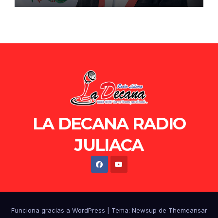
LA DECANA RADIO
JULIACA
Funciona gracias a WordPress
|
Tema: Newsup de
Themeansar