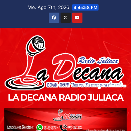
Saltar
Vie. Ago 7th, 2026
4:45:59 PM
al
contenido
LA DECANA RADIO JULIACA