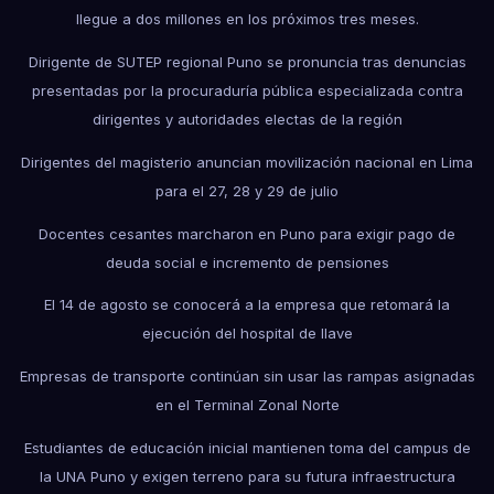
llegue a dos millones en los próximos tres meses.
Dirigente de SUTEP regional Puno se pronuncia tras denuncias
presentadas por la procuraduría pública especializada contra
dirigentes y autoridades electas de la región
Dirigentes del magisterio anuncian movilización nacional en Lima
para el 27, 28 y 29 de julio
Docentes cesantes marcharon en Puno para exigir pago de
deuda social e incremento de pensiones
El 14 de agosto se conocerá a la empresa que retomará la
ejecución del hospital de Ilave
Empresas de transporte continúan sin usar las rampas asignadas
en el Terminal Zonal Norte
Estudiantes de educación inicial mantienen toma del campus de
la UNA Puno y exigen terreno para su futura infraestructura