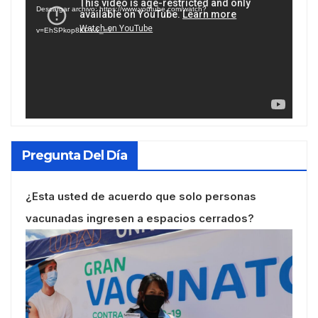
Descargar archivo: https://www.youtube.com/watch?
vídeo
v=EhSPkop8KPY&_=1
Pregunta Del Día
¿Esta usted de acuerdo que solo personas
vacunadas ingresen a espacios cerrados?