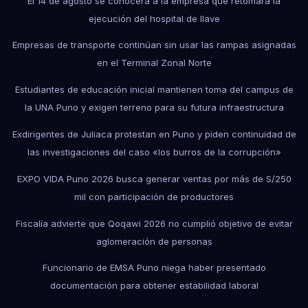
El 14 de agosto se conocerá a la empresa que retomará la
ejecución del hospital de Ilave
Empresas de transporte continúan sin usar las rampas asignadas
en el Terminal Zonal Norte
Estudiantes de educación inicial mantienen toma del campus de
la UNA Puno y exigen terreno para su futura infraestructura
Exdirigentes de Juliaca protestan en Puno y piden continuidad de
las investigaciones del caso «los burros de la corrupción»
EXPO VIDA Puno 2026 busca generar ventas por más de S/250
mil con participación de productores
Fiscalía advierte que Qoqawi 2026 no cumplió objetivo de evitar
aglomeración de personas
Funcionario de EMSA Puno niega haber presentado
documentación para obtener estabilidad laboral