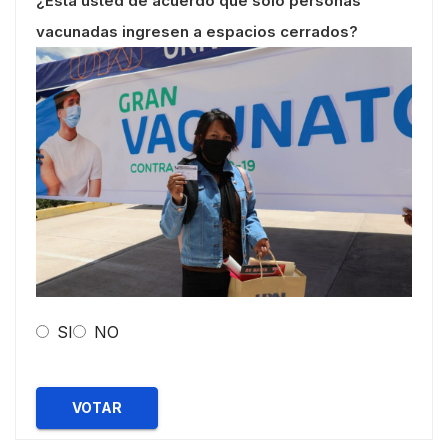
¿Esta usted de acuerdo que solo personas
vacunadas ingresen a espacios cerrados?
SI
NO
VOTAR