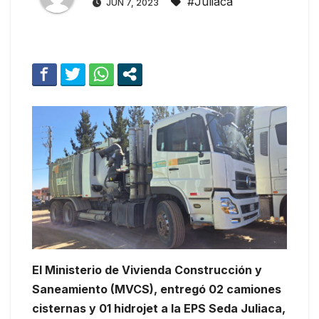
#Juliaca
JUN 7, 2023
El Ministerio de Vivienda Construcción y
Saneamiento (MVCS), entregó 02 camiones
cisternas y 01 hidrojet a la EPS Seda Juliaca,