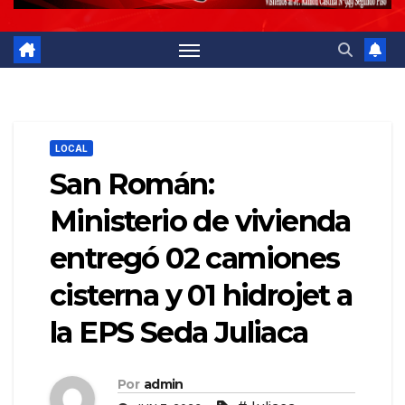
LOCAL
San Román:
Ministerio de vivienda
entregó 02 camiones
cisterna y 01 hidrojet a
la EPS Seda Juliaca
Por
admin