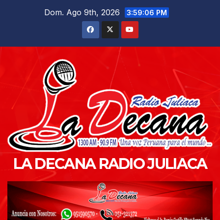
Saltar
Dom. Ago 9th, 2026
3:59:07 PM
al
contenido
LA DECANA RADIO JULIACA