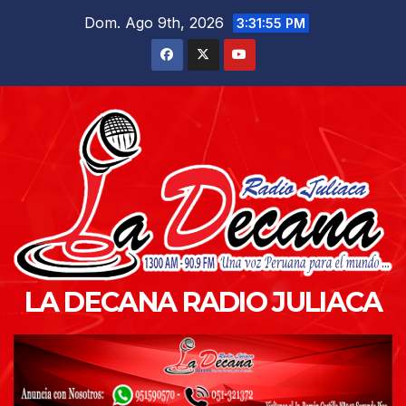
Saltar
Dom. Ago 9th, 2026
3:31:56 PM
al
contenido
LA DECANA RADIO JULIACA