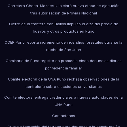
Carretera Checa–Mazocruz iniciará nueva etapa de ejecución
tras autorización de Provías Nacional
Cierre de la frontera con Bolivia impulsó el alza del precio de
huevos y otros productos en Puno
COER Puno reporta incremento de incendios forestales durante la
noche de San Juan
Comisaría de Puno registra en promedio cinco denuncias diarias
por violencia familiar
Comité electoral de la UNA Puno rechaza observaciones de la
contraloría sobre elecciones universitarias
Comité electoral entrega credenciales a nuevas autoridades de la
UNA Puno
Contáctanos
Culmina liberación del terreno para dar paso a la construcción