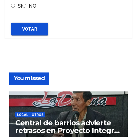
SI
NO
VOTAR
You missed
LOCAL
OTROS
Central de barrios advierte
retrasos en Proyecto Integral