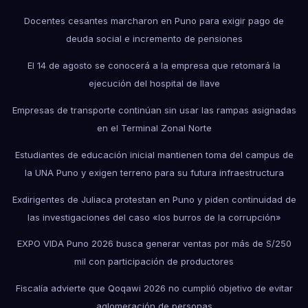
Docentes cesantes marcharon en Puno para exigir pago de
deuda social e incremento de pensiones
El 14 de agosto se conocerá a la empresa que retomará la
ejecución del hospital de Ilave
Empresas de transporte continúan sin usar las rampas asignadas
en el Terminal Zonal Norte
Estudiantes de educación inicial mantienen toma del campus de
la UNA Puno y exigen terreno para su futura infraestructura
Exdirigentes de Juliaca protestan en Puno y piden continuidad de
las investigaciones del caso «los burros de la corrupción»
EXPO VIDA Puno 2026 busca generar ventas por más de S/250
mil con participación de productores
Fiscalía advierte que Qoqawi 2026 no cumplió objetivo de evitar
aglomeración de personas