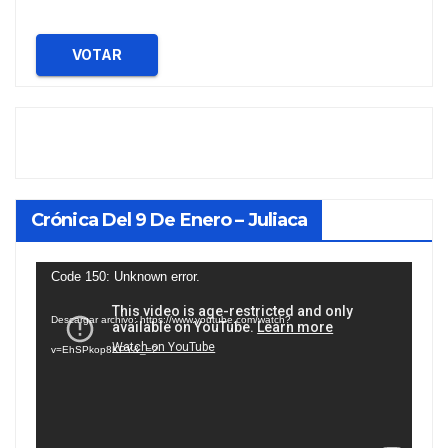
VOTAR
Crónica Del 9 De Enero – Juliaca
Reproductor
Code 150: Unknown error.
de
Descargar archivo: https://www.youtube.com/watch?
vídeo
v=EhSPkop8KPY&_=2