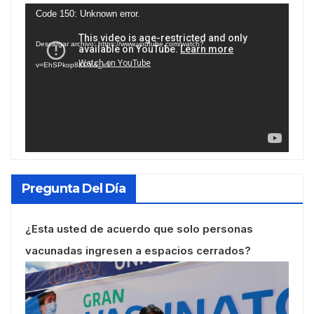
Reproductor
Code 150: Unknown error.
de
Descargar archivo: https://www.youtube.com/watch?
vídeo
v=EhSPkop8KPY&_=1
Pregunta Del Día
¿Esta usted de acuerdo que solo personas
vacunadas ingresen a espacios cerrados?