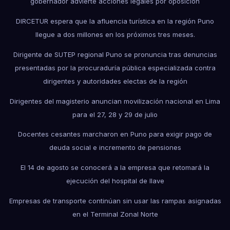
gobernador advierte acciones legales por oposición
DIRCETUR espera que la afluencia turística en la región Puno
llegue a dos millones en los próximos tres meses.
Dirigente de SUTEP regional Puno se pronuncia tras denuncias
presentadas por la procuraduría pública especializada contra
dirigentes y autoridades electas de la región
Dirigentes del magisterio anuncian movilización nacional en Lima
para el 27, 28 y 29 de julio
Docentes cesantes marcharon en Puno para exigir pago de
deuda social e incremento de pensiones
El 14 de agosto se conocerá a la empresa que retomará la
ejecución del hospital de Ilave
Empresas de transporte continúan sin usar las rampas asignadas
en el Terminal Zonal Norte