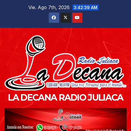
Saltar
Vie. Ago 7th, 2026
3:42:40 AM
al
contenido
LA DECANA RADIO JULIACA