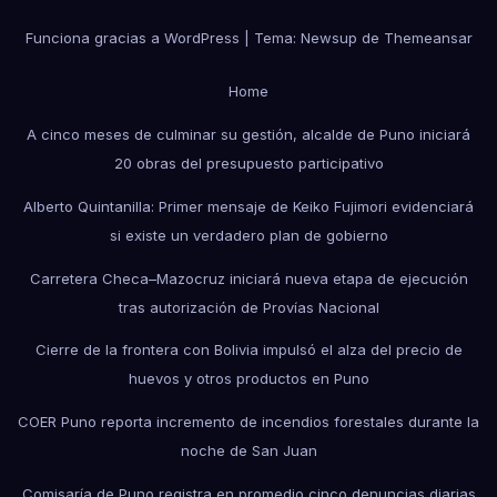
Funciona gracias a WordPress
|
Tema: Newsup de
Themeansar
Home
A cinco meses de culminar su gestión, alcalde de Puno iniciará
20 obras del presupuesto participativo
Alberto Quintanilla: Primer mensaje de Keiko Fujimori evidenciará
si existe un verdadero plan de gobierno
Carretera Checa–Mazocruz iniciará nueva etapa de ejecución
tras autorización de Provías Nacional
Cierre de la frontera con Bolivia impulsó el alza del precio de
huevos y otros productos en Puno
COER Puno reporta incremento de incendios forestales durante la
noche de San Juan
Comisaría de Puno registra en promedio cinco denuncias diarias