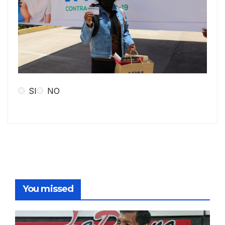
SI
NO
You missed