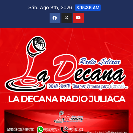
Saltar
Sáb. Ago 8th, 2026
8:15:37 AM
al
contenido
LA DECANA RADIO JULIACA