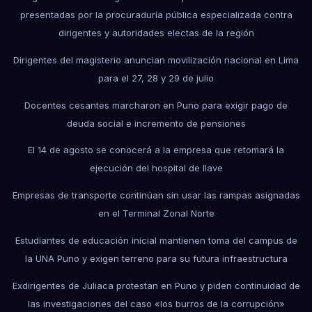
presentadas por la procuraduría pública especializada contra
dirigentes y autoridades electas de la región
Dirigentes del magisterio anuncian movilización nacional en Lima
para el 27, 28 y 29 de julio
Docentes cesantes marcharon en Puno para exigir pago de
deuda social e incremento de pensiones
El 14 de agosto se conocerá a la empresa que retomará la
ejecución del hospital de Ilave
Empresas de transporte continúan sin usar las rampas asignadas
en el Terminal Zonal Norte
Estudiantes de educación inicial mantienen toma del campus de
la UNA Puno y exigen terreno para su futura infraestructura
Exdirigentes de Juliaca protestan en Puno y piden continuidad de
las investigaciones del caso «los burros de la corrupción»