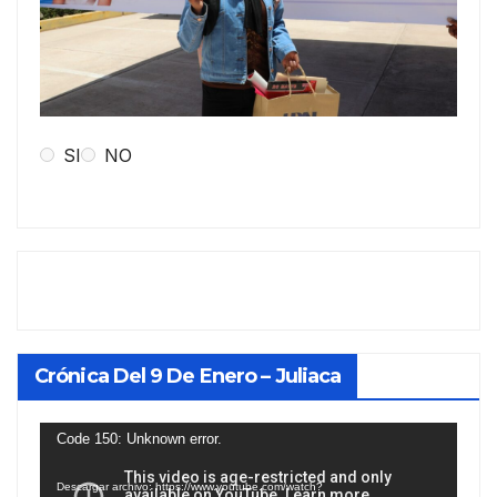
SI
NO
Crónica Del 9 De Enero – Juliaca
Reproductor
Code 150: Unknown error.
de
Descargar archivo: https://www.youtube.com/watch?