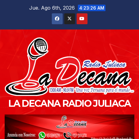
Saltar
Jue. Ago 6th, 2026
4:23:28 AM
al
contenido
LA DECANA RADIO JULIACA