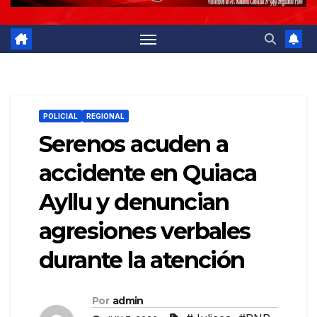
POLICIAL
REGIONAL
Serenos acuden a
accidente en Quiaca
Ayllu y denuncian
agresiones verbales
durante la atención
Por
admin