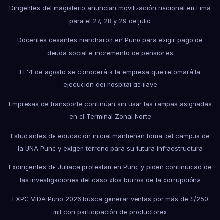
Dirigentes del magisterio anuncian movilización nacional en Lima
para el 27, 28 y 29 de julio
Docentes cesantes marcharon en Puno para exigir pago de
deuda social e incremento de pensiones
El 14 de agosto se conocerá a la empresa que retomará la
ejecución del hospital de Ilave
Empresas de transporte continúan sin usar las rampas asignadas
en el Terminal Zonal Norte
Estudiantes de educación inicial mantienen toma del campus de
la UNA Puno y exigen terreno para su futura infraestructura
Exdirigentes de Juliaca protestan en Puno y piden continuidad de
las investigaciones del caso «los burros de la corrupción»
EXPO VIDA Puno 2026 busca generar ventas por más de S/250
mil con participación de productores