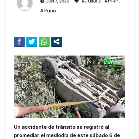
#Juliaca
,
#PNP
,
JUN 7, 2026
#Puno
Un accidente de tránsito se registró al
promediar el mediodía de este sábado 6 de