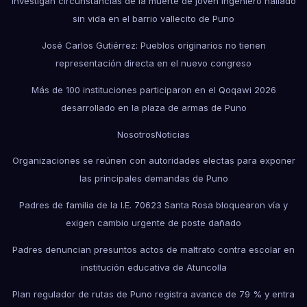
Investigan circunstancias de la muerte de joven ingeniero hallado
sin vida en el barrio vallecito de Puno
José Carlos Gutiérrez: Pueblos originarios no tienen
representación directa en el nuevo congreso
Más de 100 instituciones participaron en el Qoqawi 2026
desarrollado en la plaza de armas de Puno
Nosotros
Noticias
Organizaciones se reúnen con autoridades electas para exponer
las principales demandas de Puno
Padres de familia de la I.E. 70623 Santa Rosa bloquearon vía y
exigen cambio urgente de poste dañado
Padres denuncian presuntos actos de maltrato contra escolar en
institución educativa de Atuncolla
Plan regulador de rutas de Puno registra avance de 79 % y entra