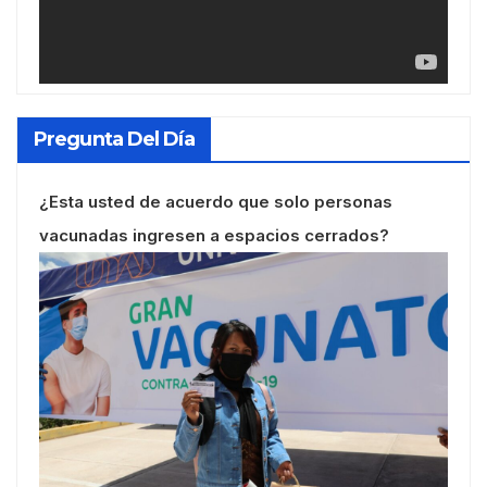
Pregunta Del Día
¿Esta usted de acuerdo que solo personas
vacunadas ingresen a espacios cerrados?