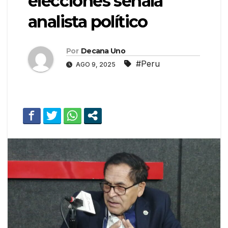
elecciones señala
analista político
Por
Decana Uno
#Peru
AGO 9, 2025