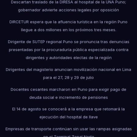
Descartan traslado de la DIRESA al hospital de la UNA Puno;
gobernador advierte acciones legales por oposición
DIRCETUR espera que la afluencia turística en la región Puno
llegue a dos millones en los próximos tres meses.
Dirigente de SUTEP regional Puno se pronuncia tras denuncias
presentadas por la procuraduría pública especializada contra
dirigentes y autoridades electas de la región
Dirigentes del magisterio anuncian movilización nacional en Lima
para el 27, 28 y 29 de julio
Docentes cesantes marcharon en Puno para exigir pago de
deuda social e incremento de pensiones
El 14 de agosto se conocerá a la empresa que retomará la
ejecución del hospital de Ilave
Empresas de transporte continúan sin usar las rampas asignadas
en el Terminal Zonal Norte