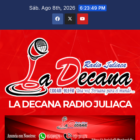
Saltar
Sáb. Ago 8th, 2026
6:23:50 PM
al
contenido
LA DECANA RADIO JULIACA