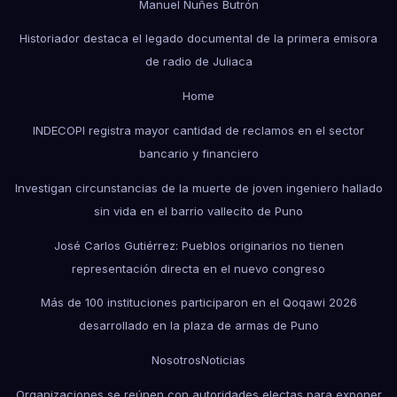
Manuel Nuñes Butrón
Historiador destaca el legado documental de la primera emisora
de radio de Juliaca
Home
INDECOPI registra mayor cantidad de reclamos en el sector
bancario y financiero
Investigan circunstancias de la muerte de joven ingeniero hallado
sin vida en el barrio vallecito de Puno
José Carlos Gutiérrez: Pueblos originarios no tienen
representación directa en el nuevo congreso
Más de 100 instituciones participaron en el Qoqawi 2026
desarrollado en la plaza de armas de Puno
Nosotros
Noticias
Organizaciones se reúnen con autoridades electas para exponer