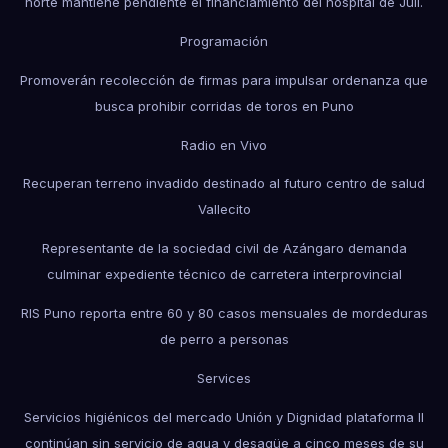
norte mantiene pendiente el financiamiento del hospital de Juli.
Programación
Promoverán recolección de firmas para impulsar ordenanza que
busca prohibir corridas de toros en Puno
Radio en Vivo
Recuperan terreno invadido destinado al futuro centro de salud
Vallecito
Representante de la sociedad civil de Azángaro demanda
culminar expediente técnico de carretera interprovincial
RIS Puno reporta entre 60 y 80 casos mensuales de mordeduras
de perro a personas
Services
Servicios higiénicos del mercado Unión y Dignidad plataforma II
continúan sin servicio de agua y desagüe a cinco meses de su