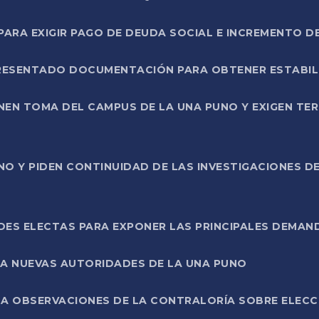
RA EXIGIR PAGO DE DEUDA SOCIAL E INCREMENTO D
PRESENTADO DOCUMENTACIÓN PARA OBTENER ESTABI
ENEN TOMA DEL CAMPUS DE LA UNA PUNO Y EXIGEN TE
NO Y PIDEN CONTINUIDAD DE LAS INVESTIGACIONES D
ES ELECTAS PARA EXPONER LAS PRINCIPALES DEMAN
 A NUEVAS AUTORIDADES DE LA UNA PUNO
A OBSERVACIONES DE LA CONTRALORÍA SOBRE ELECCI