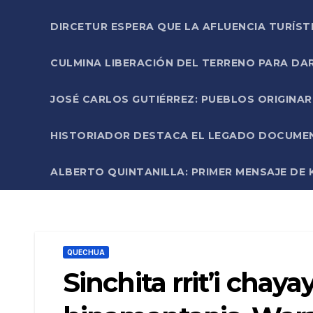
DIRCETUR ESPERA QUE LA AFLUENCIA TURÍST
CULMINA LIBERACIÓN DEL TERRENO PARA DA
JOSÉ CARLOS GUTIÉRREZ: PUEBLOS ORIGINA
HISTORIADOR DESTACA EL LEGADO DOCUMENT
ALBERTO QUINTANILLA: PRIMER MENSAJE DE K
QUECHUA
Sinchita rrit’i chay