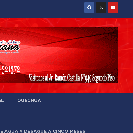
AL
QUECHUA
DE AGUA Y DESAGÜE A CINCO MESES