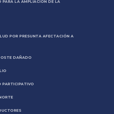
PARA LA AMPLIACIÓN DE LA
ALUD POR PRESUNTA AFECTACIÓN A
E POSTE DAÑADO
LIO
O PARTICIPATIVO
 NORTE
ODUCTORES