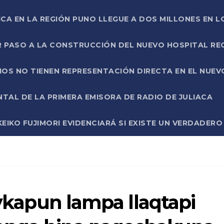
ICA EN LA REGIÓN PUNO LLEGUE A DOS MILLONES EN L
R PASO A LA CONSTRUCCIÓN DEL NUEVO HOSPITAL R
RIOS NO TIENEN REPRESENTACIÓN DIRECTA EN EL NUE
AL DE LA PRIMERA EMISORA DE RADIO DE JULIACA
EIKO FUJIMORI EVIDENCIARÁ SI EXISTE UN VERDADER
aykapun lampa llaqtapi