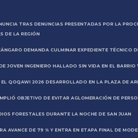
ONUNCIA TRAS DENUNCIAS PRESENTADAS POR LA PROC
S DE LA REGIÓN
AZÁNGARO DEMANDA CULMINAR EXPEDIENTE TÉCNICO D
DE JOVEN INGENIERO HALLADO SIN VIDA EN EL BARRIO
N EL QOQAWI 2026 DESARROLLADO EN LA PLAZA DE A
UMPLIÓ OBJETIVO DE EVITAR AGLOMERACIÓN DE PERS
DIOS FORESTALES DURANTE LA NOCHE DE SAN JUAN
A AVANCE DE 79 % Y ENTRA EN ETAPA FINAL DE MOD