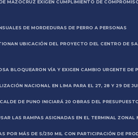
DE MAZOCRUZ EXIGEN CUMPLIMIENTO DE COMPROMISO 
ENSUALES DE MORDEDURAS DE PERRO A PERSONAS
TIONAN UBICACIÓN DEL PROYECTO DEL CENTRO DE S
A ROSA BLOQUEARON VÍA Y EXIGEN CAMBIO URGENTE D
ZACIÓN NACIONAL EN LIMA PARA EL 27, 28 Y 29 DE JU
LCALDE DE PUNO INICIARÁ 20 OBRAS DEL PRESUPUEST
SAR LAS RAMPAS ASIGNADAS EN EL TERMINAL ZONAL
AS POR MÁS DE S/250 MIL CON PARTICIPACIÓN DE PR