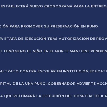
L ESTABLECERÁ NUEVO CRONOGRAMA PARA LA ENTREG
NCIÓN PARA PROMOVER SU PRESERVACIÓN EN PUNO
A ETAPA DE EJECUCIÓN TRAS AUTORIZACIÓN DE PROV
L FENÓMENO EL NIÑO EN EL NORTE MANTIENE PENDIEN
ALTRATO CONTRA ESCOLAR EN INSTITUCIÓN EDUCAT
PITAL DE LA UNA PUNO; GOBERNADOR ADVIERTE ACCI
A QUE RETOMARÁ LA EJECUCIÓN DEL HOSPITAL DE ILA