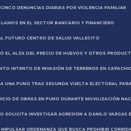
CINCO DENUNCIAS DIARIAS POR VIOLENCIA FAMILIAR
CLAMOS EN EL SECTOR BANCARIO Y FINANCIERO
AL FUTURO CENTRO DE SALUD VALLECITO
SÓ EL ALZA DEL PRECIO DE HUEVOS Y OTROS PRODUC
TO INTENTO DE INVASIÓN DE TERRENOS EN CAPACHI
LA UNA PUNO TRAS SEGUNDA VUELTA ELECTORAL PARA
INICIO DE OBRAS EN PUNO DURANTE MOVILIZACIÓN NA
SOLICITA INVESTIGAR AGRESIÓN A DANILO VARGAS EN
 IMPULSAR ORDENANZA QUE BUSCA PROHIBIR CORRID