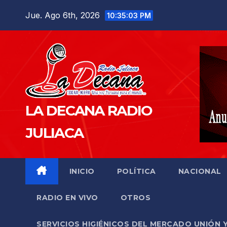
Saltar
Jue. Ago 6th, 2026
10:35:04 PM
al
contenido
LA DECANA RADIO
JULIACA
INICIO
POLÍTICA
NACIONAL
RADIO EN VIVO
OTROS
SERVICIOS HIGIÉNICOS DEL MERCADO UNIÓN 