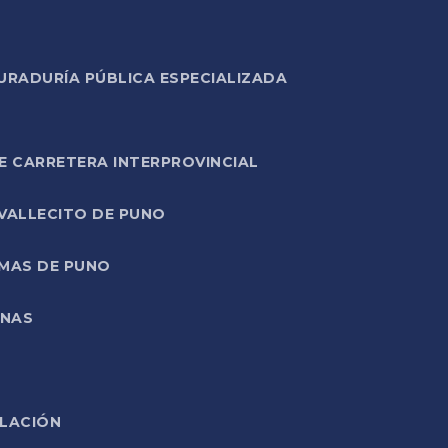
URADURÍA PÚBLICA ESPECIALIZADA
E CARRETERA INTERPROVINCIAL
 VALLECITO DE PUNO
RMAS DE PUNO
ONAS
ELACIÓN