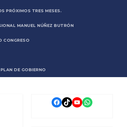
OS PRÓXIMOS TRES MESES.
EGIONAL MANUEL NÚÑEZ BUTRÓN
VO CONGRESO
O PLAN DE GOBIERNO
Facebook
TikTok
YouTube
WhatsApp