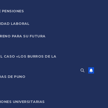
E PENSIONES
LIDAD LABORAL
RRENO PARA SU FUTURA
EL CASO «LOS BURROS DE LA
DAS DE PUNO
ONES UNIVERSITARIAS