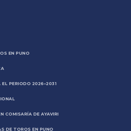
TOS EN PUNO
CA
 EL PERIODO 2026–2031
CIONAL
 COMISARÍA DE AYAVIRI
AS DE TOROS EN PUNO