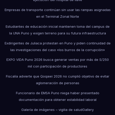
Empresas de transporte continúan sin usar las rampas asignadas
en el Terminal Zonal Norte
Estudiantes de educación inicial mantienen toma del campus de
la UNA Puno y exigen terreno para su futura infraestructura
Exdirigentes de Juliaca protestan en Puno y piden continuidad de
las investigaciones del caso «los burros de la corrupción»
EXPO VIDA Puno 2026 busca generar ventas por más de S/250
mil con participación de productores
Fiscalía advierte que Qoqawi 2026 no cumplió objetivo de evitar
aglomeración de personas
Funcionario de EMSA Puno niega haber presentado
documentación para obtener estabilidad laboral
Galería de imágenes – vigilia de salud
Gallery