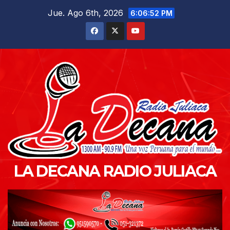
Saltar
Jue. Ago 6th, 2026
6:06:54 PM
al
contenido
LA DECANA RADIO JULIACA