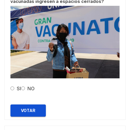
vacunadas ingresen a espacios cerrados?
SI
NO
VOTAR