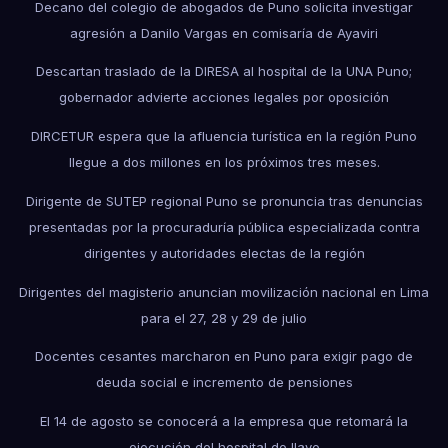
Decano del colegio de abogados de Puno solicita investigar
agresión a Danilo Vargas en comisaría de Ayaviri
Descartan traslado de la DIRESA al hospital de la UNA Puno;
gobernador advierte acciones legales por oposición
DIRCETUR espera que la afluencia turística en la región Puno
llegue a dos millones en los próximos tres meses.
Dirigente de SUTEP regional Puno se pronuncia tras denuncias
presentadas por la procuraduría pública especializada contra
dirigentes y autoridades electas de la región
Dirigentes del magisterio anuncian movilización nacional en Lima
para el 27, 28 y 29 de julio
Docentes cesantes marcharon en Puno para exigir pago de
deuda social e incremento de pensiones
El 14 de agosto se conocerá a la empresa que retomará la
ejecución del hospital de Ilave