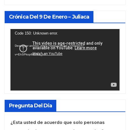
Crónica Del 9 De Enero – Juliaca
Reproductor
Code 150: Unknown error.
de
Descargar archivo: https://www.youtube.com/watch?
vídeo
v=EhSPkop8KPY&_=1
Pregunta Del Día
¿Esta usted de acuerdo que solo personas