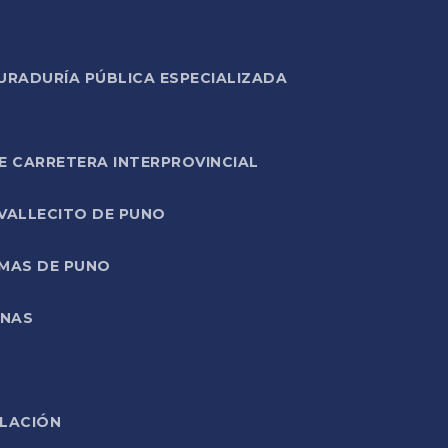
URADURÍA PÚBLICA ESPECIALIZADA
E CARRETERA INTERPROVINCIAL
 VALLECITO DE PUNO
RMAS DE PUNO
ONAS
ELACIÓN