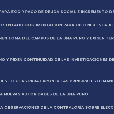
RA EXIGIR PAGO DE DEUDA SOCIAL E INCREMENTO D
PRESENTADO DOCUMENTACIÓN PARA OBTENER ESTABI
ENEN TOMA DEL CAMPUS DE LA UNA PUNO Y EXIGEN TE
NO Y PIDEN CONTINUIDAD DE LAS INVESTIGACIONES D
ES ELECTAS PARA EXPONER LAS PRINCIPALES DEMAN
 A NUEVAS AUTORIDADES DE LA UNA PUNO
A OBSERVACIONES DE LA CONTRALORÍA SOBRE ELECCI