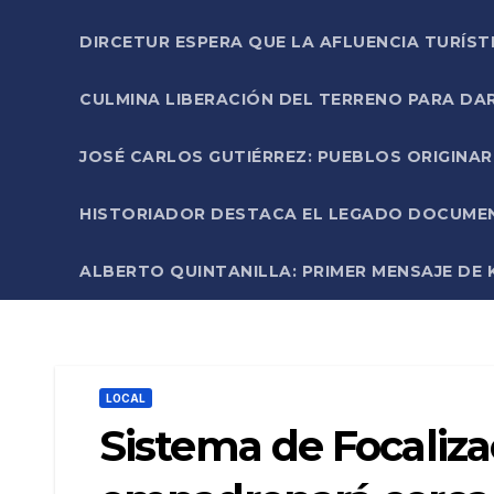
DIRCETUR ESPERA QUE LA AFLUENCIA TURÍST
CULMINA LIBERACIÓN DEL TERRENO PARA DA
JOSÉ CARLOS GUTIÉRREZ: PUEBLOS ORIGINA
HISTORIADOR DESTACA EL LEGADO DOCUMENT
ALBERTO QUINTANILLA: PRIMER MENSAJE DE K
LOCAL
Sistema de Focaliza