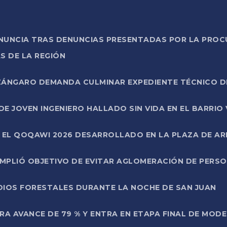
ONUNCIA TRAS DENUNCIAS PRESENTADAS POR LA PROC
S DE LA REGIÓN
AZÁNGARO DEMANDA CULMINAR EXPEDIENTE TÉCNICO D
DE JOVEN INGENIERO HALLADO SIN VIDA EN EL BARRIO
N EL QOQAWI 2026 DESARROLLADO EN LA PLAZA DE A
UMPLIÓ OBJETIVO DE EVITAR AGLOMERACIÓN DE PERS
DIOS FORESTALES DURANTE LA NOCHE DE SAN JUAN
A AVANCE DE 79 % Y ENTRA EN ETAPA FINAL DE MOD