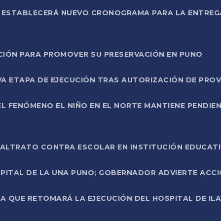
L ESTABLECERÁ NUEVO CRONOGRAMA PARA LA ENTREG
NCIÓN PARA PROMOVER SU PRESERVACIÓN EN PUNO
A ETAPA DE EJECUCIÓN TRAS AUTORIZACIÓN DE PROV
L FENÓMENO EL NIÑO EN EL NORTE MANTIENE PENDIEN
ALTRATO CONTRA ESCOLAR EN INSTITUCIÓN EDUCAT
PITAL DE LA UNA PUNO; GOBERNADOR ADVIERTE ACCI
A QUE RETOMARÁ LA EJECUCIÓN DEL HOSPITAL DE ILA