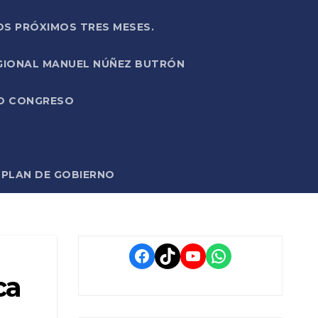
OS PRÓXIMOS TRES MESES.
EGIONAL MANUEL NÚÑEZ BUTRÓN
VO CONGRESO
O PLAN DE GOBIERNO
Facebook
TikTok
YouTube
WhatsApp
ca