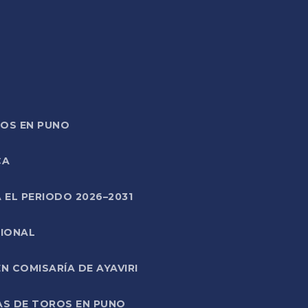
TOS EN PUNO
CA
 EL PERIODO 2026–2031
CIONAL
 COMISARÍA DE AYAVIRI
AS DE TOROS EN PUNO