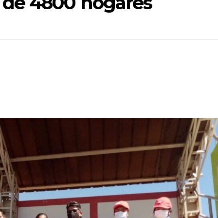
 de 4800 hogares