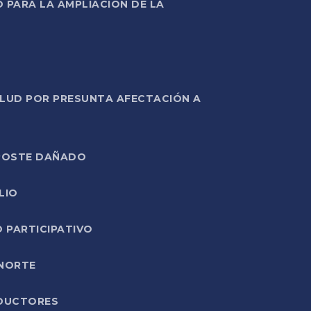
PARA LA AMPLIACIÓN DE LA
ALUD POR PRESUNTA AFECTACIÓN A
E POSTE DAÑADO
LIO
O PARTICIPATIVO
 NORTE
ODUCTORES