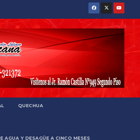
AL
QUECHUA
DE AGUA Y DESAGÜE A CINCO MESES