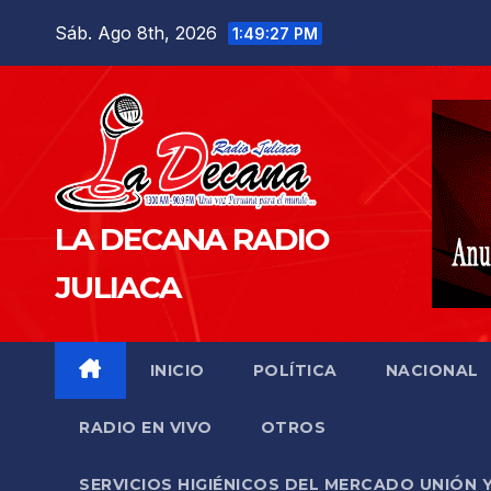
Saltar
Sáb. Ago 8th, 2026
1:49:28 PM
al
contenido
LA DECANA RADIO
JULIACA
INICIO
POLÍTICA
NACIONAL
RADIO EN VIVO
OTROS
SERVICIOS HIGIÉNICOS DEL MERCADO UNIÓN 