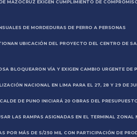
DE MAZOCRUZ EXIGEN CUMPLIMIENTO DE COMPROMISO 
ENSUALES DE MORDEDURAS DE PERRO A PERSONAS
TIONAN UBICACIÓN DEL PROYECTO DEL CENTRO DE S
A ROSA BLOQUEARON VÍA Y EXIGEN CAMBIO URGENTE D
ZACIÓN NACIONAL EN LIMA PARA EL 27, 28 Y 29 DE JU
LCALDE DE PUNO INICIARÁ 20 OBRAS DEL PRESUPUEST
SAR LAS RAMPAS ASIGNADAS EN EL TERMINAL ZONAL
AS POR MÁS DE S/250 MIL CON PARTICIPACIÓN DE PR