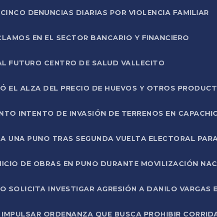
CINCO DENUNCIAS DIARIAS POR VIOLENCIA FAMILIAR
CLAMOS EN EL SECTOR BANCARIO Y FINANCIERO
AL FUTURO CENTRO DE SALUD VALLECITO
SÓ EL ALZA DEL PRECIO DE HUEVOS Y OTROS PRODUC
TO INTENTO DE INVASIÓN DE TERRENOS EN CAPACHI
LA UNA PUNO TRAS SEGUNDA VUELTA ELECTORAL PARA
INICIO DE OBRAS EN PUNO DURANTE MOVILIZACIÓN NA
SOLICITA INVESTIGAR AGRESIÓN A DANILO VARGAS EN
 IMPULSAR ORDENANZA QUE BUSCA PROHIBIR CORRID