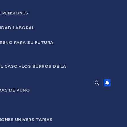
E PENSIONES
LIDAD LABORAL
RRENO PARA SU FUTURA
EL CASO «LOS BURROS DE LA
DAS DE PUNO
ONES UNIVERSITARIAS