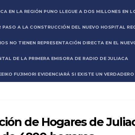
ICA EN LA REGIÓN PUNO LLEGUE A DOS MILLONES EN L
R PASO A LA CONSTRUCCIÓN DEL NUEVO HOSPITAL R
RIOS NO TIENEN REPRESENTACIÓN DIRECTA EN EL NUE
AL DE LA PRIMERA EMISORA DE RADIO DE JULIACA
EIKO FUJIMORI EVIDENCIARÁ SI EXISTE UN VERDADER
ción de Hogares de Julia