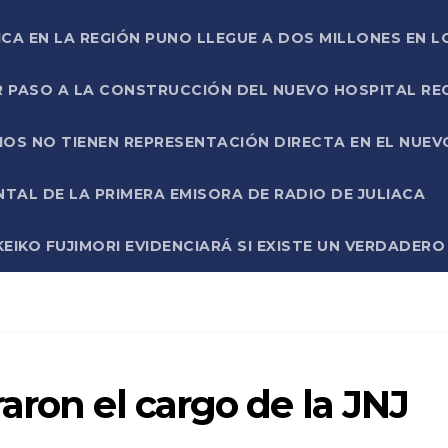
ICA EN LA REGIÓN PUNO LLEGUE A DOS MILLONES EN L
R PASO A LA CONSTRUCCIÓN DEL NUEVO HOSPITAL R
RIOS NO TIENEN REPRESENTACIÓN DIRECTA EN EL NUE
AL DE LA PRIMERA EMISORA DE RADIO DE JULIACA
EIKO FUJIMORI EVIDENCIARÁ SI EXISTE UN VERDADER
aron el cargo de la JNJ