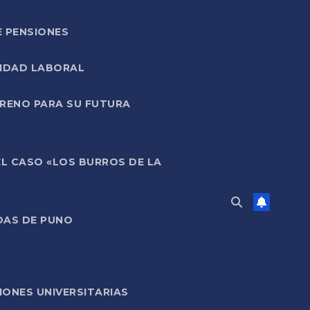
E PENSIONES
LIDAD LABORAL
RRENO PARA SU FUTURA
EL CASO «LOS BURROS DE LA
DAS DE PUNO
ONES UNIVERSITARIAS