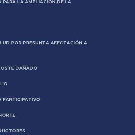
PARA LA AMPLIACIÓN DE LA
ALUD POR PRESUNTA AFECTACIÓN A
E POSTE DAÑADO
LIO
O PARTICIPATIVO
 NORTE
ODUCTORES