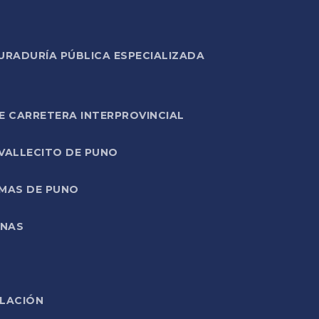
URADURÍA PÚBLICA ESPECIALIZADA
E CARRETERA INTERPROVINCIAL
 VALLECITO DE PUNO
RMAS DE PUNO
ONAS
ELACIÓN