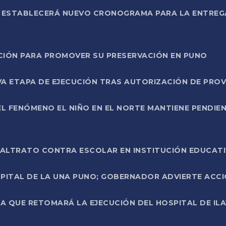
L ESTABLECERÁ NUEVO CRONOGRAMA PARA LA ENTREG
NCIÓN PARA PROMOVER SU PRESERVACIÓN EN PUNO
A ETAPA DE EJECUCIÓN TRAS AUTORIZACIÓN DE PROV
L FENÓMENO EL NIÑO EN EL NORTE MANTIENE PENDIEN
ALTRATO CONTRA ESCOLAR EN INSTITUCIÓN EDUCAT
PITAL DE LA UNA PUNO; GOBERNADOR ADVIERTE ACCI
A QUE RETOMARÁ LA EJECUCIÓN DEL HOSPITAL DE ILA