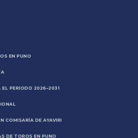
TOS EN PUNO
CA
 EL PERIODO 2026–2031
CIONAL
 COMISARÍA DE AYAVIRI
AS DE TOROS EN PUNO