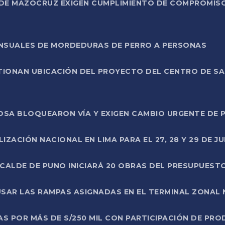
DE MAZOCRUZ EXIGEN CUMPLIMIENTO DE COMPROMISO 
ENSUALES DE MORDEDURAS DE PERRO A PERSONAS
TIONAN UBICACIÓN DEL PROYECTO DEL CENTRO DE S
A ROSA BLOQUEARON VÍA Y EXIGEN CAMBIO URGENTE D
ZACIÓN NACIONAL EN LIMA PARA EL 27, 28 Y 29 DE JU
LCALDE DE PUNO INICIARÁ 20 OBRAS DEL PRESUPUEST
SAR LAS RAMPAS ASIGNADAS EN EL TERMINAL ZONAL
AS POR MÁS DE S/250 MIL CON PARTICIPACIÓN DE PR