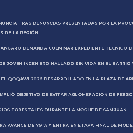
ONUNCIA TRAS DENUNCIAS PRESENTADAS POR LA PROC
S DE LA REGIÓN
AZÁNGARO DEMANDA CULMINAR EXPEDIENTE TÉCNICO D
DE JOVEN INGENIERO HALLADO SIN VIDA EN EL BARRIO
N EL QOQAWI 2026 DESARROLLADO EN LA PLAZA DE A
UMPLIÓ OBJETIVO DE EVITAR AGLOMERACIÓN DE PERS
DIOS FORESTALES DURANTE LA NOCHE DE SAN JUAN
A AVANCE DE 79 % Y ENTRA EN ETAPA FINAL DE MOD