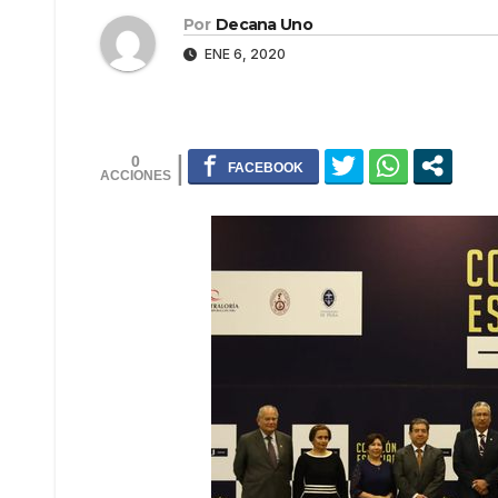
Por
Decana Uno
ENE 6, 2020
0