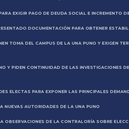
RA EXIGIR PAGO DE DEUDA SOCIAL E INCREMENTO D
PRESENTADO DOCUMENTACIÓN PARA OBTENER ESTABI
ENEN TOMA DEL CAMPUS DE LA UNA PUNO Y EXIGEN TE
NO Y PIDEN CONTINUIDAD DE LAS INVESTIGACIONES D
ES ELECTAS PARA EXPONER LAS PRINCIPALES DEMAN
 A NUEVAS AUTORIDADES DE LA UNA PUNO
A OBSERVACIONES DE LA CONTRALORÍA SOBRE ELECCI