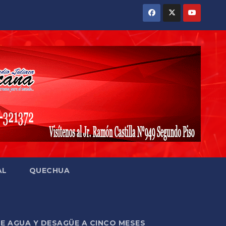
AL
QUECHUA
DE AGUA Y DESAGÜE A CINCO MESES