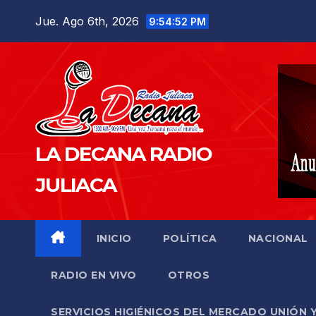
Saltar
Jue. Ago 6th, 2026
9:54:53 PM
al
contenido
LA DECANA RADIO
JULIACA
INICIO
POLÍTICA
NACIONAL
RADIO EN VIVO
OTROS
SERVICIOS HIGIÉNICOS DEL MERCADO UNIÓN 