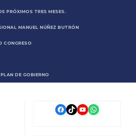
OS PRÓXIMOS TRES MESES.
EGIONAL MANUEL NÚÑEZ BUTRÓN
VO CONGRESO
O PLAN DE GOBIERNO
Facebook
TikTok
YouTube
WhatsApp