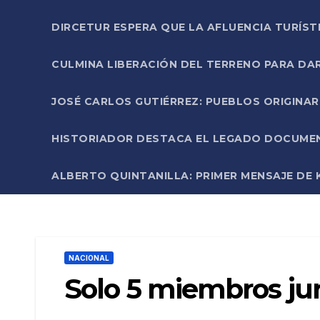
DIRCETUR ESPERA QUE LA AFLUENCIA TURÍST
CULMINA LIBERACIÓN DEL TERRENO PARA DA
JOSÉ CARLOS GUTIÉRREZ: PUEBLOS ORIGINA
HISTORIADOR DESTACA EL LEGADO DOCUMENT
ALBERTO QUINTANILLA: PRIMER MENSAJE DE K
NACIONAL
Solo 5 miembros jur