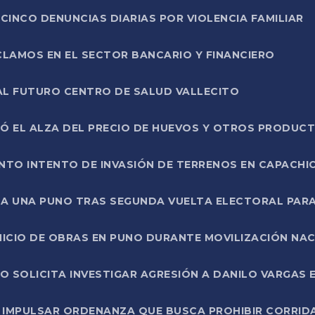
CINCO DENUNCIAS DIARIAS POR VIOLENCIA FAMILIAR
CLAMOS EN EL SECTOR BANCARIO Y FINANCIERO
AL FUTURO CENTRO DE SALUD VALLECITO
SÓ EL ALZA DEL PRECIO DE HUEVOS Y OTROS PRODUC
TO INTENTO DE INVASIÓN DE TERRENOS EN CAPACHI
LA UNA PUNO TRAS SEGUNDA VUELTA ELECTORAL PARA
INICIO DE OBRAS EN PUNO DURANTE MOVILIZACIÓN NA
SOLICITA INVESTIGAR AGRESIÓN A DANILO VARGAS EN
 IMPULSAR ORDENANZA QUE BUSCA PROHIBIR CORRID