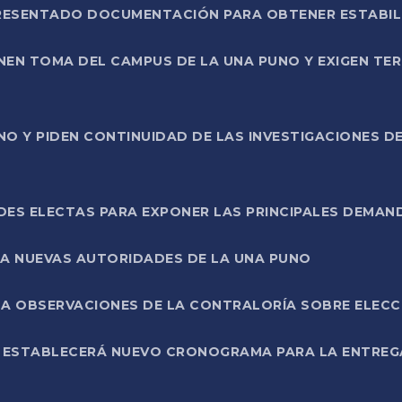
PRESENTADO DOCUMENTACIÓN PARA OBTENER ESTABI
ENEN TOMA DEL CAMPUS DE LA UNA PUNO Y EXIGEN TE
NO Y PIDEN CONTINUIDAD DE LAS INVESTIGACIONES D
ES ELECTAS PARA EXPONER LAS PRINCIPALES DEMAN
 A NUEVAS AUTORIDADES DE LA UNA PUNO
A OBSERVACIONES DE LA CONTRALORÍA SOBRE ELECCI
L ESTABLECERÁ NUEVO CRONOGRAMA PARA LA ENTREG