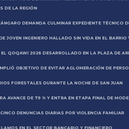
S DE LA REGIÓN
AZÁNGARO DEMANDA CULMINAR EXPEDIENTE TÉCNICO D
DE JOVEN INGENIERO HALLADO SIN VIDA EN EL BARRIO
N EL QOQAWI 2026 DESARROLLADO EN LA PLAZA DE A
UMPLIÓ OBJETIVO DE EVITAR AGLOMERACIÓN DE PERS
DIOS FORESTALES DURANTE LA NOCHE DE SAN JUAN
A AVANCE DE 79 % Y ENTRA EN ETAPA FINAL DE MOD
CINCO DENUNCIAS DIARIAS POR VIOLENCIA FAMILIAR
CLAMOS EN EL SECTOR BANCARIO Y FINANCIERO