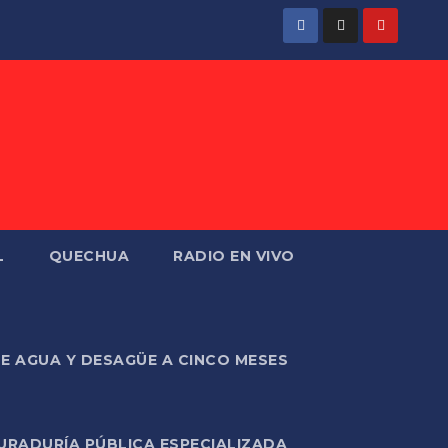
L
QUECHUA
RADIO EN VIVO
DE AGUA Y DESAGÜE A CINCO MESES
URADURÍA PÚBLICA ESPECIALIZADA