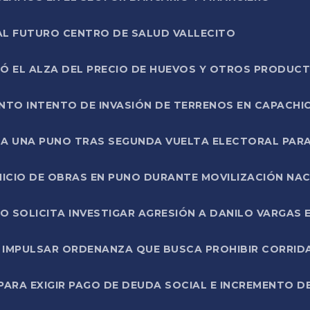
AL FUTURO CENTRO DE SALUD VALLECITO
SÓ EL ALZA DEL PRECIO DE HUEVOS Y OTROS PRODUC
TO INTENTO DE INVASIÓN DE TERRENOS EN CAPACHI
LA UNA PUNO TRAS SEGUNDA VUELTA ELECTORAL PARA
INICIO DE OBRAS EN PUNO DURANTE MOVILIZACIÓN NA
SOLICITA INVESTIGAR AGRESIÓN A DANILO VARGAS EN
 IMPULSAR ORDENANZA QUE BUSCA PROHIBIR CORRID
RA EXIGIR PAGO DE DEUDA SOCIAL E INCREMENTO D