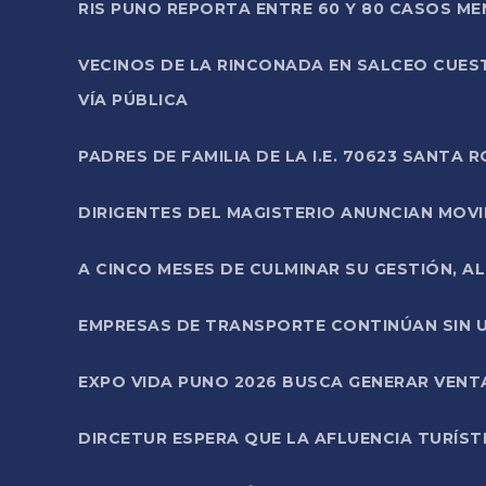
RIS PUNO REPORTA ENTRE 60 Y 80 CASOS M
VECINOS DE LA RINCONADA EN SALCEO CUES
VÍA PÚBLICA
PADRES DE FAMILIA DE LA I.E. 70623 SANT
DIRIGENTES DEL MAGISTERIO ANUNCIAN MOVILI
A CINCO MESES DE CULMINAR SU GESTIÓN, A
EMPRESAS DE TRANSPORTE CONTINÚAN SIN U
EXPO VIDA PUNO 2026 BUSCA GENERAR VENT
DIRCETUR ESPERA QUE LA AFLUENCIA TURÍST