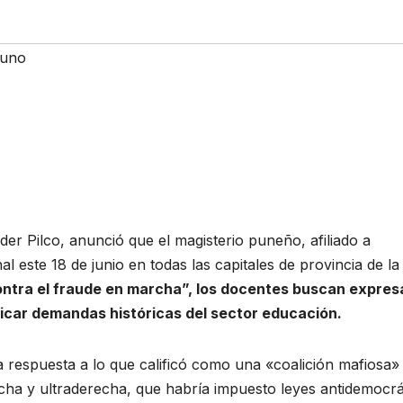
uno
er Pilco, anunció que el magisterio puneño, afiliado a
este 18 de junio en todas las capitales de provincia de la
contra el fraude en marcha”, los docentes buscan expres
dicar demandas históricas del sector educación.
a respuesta a lo que calificó como una «coalición mafiosa»
ha y ultraderecha, que habría impuesto leyes antidemocrá