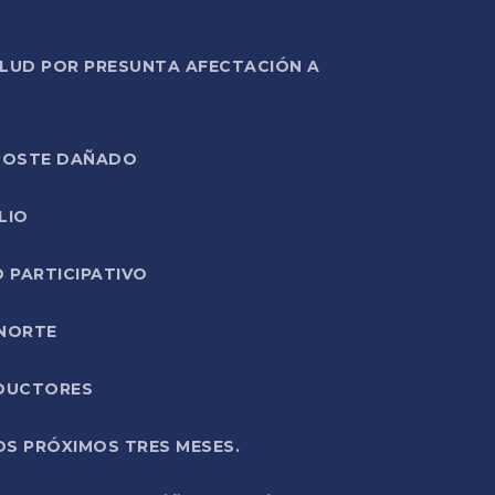
ALUD POR PRESUNTA AFECTACIÓN A
E POSTE DAÑADO
LIO
O PARTICIPATIVO
 NORTE
ODUCTORES
OS PRÓXIMOS TRES MESES.