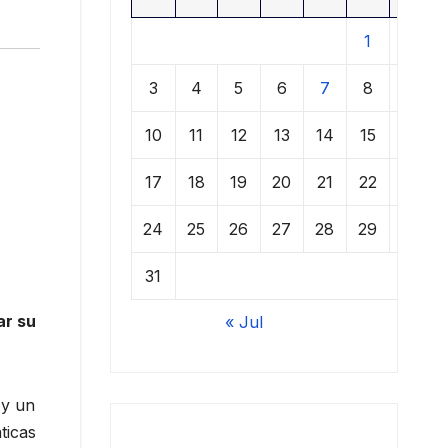
1
2
3
4
5
6
7
8
9
10
11
12
13
14
15
16
17
18
19
20
21
22
23
24
25
26
27
28
29
30
31
ar su
« Jul
 y un
ticas