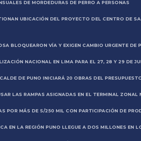
ENSUALES DE MORDEDURAS DE PERRO A PERSONAS
TIONAN UBICACIÓN DEL PROYECTO DEL CENTRO DE S
A ROSA BLOQUEARON VÍA Y EXIGEN CAMBIO URGENTE D
ZACIÓN NACIONAL EN LIMA PARA EL 27, 28 Y 29 DE JU
LCALDE DE PUNO INICIARÁ 20 OBRAS DEL PRESUPUEST
SAR LAS RAMPAS ASIGNADAS EN EL TERMINAL ZONAL
AS POR MÁS DE S/250 MIL CON PARTICIPACIÓN DE PR
ICA EN LA REGIÓN PUNO LLEGUE A DOS MILLONES EN L