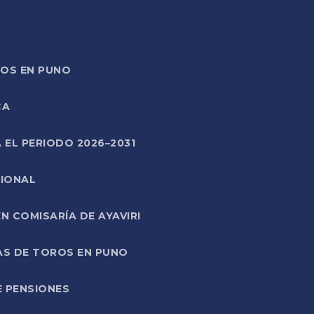
TOS EN PUNO
CA
 EL PERIODO 2026–2031
CIONAL
 COMISARÍA DE AYAVIRI
AS DE TOROS EN PUNO
E PENSIONES