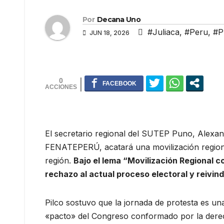
Por
Decana Uno
#Juliaca
,
#Peru
,
#P
JUN 18, 2026
0
El secretario regional del SUTEP Puno, Alexand
FENATEPERÚ, acatará una movilización regional 
región.
Bajo el lema “Movilización Regional 
rechazo al actual proceso electoral y reivin
Pilco sostuvo que la jornada de protesta es un
«pacto» del Congreso conformado por la derec