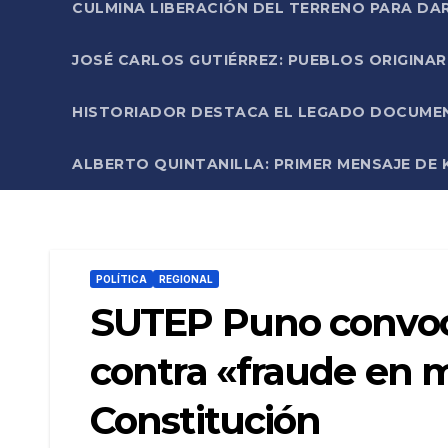
CULMINA LIBERACIÓN DEL TERRENO PARA DA
JOSÉ CARLOS GUTIÉRREZ: PUEBLOS ORIGINA
HISTORIADOR DESTACA EL LEGADO DOCUMENT
ALBERTO QUINTANILLA: PRIMER MENSAJE DE K
POLÍTICA
REGIONAL
SUTEP Puno convoca
contra «fraude en 
Constitución