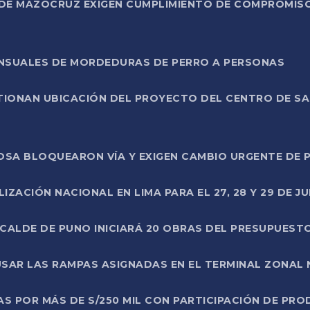
DE MAZOCRUZ EXIGEN CUMPLIMIENTO DE COMPROMISO 
ENSUALES DE MORDEDURAS DE PERRO A PERSONAS
TIONAN UBICACIÓN DEL PROYECTO DEL CENTRO DE S
A ROSA BLOQUEARON VÍA Y EXIGEN CAMBIO URGENTE D
ZACIÓN NACIONAL EN LIMA PARA EL 27, 28 Y 29 DE JU
LCALDE DE PUNO INICIARÁ 20 OBRAS DEL PRESUPUEST
SAR LAS RAMPAS ASIGNADAS EN EL TERMINAL ZONAL
AS POR MÁS DE S/250 MIL CON PARTICIPACIÓN DE PR