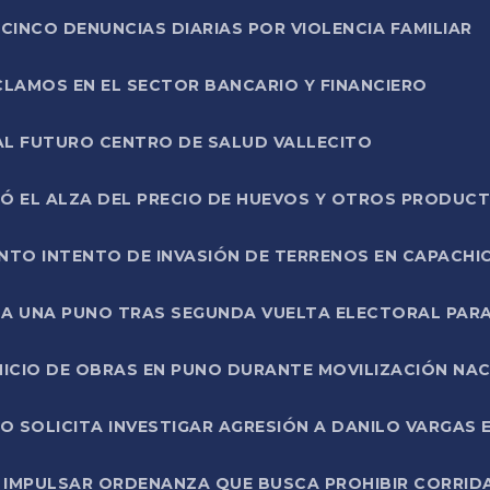
CINCO DENUNCIAS DIARIAS POR VIOLENCIA FAMILIAR
CLAMOS EN EL SECTOR BANCARIO Y FINANCIERO
AL FUTURO CENTRO DE SALUD VALLECITO
SÓ EL ALZA DEL PRECIO DE HUEVOS Y OTROS PRODUC
TO INTENTO DE INVASIÓN DE TERRENOS EN CAPACHI
LA UNA PUNO TRAS SEGUNDA VUELTA ELECTORAL PARA
INICIO DE OBRAS EN PUNO DURANTE MOVILIZACIÓN NA
SOLICITA INVESTIGAR AGRESIÓN A DANILO VARGAS EN
 IMPULSAR ORDENANZA QUE BUSCA PROHIBIR CORRID