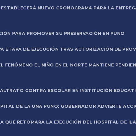
L ESTABLECERÁ NUEVO CRONOGRAMA PARA LA ENTREG
NCIÓN PARA PROMOVER SU PRESERVACIÓN EN PUNO
A ETAPA DE EJECUCIÓN TRAS AUTORIZACIÓN DE PROV
L FENÓMENO EL NIÑO EN EL NORTE MANTIENE PENDIEN
ALTRATO CONTRA ESCOLAR EN INSTITUCIÓN EDUCAT
PITAL DE LA UNA PUNO; GOBERNADOR ADVIERTE ACCI
A QUE RETOMARÁ LA EJECUCIÓN DEL HOSPITAL DE ILA