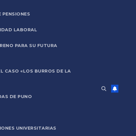
E PENSIONES
LIDAD LABORAL
RRENO PARA SU FUTURA
EL CASO «LOS BURROS DE LA
DAS DE PUNO
ONES UNIVERSITARIAS