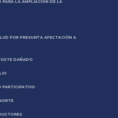
PARA LA AMPLIACIÓN DE LA
ALUD POR PRESUNTA AFECTACIÓN A
E POSTE DAÑADO
LIO
O PARTICIPATIVO
 NORTE
ODUCTORES