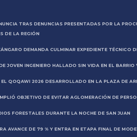
ONUNCIA TRAS DENUNCIAS PRESENTADAS POR LA PROC
S DE LA REGIÓN
AZÁNGARO DEMANDA CULMINAR EXPEDIENTE TÉCNICO D
DE JOVEN INGENIERO HALLADO SIN VIDA EN EL BARRIO
N EL QOQAWI 2026 DESARROLLADO EN LA PLAZA DE A
UMPLIÓ OBJETIVO DE EVITAR AGLOMERACIÓN DE PERS
DIOS FORESTALES DURANTE LA NOCHE DE SAN JUAN
A AVANCE DE 79 % Y ENTRA EN ETAPA FINAL DE MOD