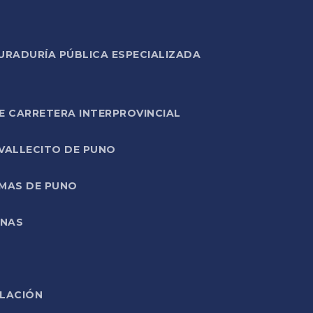
URADURÍA PÚBLICA ESPECIALIZADA
E CARRETERA INTERPROVINCIAL
 VALLECITO DE PUNO
RMAS DE PUNO
ONAS
ELACIÓN