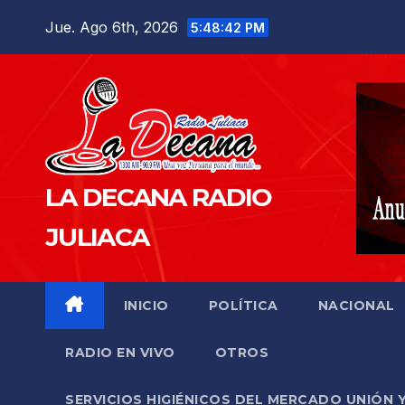
Saltar
Jue. Ago 6th, 2026
5:48:43 PM
al
contenido
LA DECANA RADIO
JULIACA
INICIO
POLÍTICA
NACIONAL
RADIO EN VIVO
OTROS
SERVICIOS HIGIÉNICOS DEL MERCADO UNIÓN 