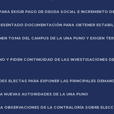
RA EXIGIR PAGO DE DEUDA SOCIAL E INCREMENTO D
PRESENTADO DOCUMENTACIÓN PARA OBTENER ESTABI
ENEN TOMA DEL CAMPUS DE LA UNA PUNO Y EXIGEN TE
NO Y PIDEN CONTINUIDAD DE LAS INVESTIGACIONES D
ES ELECTAS PARA EXPONER LAS PRINCIPALES DEMAN
 A NUEVAS AUTORIDADES DE LA UNA PUNO
A OBSERVACIONES DE LA CONTRALORÍA SOBRE ELECCI