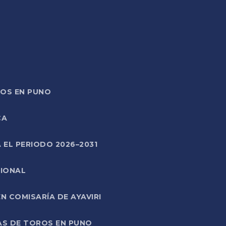
TOS EN PUNO
CA
 EL PERIODO 2026–2031
CIONAL
 COMISARÍA DE AYAVIRI
AS DE TOROS EN PUNO