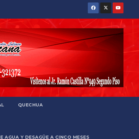
AL
QUECHUA
DE AGUA Y DESAGÜE A CINCO MESES