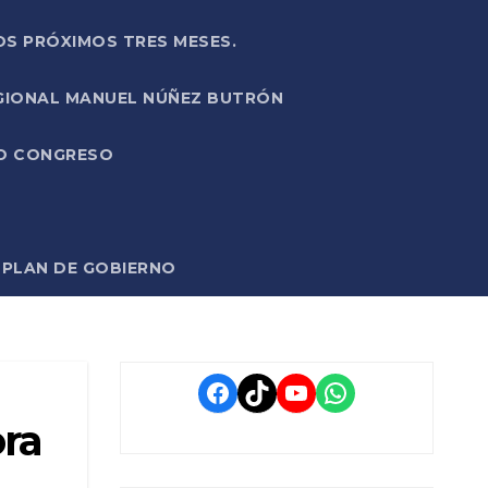
OS PRÓXIMOS TRES MESES.
EGIONAL MANUEL NÚÑEZ BUTRÓN
VO CONGRESO
O PLAN DE GOBIERNO
Facebook
TikTok
YouTube
WhatsApp
ora