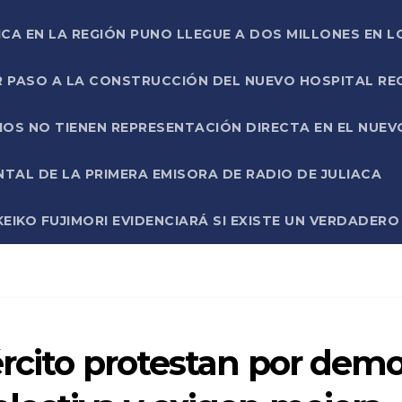
ICA EN LA REGIÓN PUNO LLEGUE A DOS MILLONES EN L
R PASO A LA CONSTRUCCIÓN DEL NUEVO HOSPITAL R
RIOS NO TIENEN REPRESENTACIÓN DIRECTA EN EL NUE
AL DE LA PRIMERA EMISORA DE RADIO DE JULIACA
EIKO FUJIMORI EVIDENCIARÁ SI EXISTE UN VERDADER
ército protestan por dem