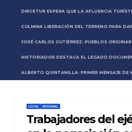
DIRCETUR ESPERA QUE LA AFLUENCIA TURÍST
CULMINA LIBERACIÓN DEL TERRENO PARA DA
JOSÉ CARLOS GUTIÉRREZ: PUEBLOS ORIGINA
HISTORIADOR DESTACA EL LEGADO DOCUMENT
ALBERTO QUINTANILLA: PRIMER MENSAJE DE K
LOCAL
REGIONAL
Trabajadores del ej