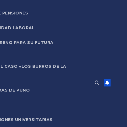
E PENSIONES
LIDAD LABORAL
RRENO PARA SU FUTURA
EL CASO «LOS BURROS DE LA
DAS DE PUNO
ONES UNIVERSITARIAS