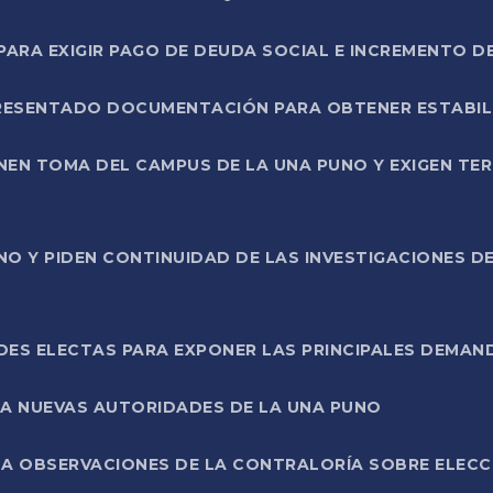
RA EXIGIR PAGO DE DEUDA SOCIAL E INCREMENTO D
PRESENTADO DOCUMENTACIÓN PARA OBTENER ESTABI
ENEN TOMA DEL CAMPUS DE LA UNA PUNO Y EXIGEN TE
NO Y PIDEN CONTINUIDAD DE LAS INVESTIGACIONES D
ES ELECTAS PARA EXPONER LAS PRINCIPALES DEMAN
 A NUEVAS AUTORIDADES DE LA UNA PUNO
A OBSERVACIONES DE LA CONTRALORÍA SOBRE ELECCI