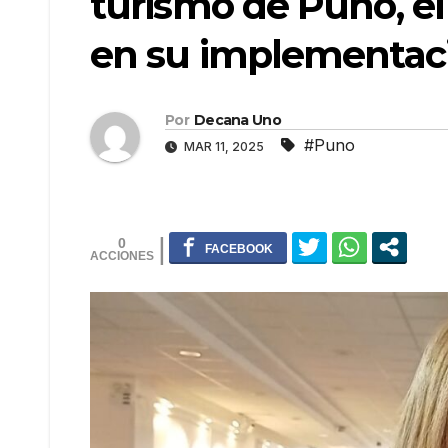
turismo de Puno, el
en su implementac
Por
Decana Uno
#Puno
MAR 11, 2025
0