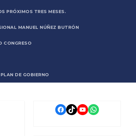
OS PRÓXIMOS TRES MESES.
EGIONAL MANUEL NÚÑEZ BUTRÓN
VO CONGRESO
O PLAN DE GOBIERNO
Facebook
TikTok
YouTube
WhatsApp