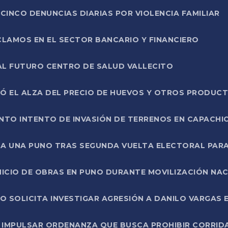
CINCO DENUNCIAS DIARIAS POR VIOLENCIA FAMILIAR
CLAMOS EN EL SECTOR BANCARIO Y FINANCIERO
AL FUTURO CENTRO DE SALUD VALLECITO
SÓ EL ALZA DEL PRECIO DE HUEVOS Y OTROS PRODUC
TO INTENTO DE INVASIÓN DE TERRENOS EN CAPACHI
LA UNA PUNO TRAS SEGUNDA VUELTA ELECTORAL PARA
INICIO DE OBRAS EN PUNO DURANTE MOVILIZACIÓN NA
SOLICITA INVESTIGAR AGRESIÓN A DANILO VARGAS EN
 IMPULSAR ORDENANZA QUE BUSCA PROHIBIR CORRID