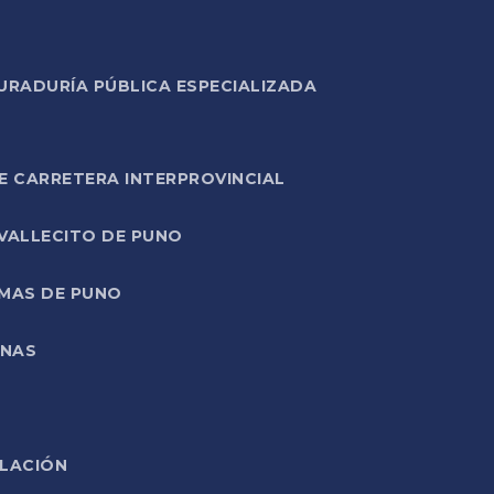
URADURÍA PÚBLICA ESPECIALIZADA
E CARRETERA INTERPROVINCIAL
 VALLECITO DE PUNO
RMAS DE PUNO
ONAS
ELACIÓN