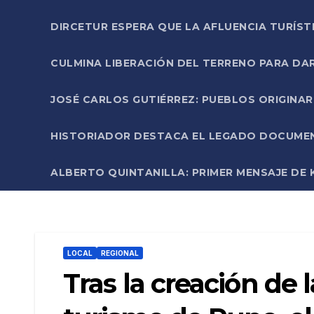
DIRCETUR ESPERA QUE LA AFLUENCIA TURÍST
CULMINA LIBERACIÓN DEL TERRENO PARA DA
JOSÉ CARLOS GUTIÉRREZ: PUEBLOS ORIGINA
HISTORIADOR DESTACA EL LEGADO DOCUMENT
ALBERTO QUINTANILLA: PRIMER MENSAJE DE K
LOCAL
REGIONAL
Tras la creación de 