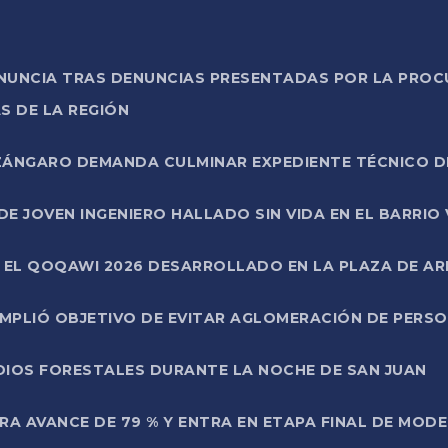
ONUNCIA TRAS DENUNCIAS PRESENTADAS POR LA PROC
S DE LA REGIÓN
AZÁNGARO DEMANDA CULMINAR EXPEDIENTE TÉCNICO D
DE JOVEN INGENIERO HALLADO SIN VIDA EN EL BARRIO
N EL QOQAWI 2026 DESARROLLADO EN LA PLAZA DE A
UMPLIÓ OBJETIVO DE EVITAR AGLOMERACIÓN DE PERS
DIOS FORESTALES DURANTE LA NOCHE DE SAN JUAN
A AVANCE DE 79 % Y ENTRA EN ETAPA FINAL DE MOD