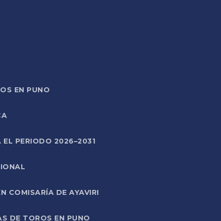
TOS EN PUNO
CA
 EL PERIODO 2026–2031
CIONAL
 COMISARÍA DE AYAVIRI
AS DE TOROS EN PUNO