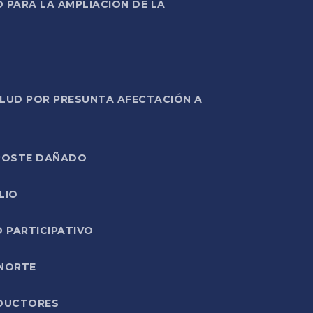
PARA LA AMPLIACIÓN DE LA
ALUD POR PRESUNTA AFECTACIÓN A
E POSTE DAÑADO
LIO
O PARTICIPATIVO
 NORTE
ODUCTORES