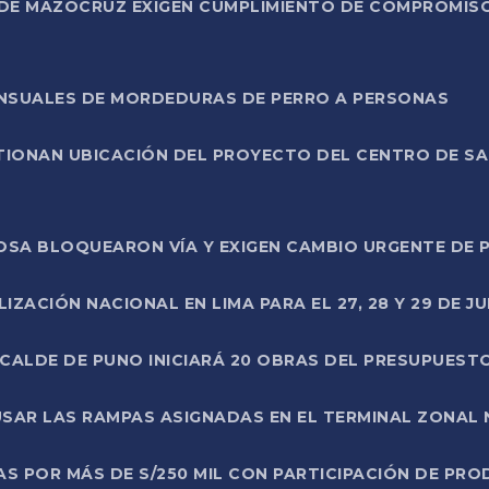
DE MAZOCRUZ EXIGEN CUMPLIMIENTO DE COMPROMISO 
ENSUALES DE MORDEDURAS DE PERRO A PERSONAS
TIONAN UBICACIÓN DEL PROYECTO DEL CENTRO DE S
A ROSA BLOQUEARON VÍA Y EXIGEN CAMBIO URGENTE D
ZACIÓN NACIONAL EN LIMA PARA EL 27, 28 Y 29 DE JU
LCALDE DE PUNO INICIARÁ 20 OBRAS DEL PRESUPUEST
SAR LAS RAMPAS ASIGNADAS EN EL TERMINAL ZONAL
AS POR MÁS DE S/250 MIL CON PARTICIPACIÓN DE PR