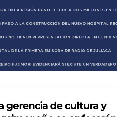
ICA EN LA REGIÓN PUNO LLEGUE A DOS MILLONES EN L
R PASO A LA CONSTRUCCIÓN DEL NUEVO HOSPITAL R
RIOS NO TIENEN REPRESENTACIÓN DIRECTA EN EL NUE
AL DE LA PRIMERA EMISORA DE RADIO DE JULIACA
EIKO FUJIMORI EVIDENCIARÁ SI EXISTE UN VERDADER
la gerencia de cultura y