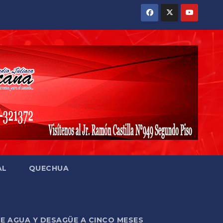
AL
QUECHUA
DE AGUA Y DESAGÜE A CINCO MESES