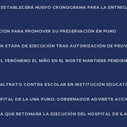
L ESTABLECERÁ NUEVO CRONOGRAMA PARA LA ENTREG
NCIÓN PARA PROMOVER SU PRESERVACIÓN EN PUNO
A ETAPA DE EJECUCIÓN TRAS AUTORIZACIÓN DE PROV
L FENÓMENO EL NIÑO EN EL NORTE MANTIENE PENDIEN
ALTRATO CONTRA ESCOLAR EN INSTITUCIÓN EDUCAT
PITAL DE LA UNA PUNO; GOBERNADOR ADVIERTE ACCI
A QUE RETOMARÁ LA EJECUCIÓN DEL HOSPITAL DE ILA