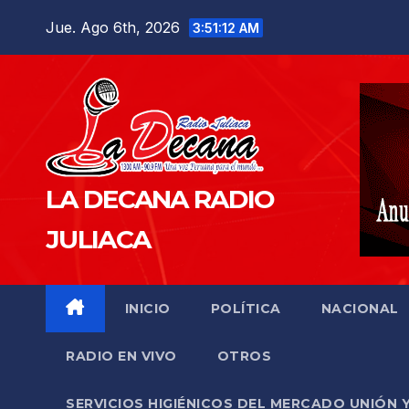
Saltar
Jue. Ago 6th, 2026
3:51:13 AM
al
contenido
LA DECANA RADIO
JULIACA
INICIO
POLÍTICA
NACIONAL
RADIO EN VIVO
OTROS
SERVICIOS HIGIÉNICOS DEL MERCADO UNIÓN 