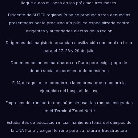
llegue a dos millones en los próximos tres meses.
Dirigente de SUTEP regional Puno se pronuncia tras denuncias
presentadas por la procuraduría pública especializada contra
dirigentes y autoridades electas de la región
Dirigentes del magisterio anuncian movilización nacional en Lima
para el 27, 28 y 29 de julio
Docentes cesantes marcharon en Puno para exigir pago de
deuda social e incremento de pensiones
El 14 de agosto se conocerá a la empresa que retomará la
ejecución del hospital de Ilave
Empresas de transporte continúan sin usar las rampas asignadas
en el Terminal Zonal Norte
Estudiantes de educación inicial mantienen toma del campus de
la UNA Puno y exigen terreno para su futura infraestructura