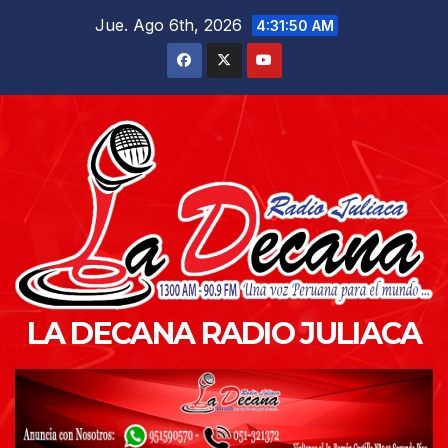
Saltar
Jue. Ago 6th, 2026
4:31:51 AM
al
contenido
LA DECANA RADIO JULIACA