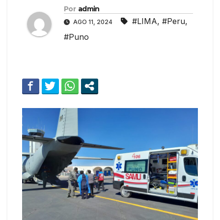
Por
admin
#LIMA
,
#Peru
,
AGO 11, 2024
#Puno