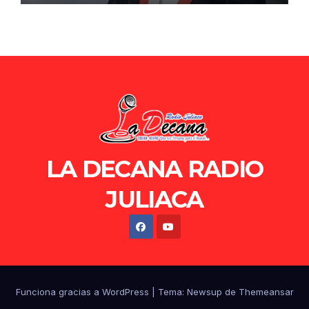
LA DECANA RADIO
JULIACA
Funciona gracias a WordPress
|
Tema: Newsup de
Themeansar