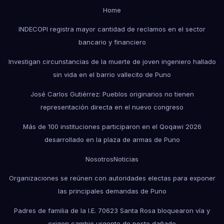
Home
INDECOPI registra mayor cantidad de reclamos en el sector
bancario y financiero
Investigan circunstancias de la muerte de joven ingeniero hallado
sin vida en el barrio vallecito de Puno
José Carlos Gutiérrez: Pueblos originarios no tienen
representación directa en el nuevo congreso
Más de 100 instituciones participaron en el Qoqawi 2026
desarrollado en la plaza de armas de Puno
Nosotros
Noticias
Organizaciones se reúnen con autoridades electas para exponer
las principales demandas de Puno
Padres de familia de la I.E. 70623 Santa Rosa bloquearon vía y
exigen cambio urgente de poste dañado