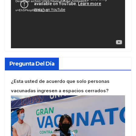
Descargar archivo: https://www.youtube.com/watch?
vídeo
v=EhSPkop8KPY&_=1
Pregunta Del Día
¿Esta usted de acuerdo que solo personas
vacunadas ingresen a espacios cerrados?