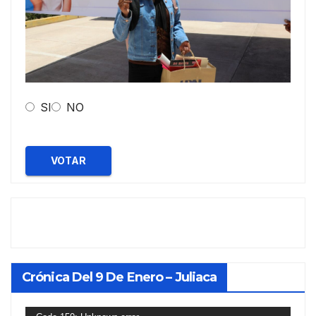
SI
NO
VOTAR
Crónica Del 9 De Enero – Juliaca