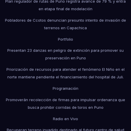
Plan regulador de rutas de Puno registra avance de 79 % y entra
en etapa final de modelación
Pobladores de Ccotos denuncian presunto intento de invasión de
terrenos en Capachica
Portfolio
Presentan 23 danzas en peligro de extinción para promover su
preservación en Puno
Priorización de recursos para atender el fenómeno El Niño en el
norte mantiene pendiente el financiamiento del hospital de Juli.
Programación
Promoverán recolección de firmas para impulsar ordenanza que
busca prohibir corridas de toros en Puno
Radio en Vivo
Recuperan terreno invadido destinado al futuro centro de salud