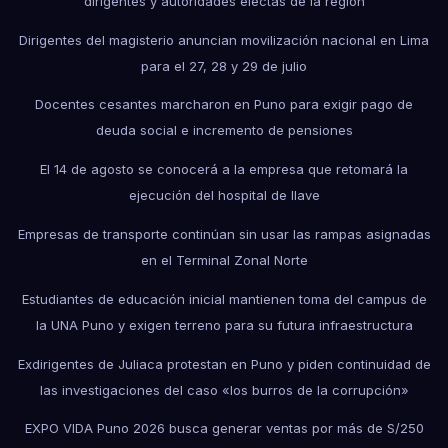
dirigentes y autoridades electas de la región
Dirigentes del magisterio anuncian movilización nacional en Lima
para el 27, 28 y 29 de julio
Docentes cesantes marcharon en Puno para exigir pago de
deuda social e incremento de pensiones
El 14 de agosto se conocerá a la empresa que retomará la
ejecución del hospital de Ilave
Empresas de transporte continúan sin usar las rampas asignadas
en el Terminal Zonal Norte
Estudiantes de educación inicial mantienen toma del campus de
la UNA Puno y exigen terreno para su futura infraestructura
Exdirigentes de Juliaca protestan en Puno y piden continuidad de
las investigaciones del caso «los burros de la corrupción»
EXPO VIDA Puno 2026 busca generar ventas por más de S/250