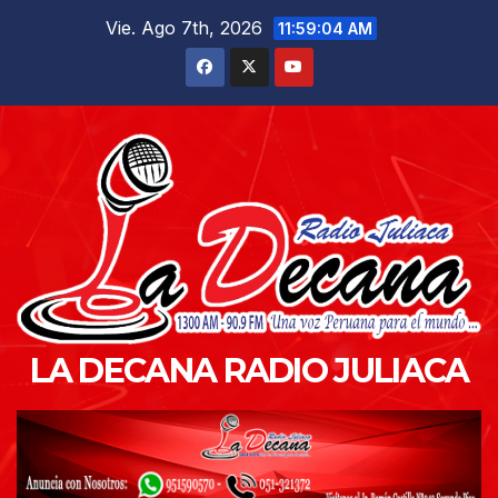
Saltar
Vie. Ago 7th, 2026
11:59:05 AM
al
contenido
LA DECANA RADIO JULIACA