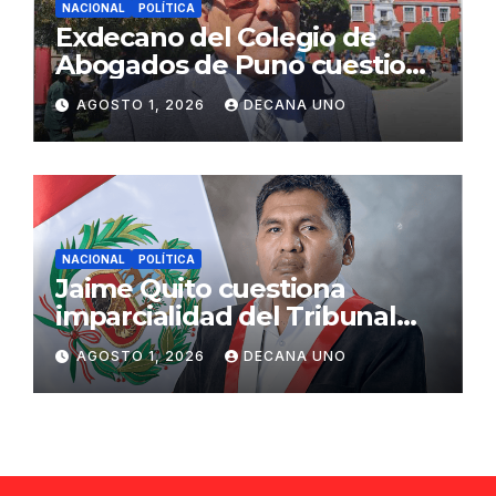
NACIONAL
POLÍTICA
Exdecano del Colegio de
Abogados de Puno cuestiona
propuestas sobre seguridad
AGOSTO 1, 2026
DECANA UNO
ciudadana
NACIONAL
POLÍTICA
Jaime Quito cuestiona
imparcialidad del Tribunal
Constitucional tras liberación
AGOSTO 1, 2026
DECANA UNO
de Ollanta Humala