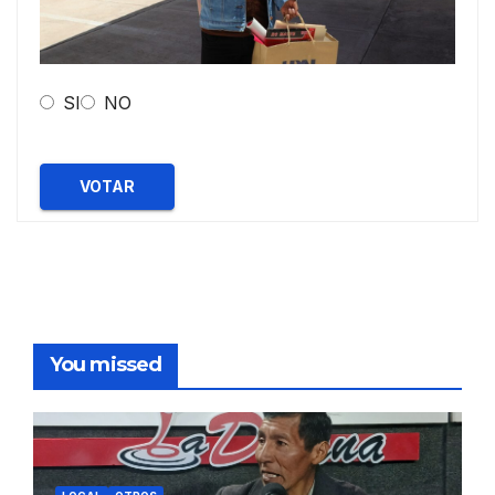
SI
NO
VOTAR
You missed